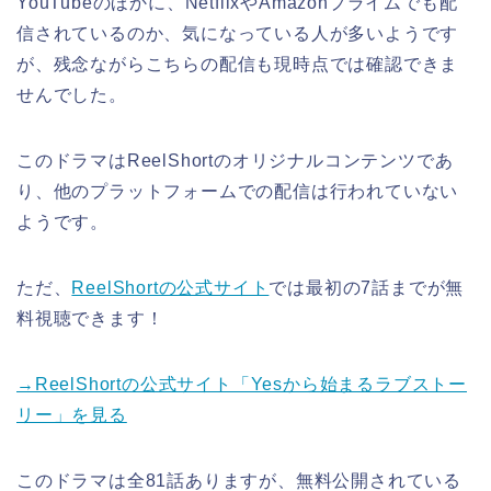
YouTubeのほかに、NetflixやAmazonプライムでも配
信されているのか、気になっている人が多いようです
が、残念ながらこちらの配信も現時点では確認できま
せんでした。
このドラマはReelShortのオリジナルコンテンツであ
り、他のプラットフォームでの配信は行われていない
ようです。
ただ、
ReelShortの公式サイト
では最初の7話までが無
料視聴できます！
→ReelShortの公式サイト「Yesから始まるラブストー
リー」を見る
このドラマは全81話ありますが、無料公開されている