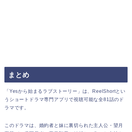
まとめ
「Yesから始まるラブストーリー」は、ReelShortとい
うショートドラマ専門アプリで視聴可能な全81話のド
ラマです。
このドラマは、婚約者と妹に裏切られた主人公・望月