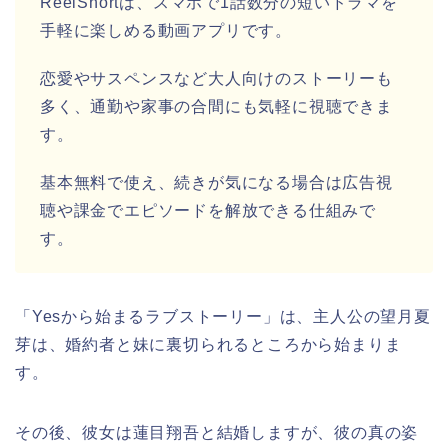
ReelShortは、スマホで1話数分の短いドラマを
手軽に楽しめる動画アプリです。
恋愛やサスペンスなど大人向けのストーリーも
多く、通勤や家事の合間にも気軽に視聴できま
す。
基本無料で使え、続きが気になる場合は広告視
聴や課金でエピソードを解放できる仕組みで
す。
「Yesから始まるラブストーリー」
は、主人公の望月夏
芽は、婚約者と妹に裏切られるところから始まりま
す。
その後、彼女は蓮目翔吾と結婚しますが、彼の真の姿