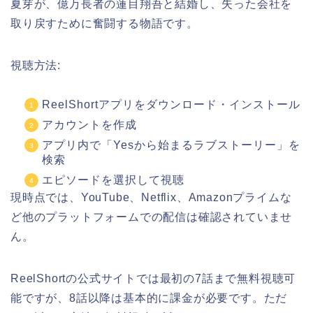
夏芽が、億万長者の蓮目翔吾と結婚し、失った会社を
取り戻すために奮闘する物語です。
視聴方法:
ReelShortアプリをダウンロード・インストール
アカウントを作成
アプリ内で「Yesから始まるラブストーリー」を
検索
エピソードを選択して視聴
現時点では、YouTube、Netflix、Amazonプライムな
ど他のプラットフォームでの配信は確認されていませ
ん。
ReelShortの公式サイトでは最初の7話まで無料視聴可
能ですが、8話以降は基本的に課金が必要です。ただ