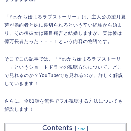
「Yesから始まるラブストーリー」
は、主人公の望月夏
芽が婚約者と妹に裏切られるという辛い経験から始ま
り、その後彼女は蓮目翔吾と結婚しますが、実は彼は
億万長者だった・・・！という内容の物語です。
そこでこの記事では、
「Yesから始まるラブストーリ
ー」
というショートドラマの視聴方法について、どこ
で見れるのか？YouTubeでも見れるのか、詳しく解説
していきます！
さらに、全81話を無料でフル視聴する方法についても
解説します！
Contents
[
]
hide