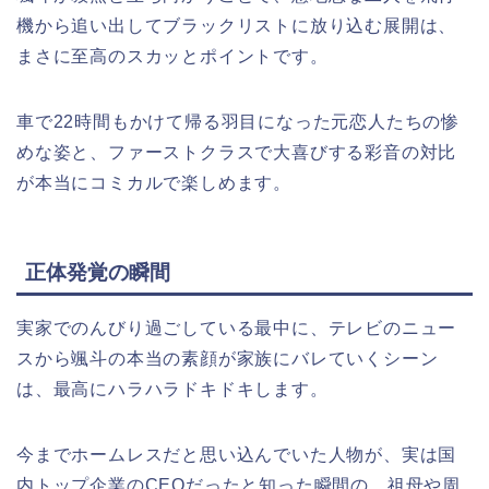
機から追い出してブラックリストに放り込む展開は、
まさに至高のスカッとポイントです。
車で22時間もかけて帰る羽目になった元恋人たちの惨
めな姿と、ファーストクラスで大喜びする彩音の対比
が本当にコミカルで楽しめます。
正体発覚の瞬間
実家でのんびり過ごしている最中に、テレビのニュー
スから颯斗の本当の素顔が家族にバレていくシーン
は、最高にハラハラドキドキします。
今までホームレスだと思い込んでいた人物が、実は国
内トップ企業のCEOだったと知った瞬間の、祖母や周