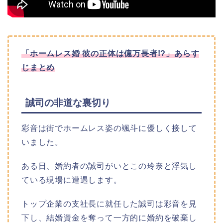
「ホームレス婚 彼の正体は億万長者!?
」
あらす
じまとめ
誠司の非道な裏切り
彩音は街でホームレス姿の颯斗に優しく接して
いました。
ある日、婚約者の誠司がいとこの玲奈と浮気し
ている現場に遭遇します。
トップ企業の支社長に就任した誠司は彩音を見
下し、結婚資金を奪って一方的に婚約を破棄し