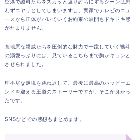
空港で誠司たちをスカッと返り討ちにするシーンは思
わずニヤリとしてしまいますし、実家でテレビのニュ
ースから正体がバレていくお約束の展開もドキドキ感
がたまりません。
意地悪な親戚たちを圧倒的な財力で一蹴していく颯斗
の溺愛っぷりには、見ているこちらまで胸がキュンと
させられました。
理不尽な逆境を跳ね返して、最後に最高のハッピーエ
ンドを迎える王道のストーリーですが、そこが良かっ
たです。
SNSなどでの感想もまとめます。