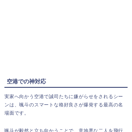
空港での神対応
実家へ向かう空港で誠司たちに嫌がらせをされるシー
ンは、颯斗のスマートな格好良さが爆発する最高の名
場面です。
颯斗が毅然と立ち向かうことで、意地悪な二人を飛行