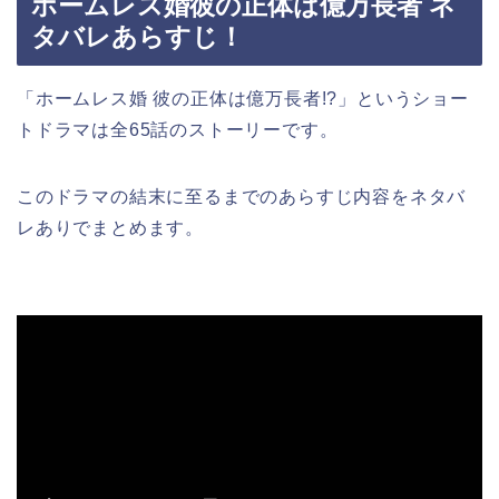
ホームレス婚彼の正体は億万長者 ネ
タバレあらすじ！
「ホームレス婚 彼の正体は億万長者!?
」
というショー
トドラマは全65話のストーリーです。
このドラマの結末に至るまでのあらすじ内容をネタバ
レありでまとめます。