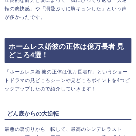
圧倒的な財力と愛によって一気にひっくり返る「大逆
転の爽快感」や「溺愛ぶりに胸キュンした」という声
が多かったです。
ホームレス婚彼の正体は億万長者 見
どころ4選！
「ホームレス婚 彼の正体は億万長者!?
」
というショー
トドラマの見どころシーンや見どころポイントを4つピ
ックアップしたので紹介していきます！
どん底からの大逆転
最悪の裏切りから一転して、最高のシンデレラストー