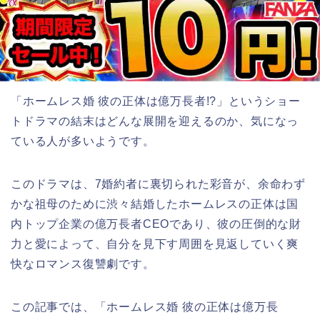
「ホームレス婚 彼の正体は億万長者!?
」
というショー
トドラマの結末はどんな展開を迎えるのか、気になっ
ている人が多いようです。
このドラマは、7婚約者に裏切られた彩音が、余命わず
かな祖母のために渋々結婚したホームレスの正体は国
内トップ企業の億万長者CEOであり、彼の圧倒的な財
力と愛によって、自分を見下す周囲を見返していく爽
快なロマンス復讐劇です。
この記事では、
「ホームレス婚 彼の正体は億万長