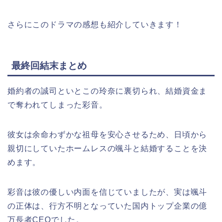
さらにこのドラマの感想も紹介していきます！
最終回結末まとめ
婚約者の誠司といとこの玲奈に裏切られ、結婚資金ま
で奪われてしまった彩音。
彼女は余命わずかな祖母を安心させるため、日頃から
親切にしていたホームレスの颯斗と結婚することを決
めます。
彩音は彼の優しい内面を信じていましたが、実は颯斗
の正体は、行方不明となっていた国内トップ企業の億
万長者CEOでした。