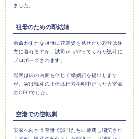
ました。
祖母のための即結婚
余命わずかな祖母に花嫁姿を見せたい彩音は途
方に暮れますが、誠司から守ってくれた颯斗に
プロポーズされます。
彩音は彼の内面を信じて婚姻届を提出します
が、実は颯斗の正体は行方不明中だった大富豪
のCEOでした。
空港での逆転劇
実家へ向かう空港で誠司たちに遭遇し嘲笑され
ますが、颯斗の毅然とした態度により誠司たち