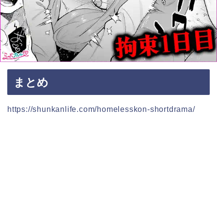
まとめ
https://shunkanlife.com/homelesskon-shortdrama/