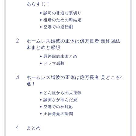
あらすじ！
誠司の非道な裏切り
祖母のための即結婚
空港での逆転劇
ホームレス婚彼の正体は億万長者 最終回結
末まとめと感想
最終回結末まとめ
ドラマ感想
ホームレス婚彼の正体は億万長者 見どころ4
選！
どん底からの大逆転
誠実さが掴んだ愛
空港での神対応
正体発覚の瞬間
まとめ