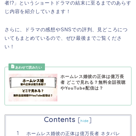
者!?
」
と
いうショートドラマ
の結末に至るまでのあらす
じ内容を紹介していきます！
さらに、ドラマの感想やSNSでの評判、見どころにつ
いてもまとめているので、ぜひ最後までご覧くださ
い！
ホームレス婚彼の正体は億万長
者 どこで見れる？無料全話視聴
やYouTube配信は？
Contents
[
]
hide
ホームレス婚彼の正体は億万長者 ネタバレ