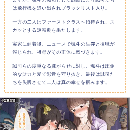
は飛行機を追い出されブラックリスト入り。
一方の二人はファーストクラスへ招待され、ス
カッとする逆転劇を果たします。
実家に到着後、ニュースで颯斗の生存と復職が
報じられ、祖母がその正体に気づきます。
誠司らの度重なる嫌がらせに対し、颯斗は圧倒
的な財力と愛で彩音を守り抜き、最後は誠司た
ちを失脚させて二人は真の幸せを掴みます。