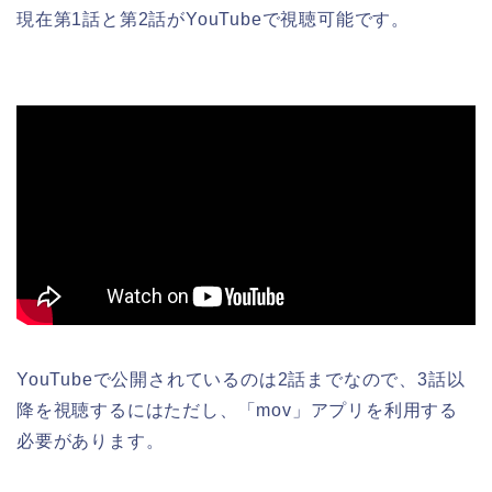
現在第1話と第2話がYouTubeで視聴可能です。
YouTubeで公開されているのは2話までなので、3話以
降を視聴するにはただし、「mov」アプリを利用する
必要があります。