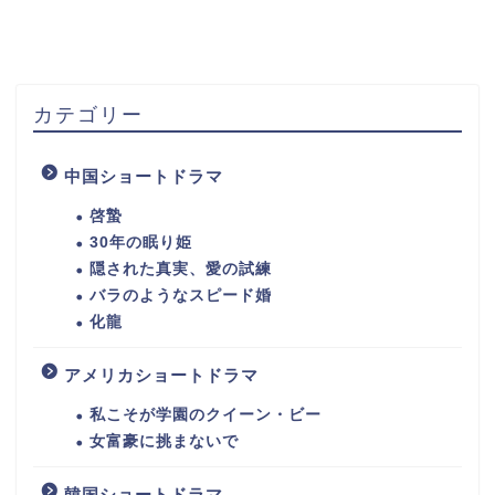
カテゴリー
中国ショートドラマ
啓蟄
30年の眠り姫
隠された真実、愛の試練
バラのようなスピード婚
化龍
アメリカショートドラマ
私こそが学園のクイーン・ビー
女富豪に挑まないで
韓国ショートドラマ