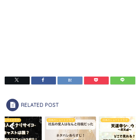
RELATED POST
のショートドラマ
日本のショートドラマ
日本のショートドラマ