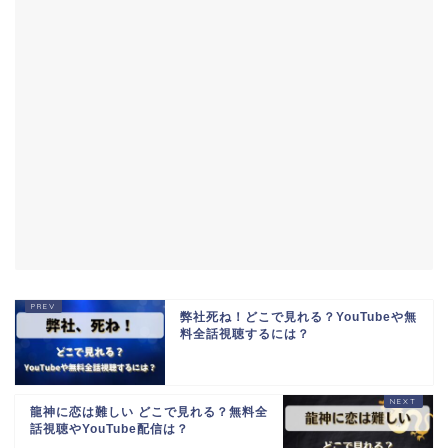
弊社死ね！どこで見れる？YouTubeや無
料全話視聴するには？
龍神に恋は難しい どこで見れる？無料全
話視聴やYouTube配信は？