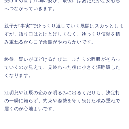
受け止め直す江珣の姿が、最後にはあたたかな安心感
へつながっていきます。
親子が“事実”でひっくり返していく展開はスカッとしま
すが、語り口はとげとげしくなく、ゆっくり信頼を積
み重ねるからこそ余韻がやわらかいです。
終盤、疑いがほどけるたびに、ふたりの呼吸がそろっ
ていくのが見えて、見終わった後に小さく深呼吸した
くなります。
江玥兒や江辰の企みが明るみに出るくだりも、決定打
の一瞬に頼らず、約束や姿勢を守り続けた積み重ねで
届くのが心地よいです。