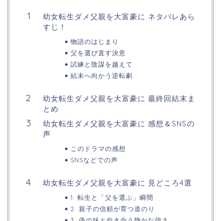
幼女転生ダメ父親を大富豪に ネタバレあら
すじ！
物語のはじまり
父を選び直す決意
試練と陰謀を越えて
結末へ向かう逆転劇
幼女転生ダメ父親を大富豪に 最終回結末ま
とめ
幼女転生ダメ父親を大富豪に 感想＆SNSの
声
このドラマの感想
SNSなどでの声
幼女転生ダメ父親を大富豪に 見どころ4選
1. 転生と「父を選ぶ」瞬間
2. 親子の信頼が育つ道のり
3. 偽の妹と向き合う静かな強さ