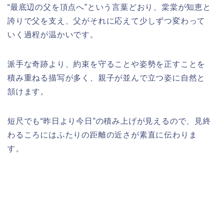
“最底辺の父を頂点へ”という言葉どおり、棠棠が知恵と
誇りで父を支え、父がそれに応えて少しずつ変わって
いく過程が温かいです。
派手な奇跡より、約束を守ることや姿勢を正すことを
積み重ねる描写が多く、親子が並んで立つ姿に自然と
頷けます。
短尺でも“昨日より今日”の積み上げが見えるので、見終
わるころにはふたりの距離の近さが素直に伝わりま
す。