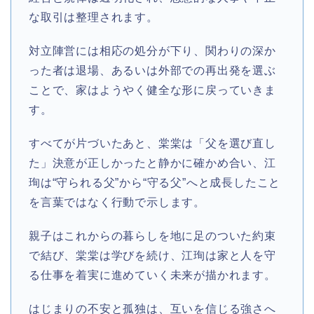
な取引は整理されます。
対立陣営には相応の処分が下り、関わりの深か
った者は退場、あるいは外部での再出発を選ぶ
ことで、家はようやく健全な形に戻っていきま
す。
すべてが片づいたあと、棠棠は「父を選び直し
た」決意が正しかったと静かに確かめ合い、江
珣は“守られる父”から“守る父”へと成長したこと
を言葉ではなく行動で示します。
親子はこれからの暮らしを地に足のついた約束
で結び、棠棠は学びを続け、江珣は家と人を守
る仕事を着実に進めていく未来が描かれます。
はじまりの不安と孤独は、互いを信じる強さへ