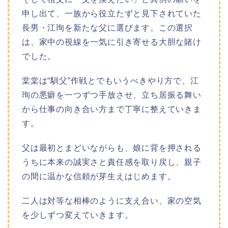
申し出て、一族から役立たずと見下されていた
長男・江珣を新たな父に選びます。この選択
は、家中の視線を一気に引き寄せる大胆な賭け
でした。
棠棠は“馴父”作戦とでもいうべきやり方で、江
珣の悪癖を一つずつ手放させ、立ち居振る舞い
から仕事の向き合い方まで丁寧に整えていきま
す。
父は最初とまどいながらも、娘に背を押される
うちに本来の誠実さと責任感を取り戻し、親子
の間に温かな信頼が芽生えはじめます。
二人は対等な相棒のように支え合い、家の空気
を少しずつ変えていきます。