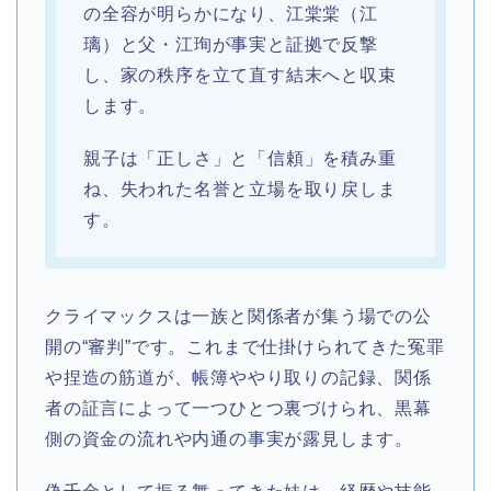
の全容が明らかになり、江棠棠（江
璃）と父・江珣が事実と証拠で反撃
し、家の秩序を立て直す結末へと収束
します。
親子は「正しさ」と「信頼」を積み重
ね、失われた名誉と立場を取り戻しま
す。
クライマックスは一族と関係者が集う場での公
開の“審判”です。これまで仕掛けられてきた冤罪
や捏造の筋道が、帳簿ややり取りの記録、関係
者の証言によって一つひとつ裏づけられ、黒幕
側の資金の流れや内通の事実が露見します。