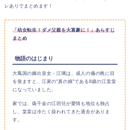
レありでまとめます！
「幼女転生！ダメ父親を大富豪に！」あらすじ
まとめ
物語のはじまり
大鳳国の嫡出皇女・江璃は、成人の儀の晩に目
を覚ますと、江家の“真の娘”である8歳の江棠棠
になっていました。
家では、偽千金の江玥兒が愛情も地位も独占
し、棠棠は冷たく扱われてきた過去がありま
す。