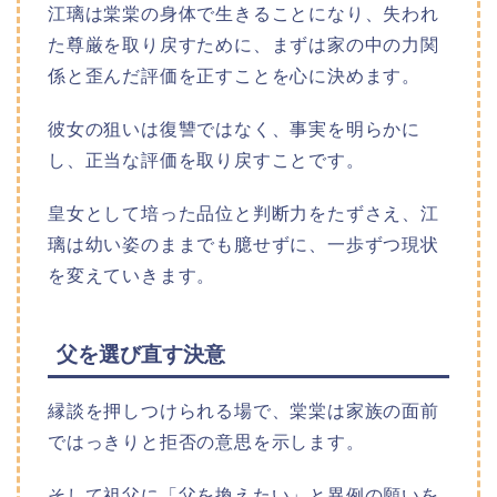
江璃は棠棠の身体で生きることになり、失われ
た尊厳を取り戻すために、まずは家の中の力関
係と歪んだ評価を正すことを心に決めます。
彼女の狙いは復讐ではなく、事実を明らかに
し、正当な評価を取り戻すことです。
皇女として培った品位と判断力をたずさえ、江
璃は幼い姿のままでも臆せずに、一歩ずつ現状
を変えていきます。
父を選び直す決意
縁談を押しつけられる場で、棠棠は家族の面前
ではっきりと拒否の意思を示します。
そして祖父に「父を換えたい」と異例の願いを