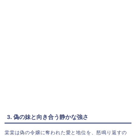
3. 偽の妹と向き合う静かな強さ
棠棠は偽の令嬢に奪われた愛と地位を、怒鳴り返すの