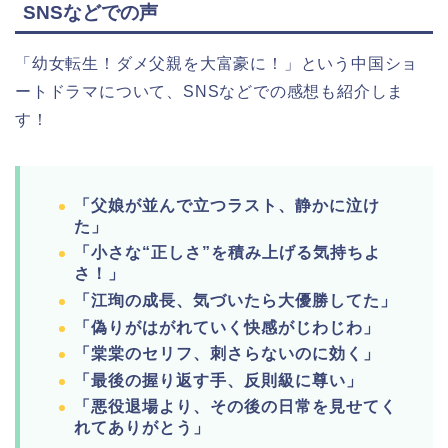
SNSなどでの声
「幼女転生！ダメ父親を大富豪に！」
という中国ショ
ートドラマについて、SNSなどでの感想も紹介しま
す！
「父娘が並んで立つラスト、静かに泣け
た」
「小さな“正しさ”を積み上げる気持ちよ
さ！」
「江珣の成長、気づいたら大優勝してた」
「偽りがはがれていく快感がじわじわ」
「棠棠のセリフ、刺さらないのに効く」
「最後の握り返す手、反則級に尊い」
「悪役退場より、その後の日常を見せてく
れてありがとう」