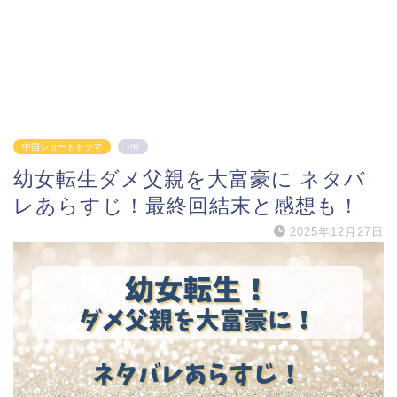
中国ショートドラマ
PR
幼女転生ダメ父親を大富豪に ネタバ
レあらすじ！最終回結末と感想も！
2025年12月27日