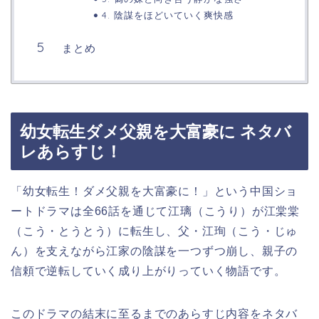
4. 陰謀をほどいていく爽快感
まとめ
幼女転生ダメ父親を大富豪に ネタバ
レあらすじ！
「幼女転生！ダメ父親を大富豪に！」
という中国ショ
ートドラマは全66話を通じて江璃（こうり）が江棠棠
（こう・とうとう）に転生し、父・江珣（こう・じゅ
ん）を支えながら江家の陰謀を一つずつ崩し、親子の
信頼で逆転していく成り上がりっていく物語です。
このドラマの結末に至るまでのあらすじ内容をネタバ