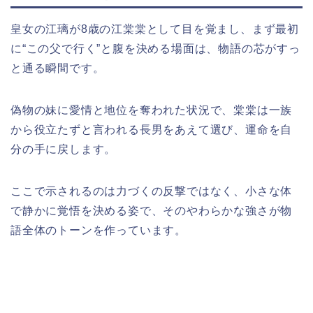
皇女の江璃が8歳の江棠棠として目を覚まし、まず最初
に“この父で行く”と腹を決める場面は、物語の芯がすっ
と通る瞬間です。
偽物の妹に愛情と地位を奪われた状況で、棠棠は一族
から役立たずと言われる長男をあえて選び、運命を自
分の手に戻します。
ここで示されるのは力づくの反撃ではなく、小さな体
で静かに覚悟を決める姿で、そのやわらかな強さが物
語全体のトーンを作っています。