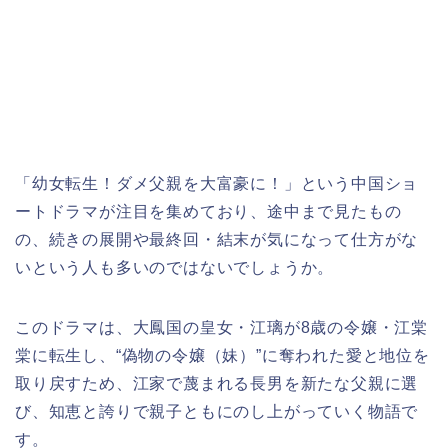
「幼女転生！ダメ父親を大富豪に！」
という中国ショ
ートドラマが注目を集めており、途中まで見たもの
の、続きの展開や最終回・結末が気になって仕方がな
いという人も多いのではないでしょうか。
このドラマは、大鳳国の皇女・江璃が8歳の令嬢・江棠
棠に転生し、“偽物の令嬢（妹）”に奪われた愛と地位を
取り戻すため、江家で蔑まれる長男を新たな父親に選
び、知恵と誇りで親子ともにのし上がっていく物語で
す。