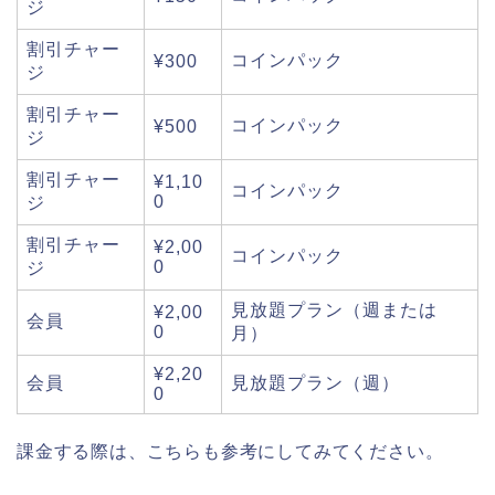
ジ
割引チャー
コインパック
¥300
ジ
割引チャー
コインパック
¥500
ジ
割引チャー
¥1,10
コインパック
0
ジ
割引チャー
¥2,00
コインパック
0
ジ
見放題プラン（週または
¥2,00
会員
0
月）
¥2,20
会員
見放題プラン（週）
0
課金する際は、こちらも参考にしてみてください。