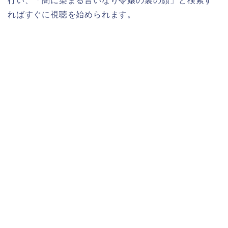
行い、「闇に染まる言いなり令嬢の裏の顔」と検索す
ればすぐに視聴を始められます。