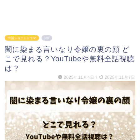
中国ショートドラマ
PR
闇に染まる言いなり令嬢の裏の顔 ど
こで見れる？YouTubeや無料全話視聴
は？
2025年11月4日
/
2025年11月7日