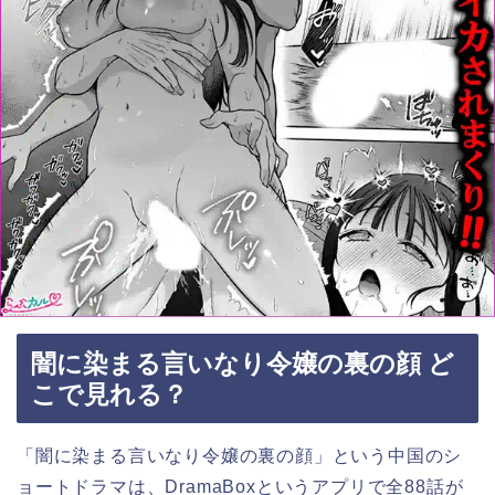
闇に染まる言いなり令嬢の裏の顔 ど
こで見れる？
「闇に染まる言いなり令嬢の裏の顔」という中国のシ
ョートドラマは、DramaBoxというアプリで全88話が