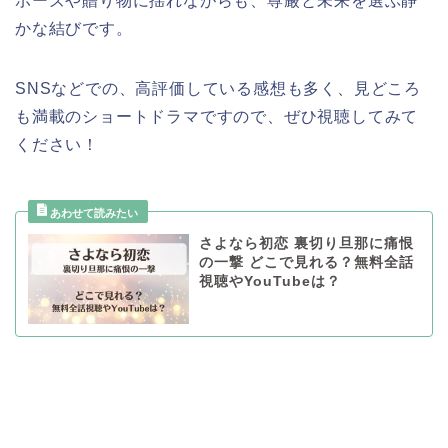
ポーズや贈り物に揺れながらも、尊厳と未来を選ぶ静
かな結びです。
SNSなどでの、高評価している感想も多く、見どころ
も満載のショートドラマですので、ぜひ視聴してみて
ください！
さよなら初恋 裏切り旦那に痛恨
の一撃 どこで見れる？無料全話
視聴やYouTubeは？