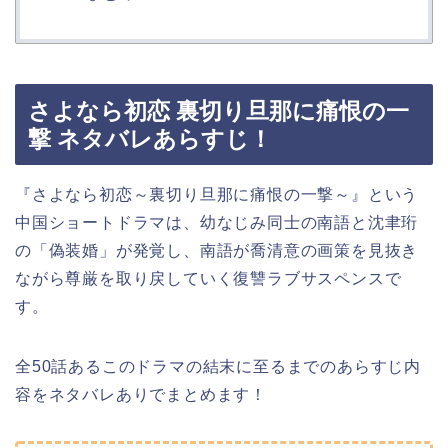
さよなら初恋 裏切り旦那に痛恨の一
撃 ネタバレあらすじ！
『さよなら初恋～裏切り旦那に痛恨の一撃～』という
中国ショートドラマは、幼なじみ同士の南語と沈聿珩
の「偽装婚」が発覚し、南語が喬清意の画策を見抜き
ながら尊厳を取り戻していく復讐ラブサスペンスで
す。
全50話あるこのドラマの結末に至るまでのあらすじ内
容をネタバレありでまとめます！