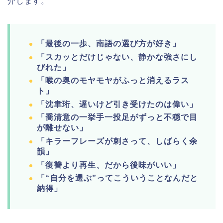
介します。
「最後の一歩、南語の選び方が好き」
「スカッとだけじゃない、静かな強さにし
びれた」
「喉の奥のモヤモヤがふっと消えるラス
ト」
「沈聿珩、遅いけど引き受けたのは偉い」
「喬清意の一挙手一投足がずっと不穏で目
が離せない」
「キラーフレーズが刺さって、しばらく余
韻」
「復讐より再生、だから後味がいい」
「“自分を選ぶ”ってこういうことなんだと
納得」