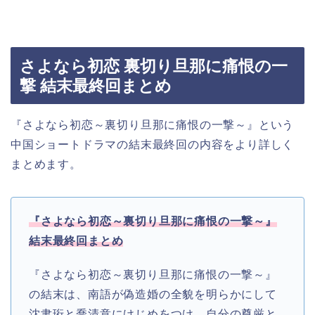
さよなら初恋 裏切り旦那に痛恨の一
撃 結末最終回まとめ
『さよなら初恋～裏切り旦那に痛恨の一撃～』という
中国ショートドラマの結末最終回の内容をより詳しく
まとめます。
『さよなら初恋～裏切り旦那に痛恨の一撃～』
結末最終回まとめ
『さよなら初恋～裏切り旦那に痛恨の一撃～』
の結末は、南語が偽造婚の全貌を明らかにして
沈聿珩と喬清意にけじめをつけ、自分の尊厳と