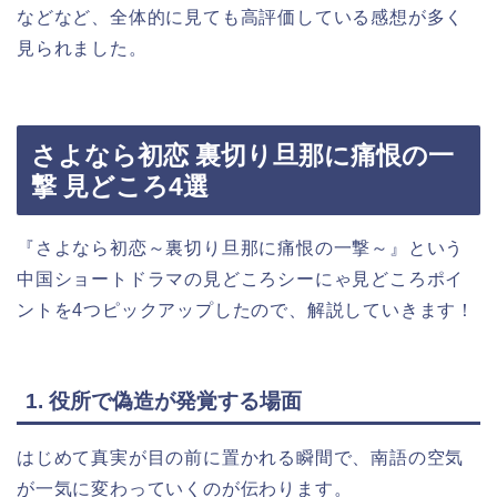
などなど、全体的に見ても高評価している感想が多く
見られました。
さよなら初恋 裏切り旦那に痛恨の一
撃 見どころ4選
『さよなら初恋～裏切り旦那に痛恨の一撃～』という
中国ショートドラマの見どころシーにゃ見どころポイ
ントを4つピックアップしたので、解説していきます！
1. 役所で偽造が発覚する場面
はじめて真実が目の前に置かれる瞬間で、南語の空気
が一気に変わっていくのが伝わります。