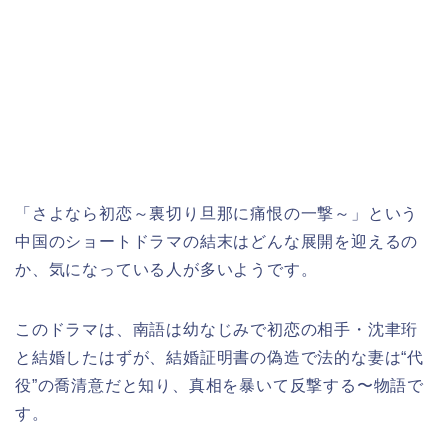
「さよなら初恋～裏切り旦那に痛恨の一撃～」という
中国のショートドラマの結末はどんな展開を迎えるの
か、気になっている人が多いようです。
このドラマは、南語は幼なじみで初恋の相手・沈聿珩
と結婚したはずが、結婚証明書の偽造で法的な妻は“代
役”の喬清意だと知り、真相を暴いて反撃する〜物語で
す。