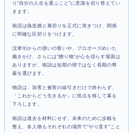
り“自分の人生を選ぶこと”に意識を切り替えてい
きます。
南語は偽造婚と裏切りを正式に突きつけ、関係
に明確な区切りをつけます。
沈聿珩からの償いの誓いや、プロポーズめいた
働きかけ、さらには“贈り物”が心を揺らす場面は
ありますが、南語は短期の情ではなく長期の尊
厳を選びます。
物語は、加害と被害の線引きだけで終わらず、
「これからどう生きるか」に視点を移して幕を
下ろします。
南語は過去を材料にせず、未来のために歩幅を
整え、各人物もそれぞれの場所で“やり直す”こと