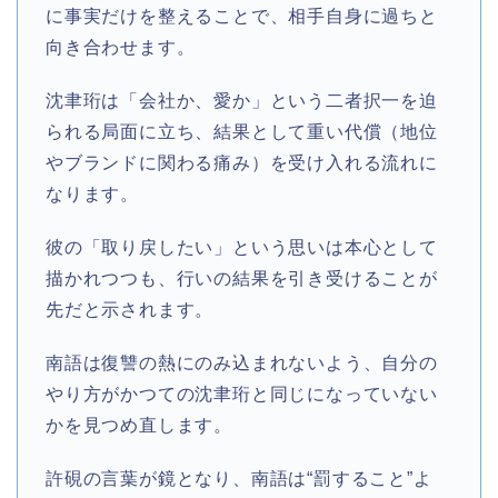
に事実だけを整えることで、相手自身に過ちと
向き合わせます。
沈聿珩は「会社か、愛か」という二者択一を迫
られる局面に立ち、結果として重い代償（地位
やブランドに関わる痛み）を受け入れる流れに
なります。
彼の「取り戻したい」という思いは本心として
描かれつつも、行いの結果を引き受けることが
先だと示されます。
南語は復讐の熱にのみ込まれないよう、自分の
やり方がかつての沈聿珩と同じになっていない
かを見つめ直します。
許硯の言葉が鏡となり、南語は“罰すること”よ