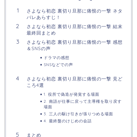
さよなら初恋 裏切り旦那に痛恨の一撃 ネタ
バレあらすじ！
さよなら初恋 裏切り旦那に痛恨の一撃 結末
最終回まとめ
さよなら初恋 裏切り旦那に痛恨の一撃 感想
＆SNSの声
ドラマの感想
SNSなどでの声
さよなら初恋 裏切り旦那に痛恨の一撃 見ど
ころ4選
1. 役所で偽造が発覚する場面
2. 南語が仕事に戻って主導権を取り戻す
場面
3. 三人の駆け引きが張りつめる場面
4. 最終盤のけじめの会話
まとめ