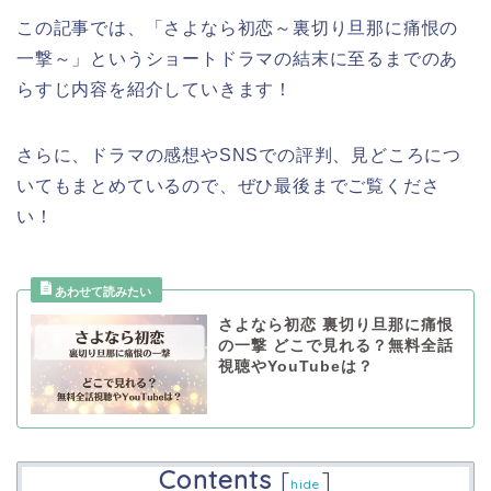
この記事では、「さよなら初恋～裏切り旦那に痛恨の
一撃～」というショートドラマの結末に至るまでのあ
らすじ内容を紹介していきます！
さらに、ドラマの感想やSNSでの評判、見どころにつ
いてもまとめているので、ぜひ最後までご覧くださ
い！
さよなら初恋 裏切り旦那に痛恨
の一撃 どこで見れる？無料全話
視聴やYouTubeは？
Contents
[
]
hide