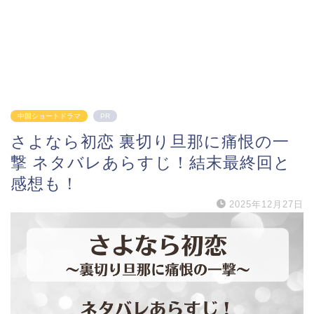
中国ショートドラマ
PR
さよなら初恋 裏切り旦那に痛恨の一
撃 ネタバレあらすじ！結末最終回と
感想も！
2025年12月27日