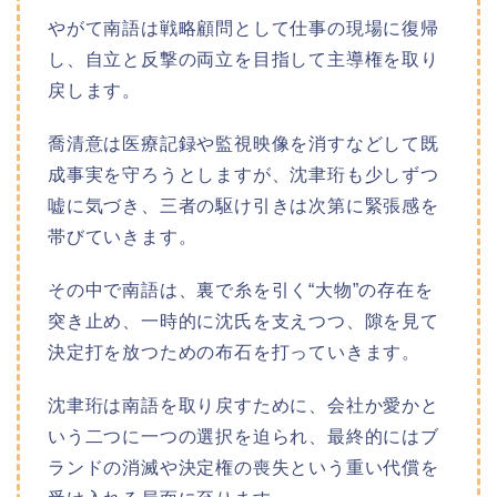
やがて南語は戦略顧問として仕事の現場に復帰
し、自立と反撃の両立を目指して主導権を取り
戻します。
喬清意は医療記録や監視映像を消すなどして既
成事実を守ろうとしますが、沈聿珩も少しずつ
嘘に気づき、三者の駆け引きは次第に緊張感を
帯びていきます。
その中で南語は、裏で糸を引く“大物”の存在を
突き止め、一時的に沈氏を支えつつ、隙を見て
決定打を放つための布石を打っていきます。
沈聿珩は南語を取り戻すために、会社か愛かと
いう二つに一つの選択を迫られ、最終的にはブ
ランドの消滅や決定権の喪失という重い代償を