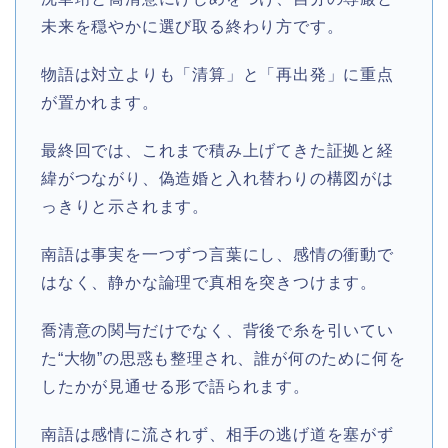
未来を穏やかに選び取る終わり方です。
物語は対立よりも「清算」と「再出発」に重点
が置かれます。
最終回では、これまで積み上げてきた証拠と経
緯がつながり、偽造婚と入れ替わりの構図がは
っきりと示されます。
南語は事実を一つずつ言葉にし、感情の衝動で
はなく、静かな論理で真相を突きつけます。
喬清意の関与だけでなく、背後で糸を引いてい
た“大物”の思惑も整理され、誰が何のために何を
したかが見通せる形で語られます。
南語は感情に流されず、相手の逃げ道を塞がず