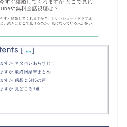
今すぐ結婚してくれますか どこで見れ
uTubeや無料全話視聴は？
！今すぐ結婚してくれますか？」というショートドラマ途
けど、続きはどこで見れるのか、気になっている人が多い
.
tents
[
]
hide
ますか ネタバレあらすじ！
ますか 最終回結末まとめ
すか 感想＆SNSの声
ますか 見どころ3選！