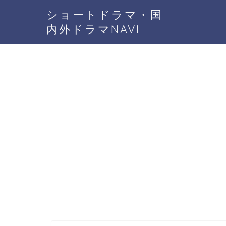
ショートドラマ・国
内外ドラマNAVI