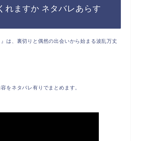
くれますか ネタバレあらす
？』は、裏切りと偶然の出会いから始まる波乱万丈
内容をネタバレ有りでまとめます。