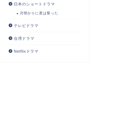
日本のショートドラマ
月明かりに君は誓った
テレビドラマ
台湾ドラマ
Netflixドラマ