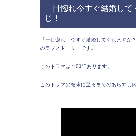
一目惚れ今すぐ結婚して
じ！
『一目惚れ！今すぐ結婚してくれますか
のラブストーリーです。
このドラマは全83話あります。
このドラマの結末に至るまでのあらすじ