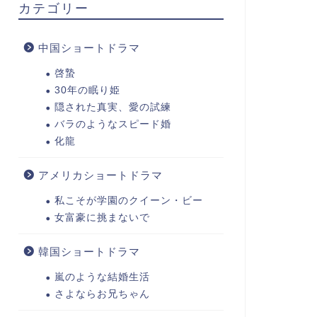
カテゴリー
中国ショートドラマ
啓蟄
30年の眠り姫
隠された真実、愛の試練
バラのようなスピード婚
化龍
アメリカショートドラマ
私こそが学園のクイーン・ビー
女富豪に挑まないで
韓国ショートドラマ
嵐のような結婚生活
さよならお兄ちゃん