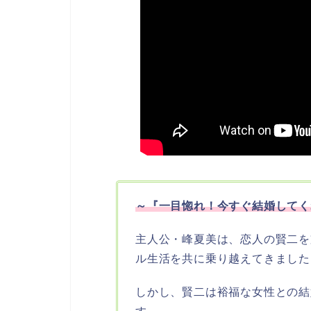
～『一目惚れ！今すぐ結婚してく
主人公・峰夏美は、恋人の賢二を
ル生活を共に乗り越えてきました
しかし、賢二は裕福な女性との結