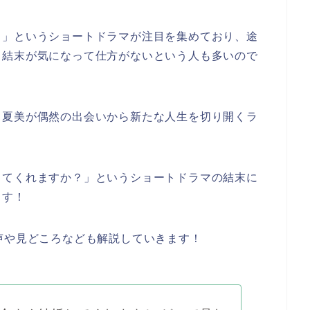
？」
というショートドラマが注目を集めており、途
・結末が気になって仕方がないという人も多いので
・夏美が偶然の出会いから新たな人生を切り開くラ
してくれますか？」
というショートドラマの結末に
ます！
声や見どころなども解説していきます！