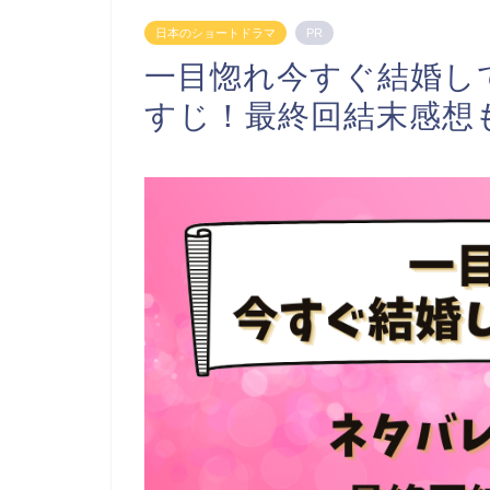
日本のショートドラマ
PR
一目惚れ今すぐ結婚し
すじ！最終回結末感想