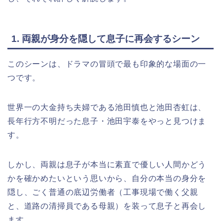
1. 両親が身分を隠して息子に再会するシーン
このシーンは、ドラマの冒頭で最も印象的な場面の一
つです。
世界一の大金持ち夫婦である池田慎也と池田杏虹は、
長年行方不明だった息子・池田宇泰をやっと見つけま
す。
しかし、両親は息子が本当に素直で優しい人間かどう
かを確かめたいという思いから、自分の本当の身分を
隠し、ごく普通の底辺労働者（工事現場で働く父親
と、道路の清掃員である母親）を装って息子と再会し
ます。