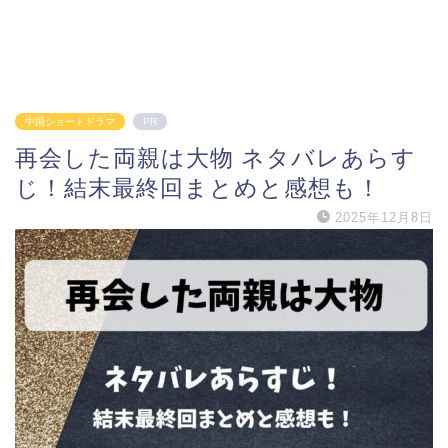
中国ショートドラマ
PR
再会した両親は大物 ネタバレあらす
じ！結末最終回まとめと感想も！
2025年12月8日