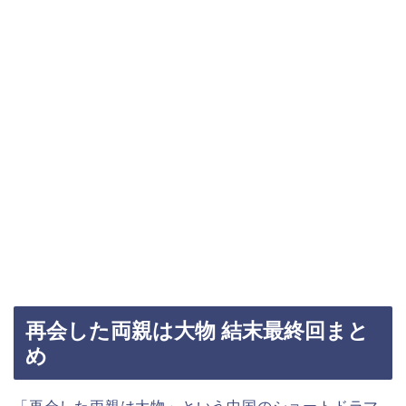
再会した両親は大物 結末最終回まと
め