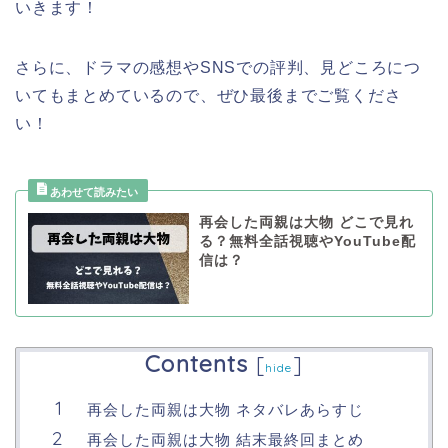
いきます！
さらに、ドラマの感想やSNSでの評判、見どころにつ
いてもまとめているので、ぜひ最後までご覧くださ
い！
再会した両親は大物 どこで見れ
る？無料全話視聴やYouTube配
信は？
Contents
[
]
hide
再会した両親は大物 ネタバレあらすじ
再会した両親は大物 結末最終回まとめ