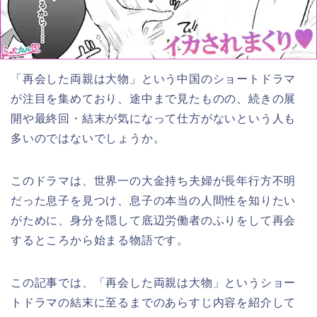
「再会した両親は大物」
という中国のショートドラマ
が注目を集めており、途中まで見たものの、続きの展
開や最終回・結末が気になって仕方がないという人も
多いのではないでしょうか。
このドラマは、世界一の大金持ち夫婦が長年行方不明
だった息子を見つけ、息子の本当の人間性を知りたい
がために、身分を隠して底辺労働者のふりをして再会
するところから始まる物語です。
この記事では、
「再会した両親は大物」
というショー
トドラマの結末に至るまでのあらすじ内容を紹介して