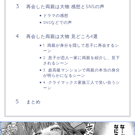
再会した両親は大物 感想とSNSの声
ドラマの感想
SNSなどでの声
再会した両親は大物 見どころ4選
1. 両親が身分を隠して息子に再会するシ
ーン
2. 息子が恋人一家に両親を紹介し、見下
されるシーン
3. 超高級マンションで両親の本当の身分
が明らかになるシーン
4. クライマックス家族三人で笑い合うシ
ーン
まとめ