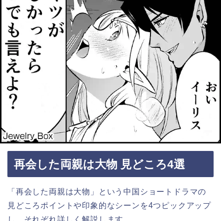
再会した両親は大物 見どころ4選
「再会した両親は大物」という中国ショートドラマの
見どころポイントや印象的なシーンを4つピックアップ
し、それぞれ詳しく解説します。