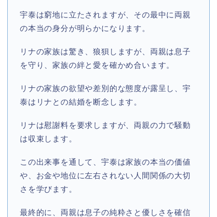
宇泰は窮地に立たされますが、その最中に両親
の本当の身分が明らかになります。
リナの家族は驚き、狼狽しますが、両親は息子
を守り、家族の絆と愛を確かめ合います。
リナの家族の欲望や差別的な態度が露呈し、宇
泰はリナとの結婚を断念します。
リナは慰謝料を要求しますが、両親の力で騒動
は収束します。
この出来事を通して、宇泰は家族の本当の価値
や、お金や地位に左右されない人間関係の大切
さを学びます。
最終的に、両親は息子の純粋さと優しさを確信