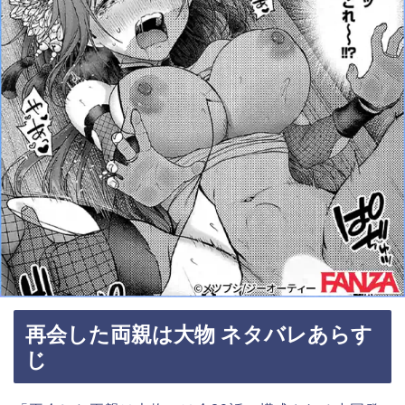
再会した両親は大物 ネタバレあらす
じ