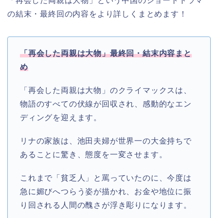
「再会した両親は大物」という中国のショートドラマ
の結末・最終回の内容をより詳しくまとめます！
「再会した両親は大物」最終回・結末内容まと
め
「再会した両親は大物」のクライマックスは、
物語のすべての伏線が回収され、感動的なエン
ディングを迎えます。
リナの家族は、池田夫婦が世界一の大金持ちで
あることに驚き、態度を一変させます。
これまで「貧乏人」と罵っていたのに、今度は
急に媚びへつらう姿が描かれ、お金や地位に振
り回される人間の醜さが浮き彫りになります。