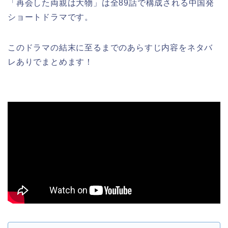
「再会した両親は大物」は全89話で構成される中国発
ショートドラマです。
このドラマの結末に至るまでのあらすじ内容をネタバ
レありでまとめます！