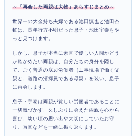
～「再会した両親は大物」あらすじまとめ～
世界一の大金持ち夫婦である池田慎也と池田杏
虹は、長年行方不明だった息子・池田宇泰をや
っと見つけます。
しかし、息子が本当に素直で優しい人間かどう
か確かめたい両親は、自分たちの身分を隠し
て、ごく普通の底辺労働者（工事現場で働く父
親と、道路の清掃員である母親）を装い、息子
に再会します。
息子・宇泰は両親が貧しい労働者であることに
一切気づかず、久しぶりに会えた両親を心から
喜び、幼い頃の思い出や大切にしていたお守
り、写真などを一緒に振り返ります。