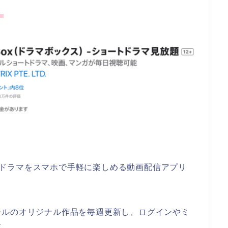
。
ョートドラマをスマホで手軽に楽しめる動画配信アプリ
ンルのオリジナル作品を毎週更新し、ログインやミ
す。