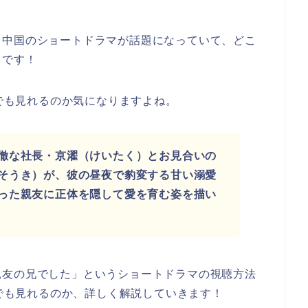
う中国のショートドラマが話題になっていて、どこ
うです！
eでも見れるのか気になりますよね。
徹な社長・京濯（けいたく）とお見合いの
そうき）が、彼の昼夜で豹変する甘い溺愛
った親友に正体を隠して愛を育む姿を描い
親友の兄でした」というショートドラマの視聴方法
eでも見れるのか、詳しく解説していきます！