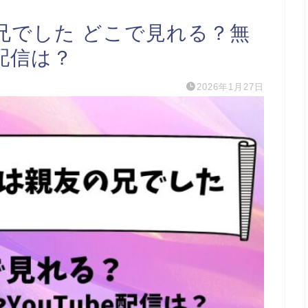
兄でした どこで見れる？無
e配信は？
2026年1月27日