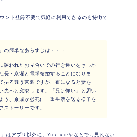
カウント登録不要で気軽に利用できるのも特徴で
」の簡単なあらすじは・・・
に誘われたお見合いでの行き違いをきっか
社長・京濯と電撃結婚することになりま
て振る舞う京濯ですが、夜になると妻を
い夫へと変貌します。「兄は怖い」と思い
よう、京濯が必死に二重生活を送る様子を
ブストーリーです。
はアプリ以外に、YouTubeやなどでも見れない