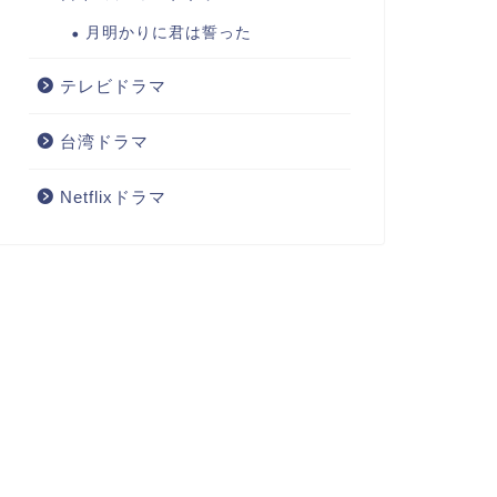
月明かりに君は誓った
テレビドラマ
台湾ドラマ
Netflixドラマ