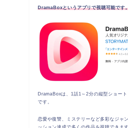
DramaBoxというアプリで視聴可能です
DramaBoxは、1話1～2分の縦型シ
です。
恋愛や復讐、ミステリーなど多彩なジャ
ッション達成で多くの作品を視聴できま