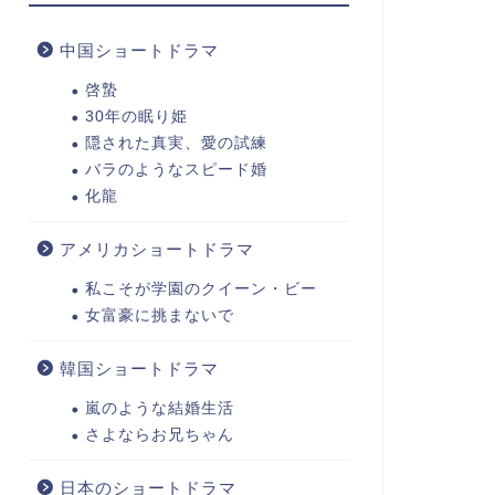
中国ショートドラマ
啓蟄
30年の眠り姫
隠された真実、愛の試練
バラのようなスピード婚
化龍
アメリカショートドラマ
私こそが学園のクイーン・ビー
女富豪に挑まないで
韓国ショートドラマ
嵐のような結婚生活
さよならお兄ちゃん
日本のショートドラマ