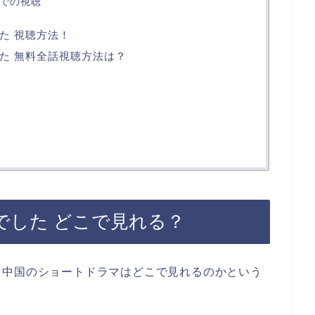
外での視聴
た 視聴方法！
た 無料全話視聴方法は？
でした どこで見れる？
う中国のショートドラマはどこで見れるのかという