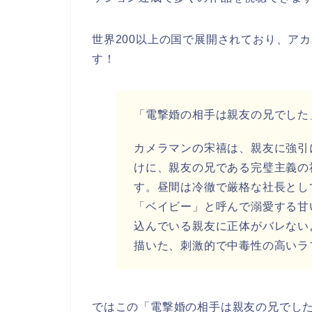
世界200以上の国で展開されており、ア
す！
「電撃婚の相手は親友の兄でした
カメラマンの宋禧は、親友に強引
けに、親友の兄である完璧主義の
す。昼間は冷徹で厳格な社長とし
「ベイビー」と呼んで溺愛する甘
込んでいる親友に正体がバレない
描いた、刺激的で中毒性の高いラ
ではこの「電撃婚の相手は親友の兄でした」