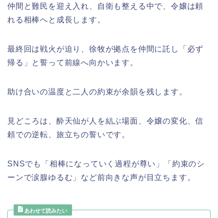
仲間と難民を迎え入れ、自衛も整える中で、令嬢は頼
れる相棒へと成長します。
最終回は戦火が迫り、徐牧が拠点を仲間に託し「必ず
帰る」と誓って前線へ向かいます。
助け合いの温度と二人の約束が余韻を残します。
見どころは、酔天仙が人を結ぶ場面、令嬢の変化、信
頼での逆転、旅立ちの誓いです。
SNSでも「相棒になっていく過程が尊い」「約束のシ
ーンで涙腺ゆるむ」など前向きな声が目立ちます。