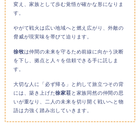
変え、家族として歩む覚悟が確かな形になりま
す。
やがて戦火は広い地域へと燃え広がり、外敵の
脅威が現実味を帯びて迫ります。
徐牧
は仲間の未来を守るため前線に向かう決断
を下し、拠点と人々を信頼できる手に託しま
す。
大切な人に「必ず帰る」と約して旅立つその背
には、築き上げた
徐家荘
と家族同然の仲間の思
いが重なり、二人の未来を切り開く戦いへと物
語は力強く踏み出していきます。