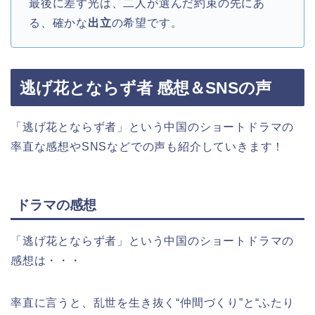
最後に差す光は、二人が選んだ約束の先にあ
る、確かな
出立
の希望です。
逃げ花とならず者 感想＆SNSの声
「逃げ花とならず者」という中国のショートドラマの
率直な感想やSNSなどでの声も紹介していきます！
ドラマの感想
「逃げ花とならず者」という中国のショートドラマの
感想は・・・
率直に言うと、乱世を生き抜く“仲間づくり”と“ふたり