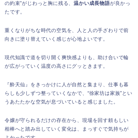
の約束”がじわっと胸に残る、
温かい成長物語
が良かっ
たです。
重くなりがちな時代の空気を、人と人の手ざわりで前
向きに塗り替えていく感じが心地よいです。
現代知識で道を切り開く爽快感よりも、助け合いで輪
が広がっていく温度の高さにグッときます。
『酔天仙』をきっかけに人が自然と集まり、仕事も暮
らしも少しずつ整っていくなかで、“徐家坊は家族”とい
うあたたかな空気が息づいていると感じました。
令嬢が守られるだけの存在から、現場を回す頼もしい
相棒へと踏み出していく変化は、まっすぐで気持ちが
よかったです。