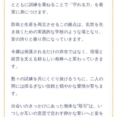
とともに訓練を重ねることで「守れる力」を着
実に身につけます。
防衛と生産を両立させるこの拠点は、乱世を生
き抜くための実践的な学校のような場となり、
皆の誇りと拠り所になっていきます。
令嬢は保護されるだけの存在ではなく、現場と
経営を支える頼もしい相棒へと変わっていきま
す。
数々の試練を共にくぐり抜けるうちに、二人の
間には揺るぎない信頼と穏やかな愛情が育ちま
す。
出会いのきっかけにあった無体な“取引”は、い
つしか互いの意思で交わす静かな誓いへと姿を