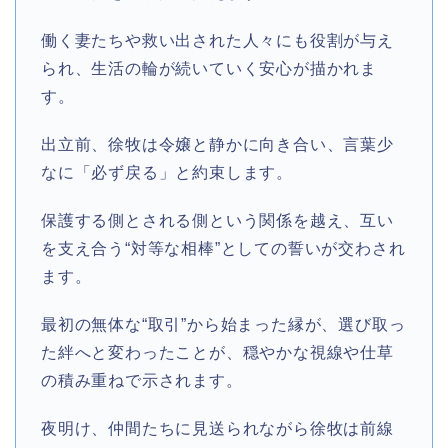
働く妻たちや救い出された人々にも役割が与え
られ、生活の輪が続いていく安心が描かれま
す。
出立前、徐牧は令嬢と静かに向き合い、言葉少
なに「必ず戻る」と約束します。
保護する側とされる側という関係を越え、互い
を支え合う“対等な相棒”としての誓いが交わされ
ます。
最初の無体な“取引”から始まった縁が、選び取っ
た絆へと変わったことが、穏やかな視線や仕草
の積み重ねで示されます。
夜明け、仲間たちに見送られながら徐牧は前線