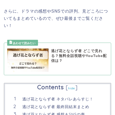
さらに、ドラマの感想やSNSでの評判、見どころにつ
いてもまとめているので、ぜひ最後までご覧くださ
い！
逃げ花とならず者 どこで見れ
る？無料全話視聴やYouTube配
信は？
Contents
[
]
hide
逃げ花とならず者 ネタバレあらすじ！
逃げ花とならず者 最終回結末まとめ
逃げ花とならず者 感想＆SNSの声