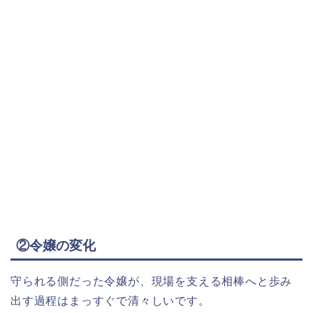
②令嬢の変化
守られる側だった令嬢が、現場を支える相棒へと歩み
出す過程はまっすぐで清々しいです。