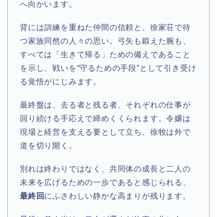
へ向かいます。
背には訓練を重ねた仲間の信頼と、徐家荘で待
つ家族同然の人々の思い。弓矢も鍛えた腕も、
すべては「生きて帰る」ための備えであること
を示し、戦いを“守るための手段”として引き受け
る覚悟がにじみます。
最終盤は、去る者と残る者、それぞれの仕事が
回り続ける手応えで締めくくられます。令嬢は
現場と経営を支える要として立ち、徐牧は外で
道を切り開く。
別れは終わりではなく、共同体の成長と二人の
未来を広げるための一歩であると感じられる、
最終回
にふさわしい静かな高まりが残ります。