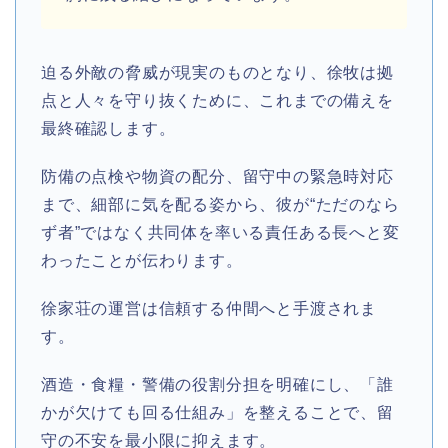
迫る外敵の脅威が現実のものとなり、徐牧は拠
点と人々を守り抜くために、これまでの備えを
最終確認します。
防備の点検や物資の配分、留守中の緊急時対応
まで、細部に気を配る姿から、彼が“ただのなら
ず者”ではなく共同体を率いる責任ある長へと変
わったことが伝わります。
徐家荘の運営は信頼する仲間へと手渡されま
す。
酒造・食糧・警備の役割分担を明確にし、「誰
かが欠けても回る仕組み」を整えることで、留
守の不安を最小限に抑えます。