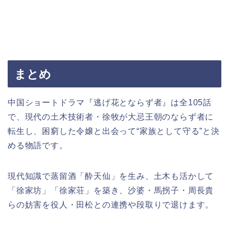
まとめ
中国ショートドラマ『逃げ花とならず者』は全105話
で、現代の土木技術者・徐牧が大忌王朝のならず者に
転生し、困窮した令嬢と出会って“家族として守る”と決
める物語です。
現代知識で蒸留酒「酔天仙」を生み、土木も活かして
「徐家坊」「徐家荘」を築き、沙婆・馬拐子・周長貴
らの妨害を役人・田松との連携や段取りで退けます。