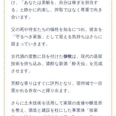
け、「あなたは美貌を、自分は稼ぎを担当す
る」と静かに約束し、搾取ではなく尊重で向き
合います。
父の死や侍女たちの犠牲を知るにつれ、彼女を
「守るべき家族」として迎える気持ちはさらに
固まっていきます。
古代酒の度数に目を付けた
徐牧
は、現代の蒸留
技術を持ち込み、濃醇な新酒「酔天仙」を完成
させます。
芳醇な香りはすぐに評判となり、望州城で一目
置かれる存在へと躍り出ます。
さらに土木技術を活用して家屋の改修や醸造所
を整え、酒造と建設を柱にした事業体「徐家