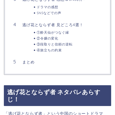
ドラマの感想
SNSなどでの声
逃げ花とならず者 見どころ4選！
①酔天仙がつなぐ縁
②令嬢の変化
③段取りと信頼の逆転
④旅立ちの約束
まとめ
逃げ花とならず者 ネタバレあらす
じ！
「逃げ花とならず者」という中国のショートドラマ