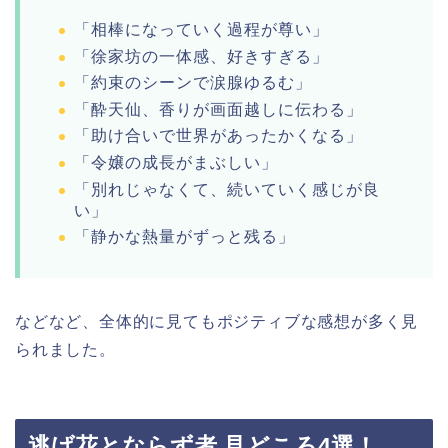
「相棒になっていく過程が尊い」
「徐家坊の一体感、好きすぎる」
「約束のシーンで涙腺ゆるむ」
「酔天仙、香りが画面越しに伝わる」
「助け合いで世界があったかくなる」
「令嬢の成長がまぶしい」
「別れじゃなくて、続いていく感じが良
い」
「静かな熱量がずっと残る」
などなど、全体的に見てもポジティブな感想が多く見
られました。
逃げ花とならず者 見どころ4選！