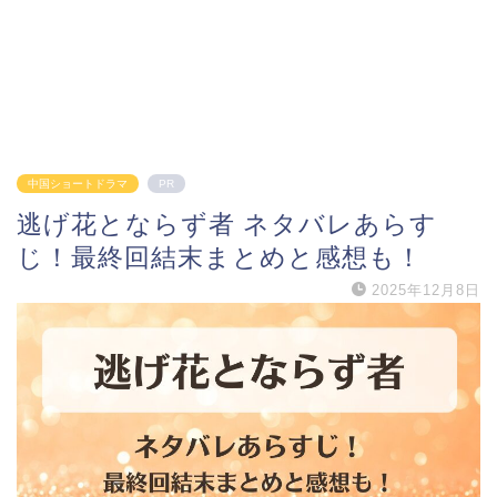
中国ショートドラマ
PR
逃げ花とならず者 ネタバレあらす
じ！最終回結末まとめと感想も！
2025年12月8日