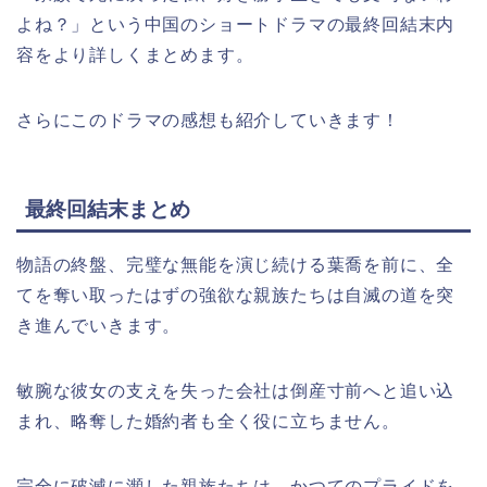
よね？
」
という中国のショートドラマの最終回結末内
容をより詳しくまとめます。
さらにこのドラマの感想も紹介していきます！
最終回結末まとめ
物語の終盤、完璧な無能を演じ続ける葉喬を前に、全
てを奪い取ったはずの強欲な親族たちは自滅の道を突
き進んでいきます。
敏腕な彼女の支えを失った会社は倒産寸前へと追い込
まれ、略奪した婚約者も全く役に立ちません。
完全に破滅に瀕した親族たちは、かつてのプライドを