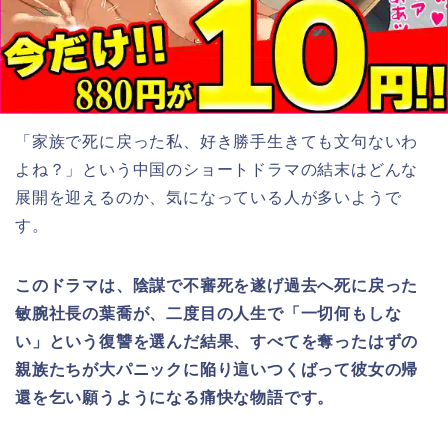
「家族で死に戻った私、好き勝手生きても文句ないわ
よね？
」
という中国のショートドラマの結末はどんな
展開を迎えるのか、気になっている人が多いようで
す。
このドラマは、陰謀で不審死を遂げ過去へ死に戻った
敏腕社長の葉喬が、二度目の人生で「一切何もしな
い」という復讐を選んだ結果、すべてを奪ったはずの
親族たちが大パニックに陥り這いつくばって彼女の帰
還を乞い願うようになる痛快な物語です。