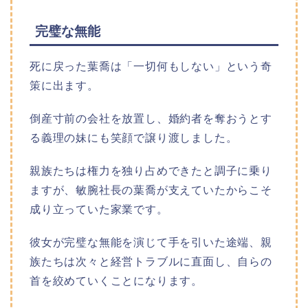
完璧な無能
死に戻った葉喬は「一切何もしない」という奇
策に出ます。
倒産寸前の会社を放置し、婚約者を奪おうとす
る義理の妹にも笑顔で譲り渡しました。
親族たちは権力を独り占めできたと調子に乗り
ますが、敏腕社長の葉喬が支えていたからこそ
成り立っていた家業です。
彼女が完璧な無能を演じて手を引いた途端、親
族たちは次々と経営トラブルに直面し、自らの
首を絞めていくことになります。