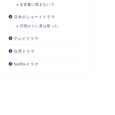
女富豪に挑まないで
日本のショートドラマ
月明かりに君は誓った
テレビドラマ
台湾ドラマ
Netflixドラマ