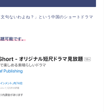
も文句ないわよね？
」
という中国のショートドラマ
で視聴可能です。