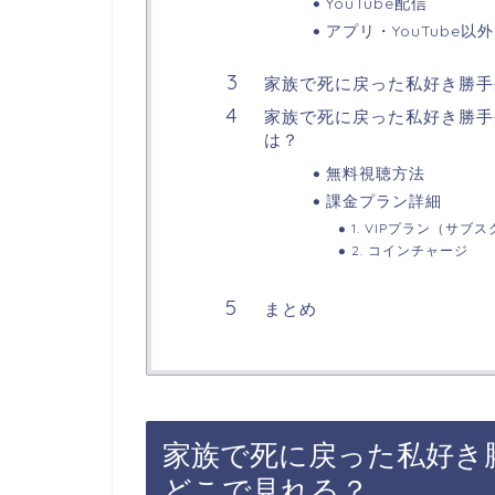
YouTube配信
アプリ・YouTube以
家族で死に戻った私好き勝手
家族で死に戻った私好き勝手
は？
無料視聴方法
課金プラン詳細
1. VIPプラン（サブ
2. コインチャージ
まとめ
家族で死に戻った私好き
どこで見れる？