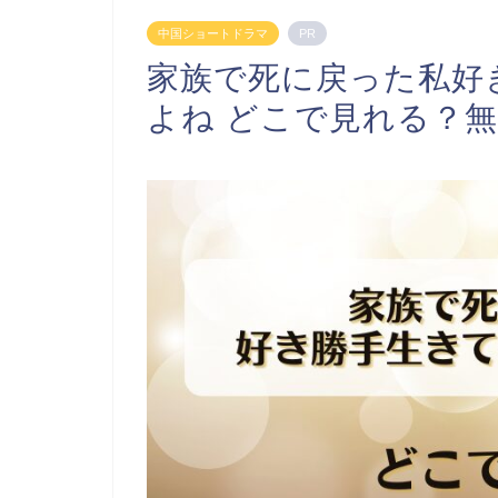
中国ショートドラマ
PR
家族で死に戻った私好
よね どこで見れる？無料