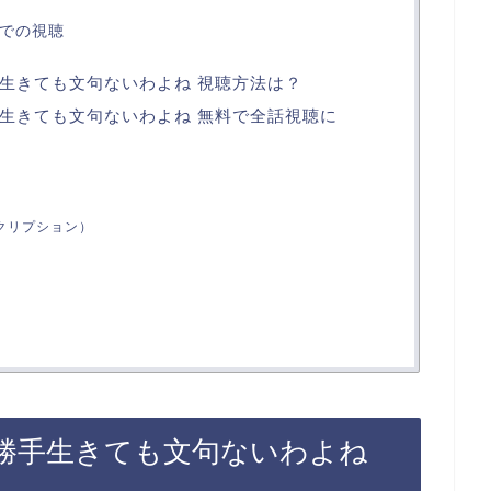
外での視聴
生きても文句ないわよね 視聴方法は？
生きても文句ないわよね 無料で全話視聴に
スクリプション）
勝手生きても文句ないわよね