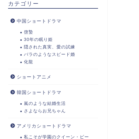
カテゴリー
中国ショートドラマ
啓蟄
30年の眠り姫
隠された真実、愛の試練
バラのようなスピード婚
化龍
ショートアニメ
韓国ショートドラマ
嵐のような結婚生活
さよならお兄ちゃん
アメリカショートドラマ
私こそが学園のクイーン・ビー