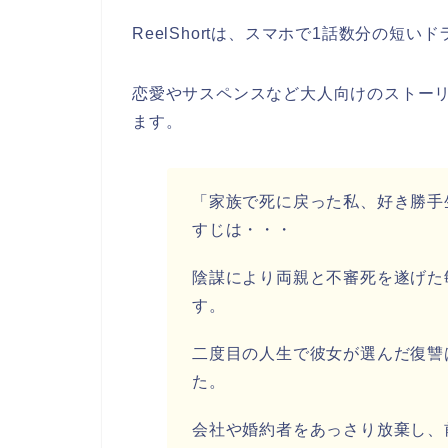
ReelShortは、スマホで1話数分の短
恋愛やサスペンスなど大人向けのストー
ます。
「家族で死に戻った私、好き勝手
すじ
は・・・
陰謀により両親と不審死を遂げた
す。
二度目の人生で彼女が選んだ復讐
た。
会社や婚約者をあっさり放棄し、