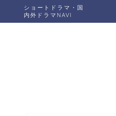
ショートドラマ・国
内外ドラマNAVI