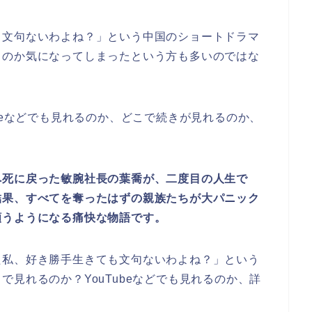
も文句ないわよね？
」
という中国のショートドラマ
るのか気になってしまったという方も多いのではな
beなどでも見れるのか、どこで続きが見れるのか、
へ死に戻った敏腕社長の葉喬が、二度目の人生で
結果、すべてを奪ったはずの親族たちが大パニック
願うようになる痛快な物語です。
た私、好き勝手生きても文句ないわよね？
」
という
見れるのか？YouTubeなどでも見れるのか、詳