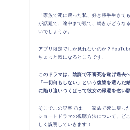
「家族で死に戻った私、好き勝手生きて
が話題で、途中まで観て、続きがどうな
いでしょうか。
アプリ限定でしか見れないのか？YouTu
ちょっと気になるところです。
このドラマは、陰謀で不審死を遂げ過去
「一切何もしない」という復讐を選んだ
に陥り這いつくばって彼女の帰還を乞い
そこでこの記事では、
「家族で死に戻っ
ショートドラマの視聴方法について、どこで
しく説明していきます！