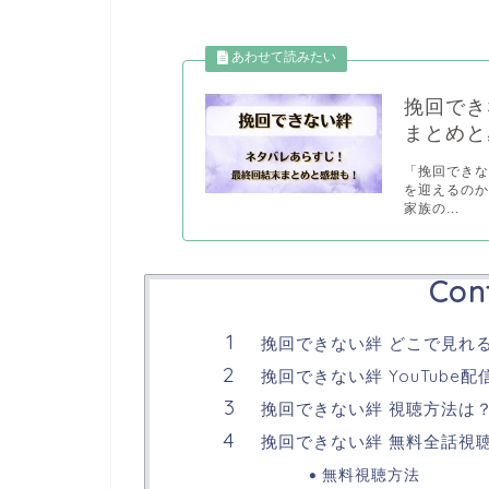
挽回でき
まとめと
「挽回でき
を迎えるのか
家族の...
Con
挽回できない絆 どこで見れ
挽回できない絆 YouTube配
挽回できない絆 視聴方法は
挽回できない絆 無料全話視
無料視聴方法