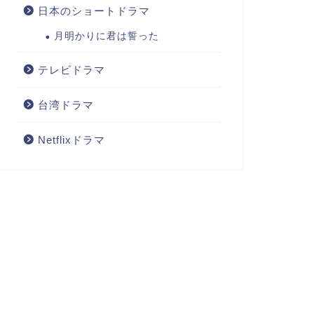
日本のショートドラマ
月明かりに君は誓った
テレビドラマ
台湾ドラマ
Netflixドラマ