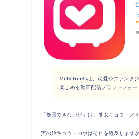
MoboReelsは
、恋愛やファンタ
楽しめる動画配信プラットフォー
「挽回できない絆」は、養女キョウ・メ
実の娘キョウ・ヨウはそれを追及します