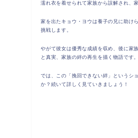
濡れ衣を着せられて家族から誤解され、
家を出たキョウ・ヨウは養子の兄に助け
挑戦します。
やがて彼女は優秀な成績を収め、後に家
と真実、家族の絆の再生を描く物語です
では、この
「挽回できない絆」
というシ
か？続いて詳しく見ていきましょう！