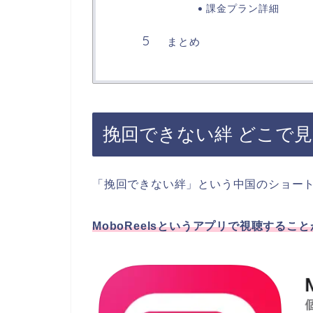
課金プラン詳細
まとめ
挽回できない絆 どこで
「挽回できない絆」という中国のショー
MoboReelsというアプリで視聴するこ