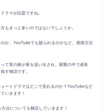
トドラマが話題ですね。
た方もきっと多いのではないでしょうか。
か、YouTubeでも観られるのかなど、視聴方法
よって実の娘が家を追い出され、困難の中で成長
目指す物語です。
ショートドラマ
はどこで見れるのか？YouTubeなど
していきます！
る方法についても解説していきます！