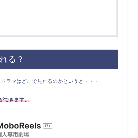
見れる？
トドラマはどこで見れるのかというと・・・
とができます。