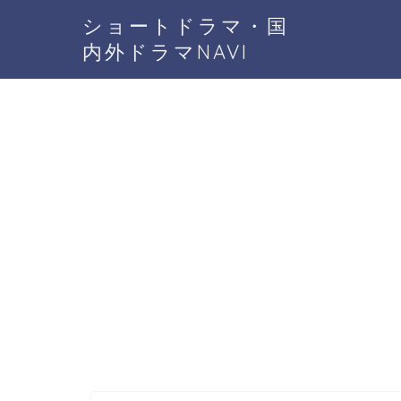
ショートドラマ・国
内外ドラマNAVI