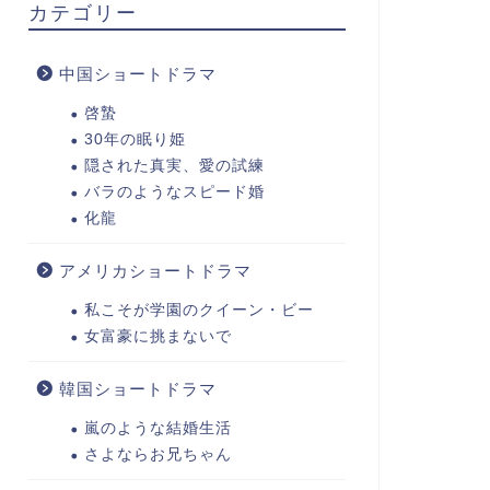
カテゴリー
中国ショートドラマ
啓蟄
30年の眠り姫
隠された真実、愛の試練
バラのようなスピード婚
化龍
アメリカショートドラマ
私こそが学園のクイーン・ビー
女富豪に挑まないで
韓国ショートドラマ
嵐のような結婚生活
さよならお兄ちゃん