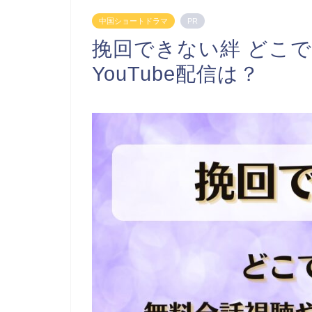
中国ショートドラマ
PR
挽回できない絆 どこ
YouTube配信は？