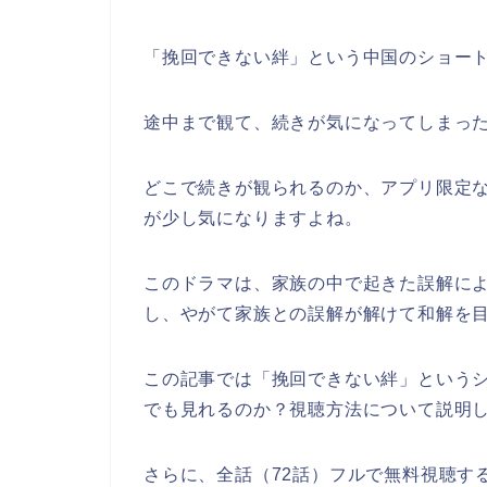
「挽回できない絆」
という中国のショー
途中まで観て、続きが気になってしまっ
どこで続きが観られるのか、アプリ限定なの
が少し気になりますよね。
このドラマは、家族の中で起きた誤解に
し、やがて家族との誤解が解けて和解を
この記事では
「挽回できない絆」という
でも見れるのか？視聴方法について説明
さらに、全話（72話）フルで無料視聴す