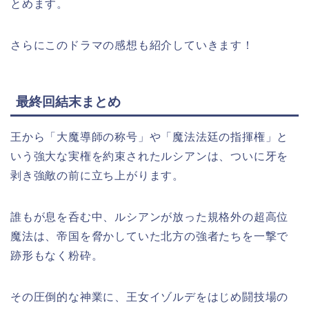
とめます。
さらにこのドラマの感想も紹介していきます！
最終回結末まとめ
王から「大魔導師の称号」や「魔法法廷の指揮権」と
いう強大な実権を約束されたルシアンは、ついに牙を
剥き強敵の前に立ち上がります。
誰もが息を呑む中、ルシアンが放った規格外の超高位
魔法は、帝国を脅かしていた北方の強者たちを一撃で
跡形もなく粉砕。
その圧倒的な神業に、王女イゾルデをはじめ闘技場の