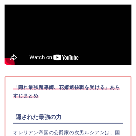
「隠れ最強魔導師、花婿選抜戦を受ける」あら
すじまとめ
隠された最強の力
オレリアン帝国の公爵家の次男ルシアンは、国