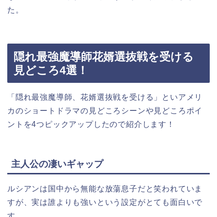
た。
隠れ最強魔導師花婿選抜戦を受ける
見どころ4選！
「隠れ最強魔導師、花婿選抜戦を受ける」といアメリ
カのショートドラマの見どころシーンや見どころポイ
ントを4つピックアップしたので紹介します！
主人公の凄いギャップ
ルシアンは国中から無能な放蕩息子だと笑われていま
すが、実は誰よりも強いという設定がとても面白いで
す。