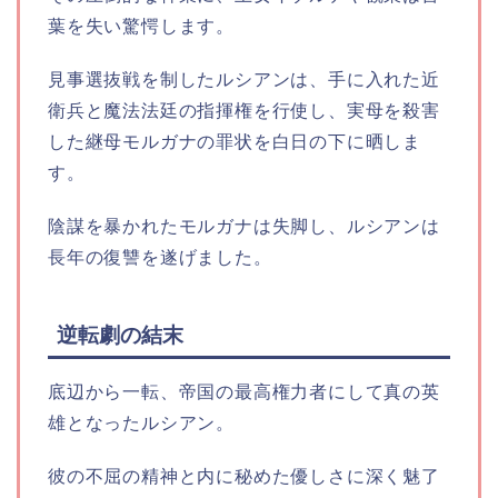
葉を失い驚愕します。
見事選抜戦を制したルシアンは、手に入れた近
衛兵と魔法法廷の指揮権を行使し、実母を殺害
した継母モルガナの罪状を白日の下に晒しま
す。
陰謀を暴かれたモルガナは失脚し、ルシアンは
長年の復讐を遂げました。
逆転劇の結末
底辺から一転、帝国の最高権力者にして真の英
雄となったルシアン。
彼の不屈の精神と内に秘めた優しさに深く魅了