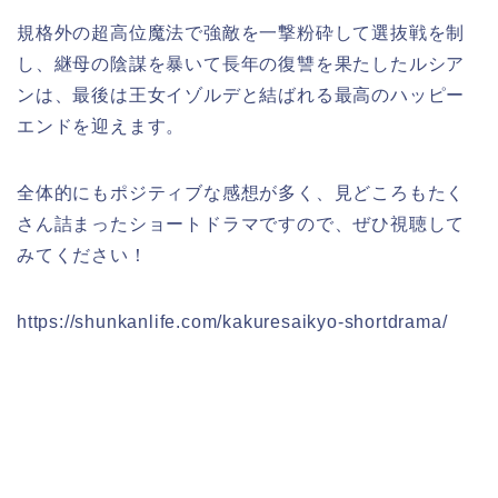
規格外の超高位魔法で強敵を一撃粉砕して選抜戦を制
し、継母の陰謀を暴いて長年の復讐を果たしたルシア
ンは、最後は王女イゾルデと結ばれる最高のハッピー
エンドを迎えます。
全体的にもポジティブな感想が多く、見どころもたく
さん詰まったショートドラマですので、ぜひ視聴して
みてください！
https://shunkanlife.com/kakuresaikyo-shortdrama/