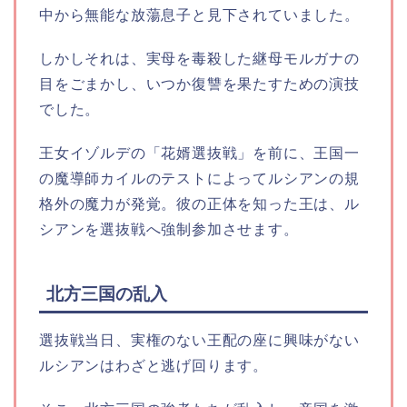
中から無能な放蕩息子と見下されていました。
しかしそれは、実母を毒殺した継母モルガナの
目をごまかし、いつか復讐を果たすための演技
でした。
王女イゾルデの「花婿選抜戦」を前に、王国一
の魔導師カイルのテストによってルシアンの規
格外の魔力が発覚。彼の正体を知った王は、ル
シアンを選抜戦へ強制参加させます。
北方三国の乱入
選抜戦当日、実権のない王配の座に興味がない
ルシアンはわざと逃げ回ります。