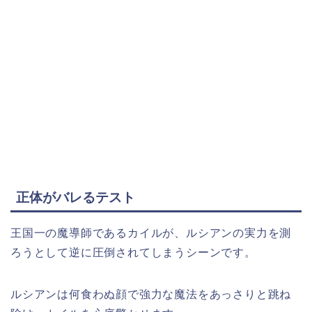
正体がバレるテスト
王国一の魔導師であるカイルが、ルシアンの実力を測
ろうとして逆に圧倒されてしまうシーンです。
ルシアンは何食わぬ顔で強力な魔法をあっさりと跳ね