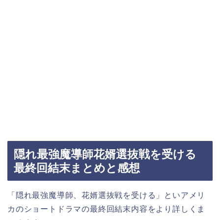
隠れ最強魔導師花婿選抜戦を受ける
最終回結末まとめと感想
「隠れ最強魔導師、花婿選抜戦を受ける」といアメリ
カのショートドラマの最終回結末内容をより詳しくま