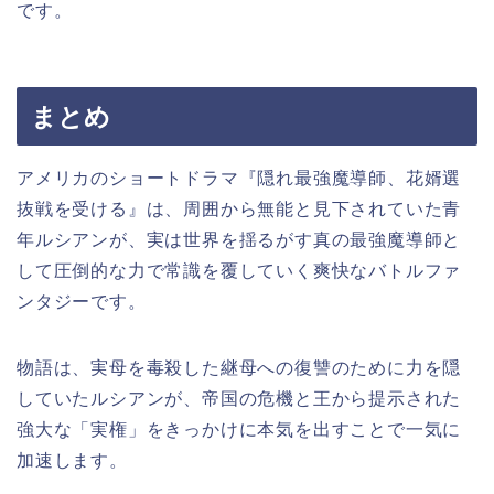
です。
まとめ
アメリカのショートドラマ『隠れ最強魔導師、花婿選
抜戦を受ける』は、周囲から無能と見下されていた青
年ルシアンが、実は世界を揺るがす真の最強魔導師と
して圧倒的な力で常識を覆していく爽快なバトルファ
ンタジーです。
物語は、実母を毒殺した継母への復讐のために力を隠
していたルシアンが、帝国の危機と王から提示された
強大な「実権」をきっかけに本気を出すことで一気に
加速します。