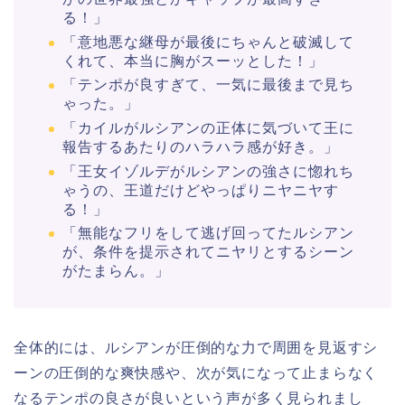
る！」
「意地悪な継母が最後にちゃんと破滅して
くれて、本当に胸がスーッとした！」
「テンポが良すぎて、一気に最後まで見ち
ゃった。」
「カイルがルシアンの正体に気づいて王に
報告するあたりのハラハラ感が好き。」
「王女イゾルデがルシアンの強さに惚れち
ゃうの、王道だけどやっぱりニヤニヤす
る！」
「無能なフリをして逃げ回ってたルシアン
が、条件を提示されてニヤリとするシーン
がたまらん。」
全体的には、ルシアンが圧倒的な力で周囲を見返すシ
ーンの圧倒的な爽快感や、次が気になって止まらなく
なるテンポの良さが良いという声が多く見られまし