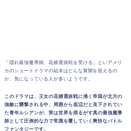
「隠れ最強魔導師、花婿選抜戦を受ける」といアメリ
カのショートドラマの結末はどんな展開を迎えるの
か、気になっている人が多いようです。
このドラマは、王女の花婿選抜戦に沸く帝国が北方の
強敵に襲撃される中、周囲から底辺だと見下されてい
た青年ルシアンが、実は世界を揺るがす真の最強魔導
師として圧倒的な力で常識を覆していく爽快なバトル
ファンタジーです。