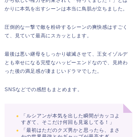
から欲しい権力を約束されて「待ってました！」とば
かりに本気を出すシーンは本当に鳥肌が立ちました。
圧倒的な一撃で敵を粉砕するシーンの爽快感はすごく
て、見ていて最高にスカッとします。
最後は悪い継母をしっかり破滅させて、王女イゾルデ
とも幸せになる完璧なハッピーエンドなので、見終わ
った後の満足感が凄まじいドラマでした。
SNSなどでの感想もまとめます。
「ルシアンが本気を出した瞬間がカッコよ
すぎて、そこだけ何回も見返してる！」
「最初はただのクズ男かと思ったら、まさ
かの世界最強とかギャップが最高すぎ