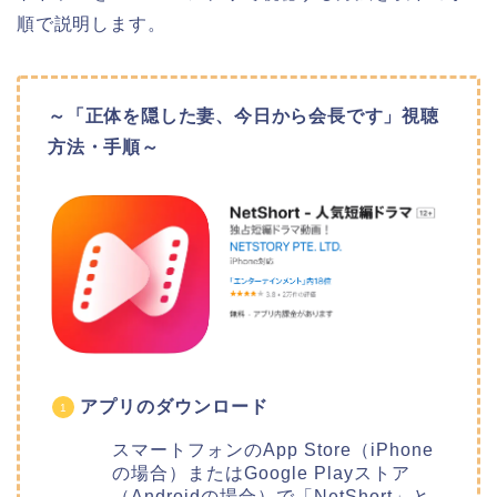
順で説明します。
～「正体を隠した妻、今日から会長です」視聴
方法・手順～
アプリのダウンロード
スマートフォンのApp Store（iPhone
の場合）またはGoogle Playストア
（Androidの場合）で「NetShort」と