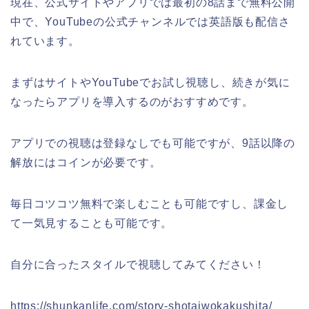
現在、公式サイトやアプリでは最初の8話まで無料公開
中で、YouTubeの公式チャンネルでは英語版も配信さ
れています。
まずはサイトやYouTubeでお試し視聴し、続きが気に
なったらアプリを導入するのがおすすめです。
アプリでの視聴は登録なしでも可能ですが、9話以降の
解放にはコインが必要です。
毎日コツコツ無料で楽しむことも可能ですし、課金し
て一気見することも可能です。
自分に合ったスタイルで視聴してみてください！
https://shunkanlife.com/story-shotaiwokakushita/