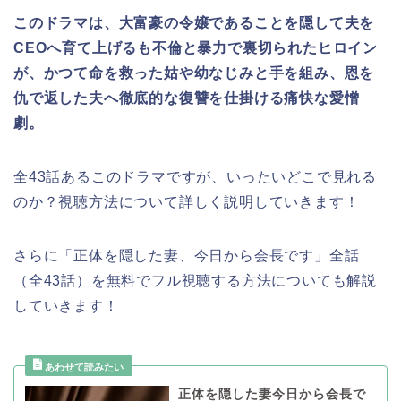
このドラマは、大富豪の令嬢であることを隠して夫を
CEOへ育て上げるも不倫と暴力で裏切られたヒロイン
が、かつて命を救った姑や幼なじみと手を組み、恩を
仇で返した夫へ徹底的な復讐を仕掛ける痛快な愛憎
劇。
全43話あるこのドラマですが、いったいどこで見れる
のか？視聴方法について詳しく説明していきます！
さらに「正体を隠した妻、今日から会長です」全話
（全43話）を無料でフル視聴する方法についても解説
していきます！
正体を隠した妻今日から会長で