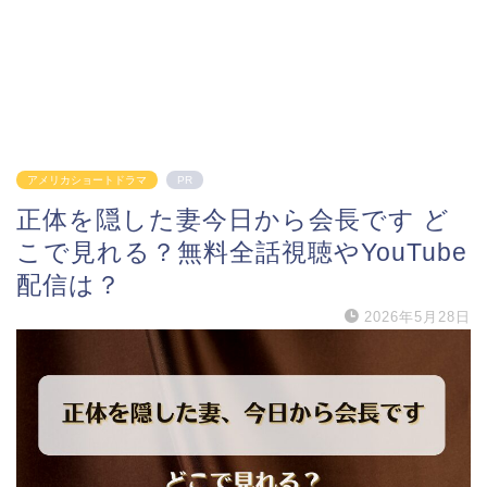
アメリカショートドラマ
PR
正体を隠した妻今日から会長です ど
こで見れる？無料全話視聴やYouTube
配信は？
2026年5月28日