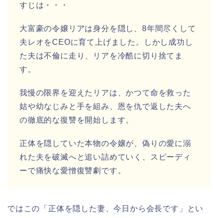
すじは・・・
大富豪の令嬢リアは身分を隠し、8年間尽くして
夫レオをCEOに育て上げました。しかし成功し
た夫は不倫に走り、リアを冷酷に切り捨てま
す。
我慢の限界を迎えたリアは、かつて命を救った
姑や幼なじみと手を組み、恩を仇で返した夫へ
の徹底的な復讐を開始します。
正体を隠していた本物の令嬢が、偽りの愛に溺
れた夫を破滅へと追い詰めていく、スピーディ
ーで痛快な愛憎復讐劇です。
ではこの「正体を隠した妻、今日から会長です」
とい