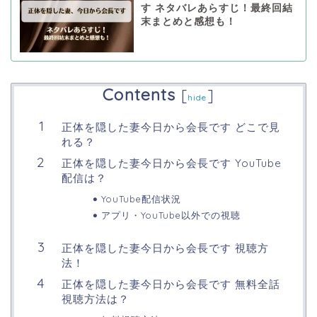
す ネタバレあらすじ！最終回結
末まとめと感想も！
Contents
[
]
hide
正体を隠した妻今日から会長です どこで見
れる？
正体を隠した妻今日から会長です YouTube
配信は？
YouTube配信状況
アプリ・YouTube以外での視聴
正体を隠した妻今日から会長です 視聴方
法！
正体を隠した妻今日から会長です 無料全話
視聴方法は？