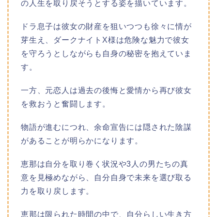
の人生を取り戻そうとする姿を描いています。
ドラ息子は彼女の財産を狙いつつも徐々に情が
芽生え、ダークナイトX様は危険な魅力で彼女
を守ろうとしながらも自身の秘密を抱えていま
す。
一方、元恋人は過去の後悔と愛情から再び彼女
を救おうと奮闘します。
物語が進むにつれ、余命宣告には隠された陰謀
があることが明らかになります。
恵那は自分を取り巻く状況や3人の男たちの真
意を見極めながら、自分自身で未来を選び取る
力を取り戻します。
恵那は限られた時間の中で、自分らしい生き方