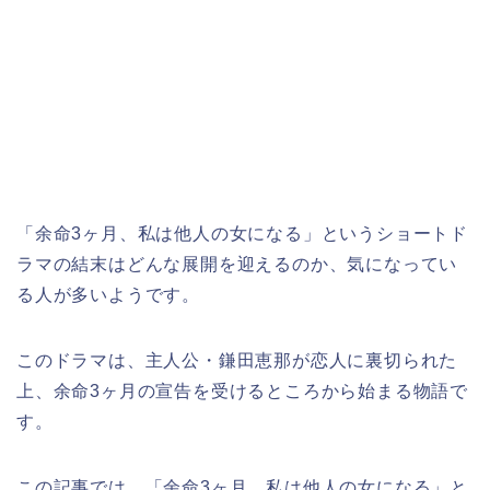
「余命3ヶ月、私は他人の女になる」
というショートド
ラマ
の
結末はどんな展開を迎えるのか、気になってい
る人が多いようです。
このドラマは、
主人公・鎌田恵那が恋人に裏切られた
上、余命3ヶ月の宣告を受けるところから始まる物語で
す。
この記事では、
「余命3ヶ月、私は他人の女になる」
と