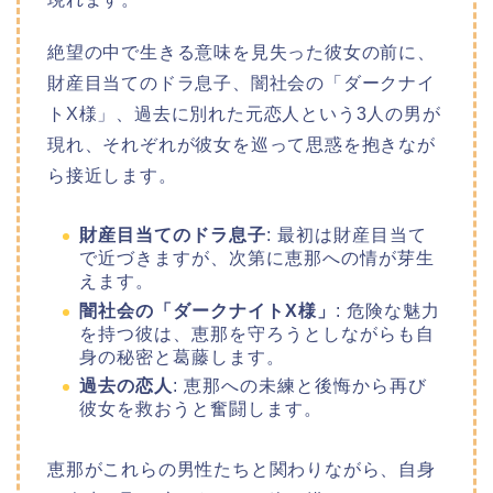
絶望の中で生きる意味を見失った彼女の前に、
財産目当てのドラ息子、闇社会の「ダークナイ
トX様」、過去に別れた元恋人という3人の男が
現れ、それぞれが彼女を巡って思惑を抱きなが
ら接近します。
財産目当てのドラ息子
: 最初は財産目当て
で近づきますが、次第に恵那への情が芽生
えます。
闇社会の「ダークナイトX様」
: 危険な魅力
を持つ彼は、恵那を守ろうとしながらも自
身の秘密と葛藤します。
過去の恋人
: 恵那への未練と後悔から再び
彼女を救おうと奮闘します。
恵那がこれらの男性たちと関わりながら、自身