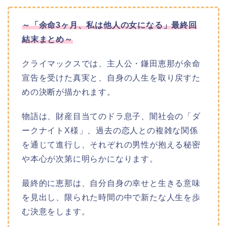
～「余命3ヶ月、私は他人の女になる」最終回
結末まとめ～
クライマックスでは、主人公・鎌田恵那が余命
宣告を受けた真実と、自身の人生を取り戻すた
めの決断が描かれます。
物語は、財産目当てのドラ息子、闇社会の「ダ
ークナイトX様」、過去の恋人との複雑な関係
を通じて進行し、それぞれの男性が抱える秘密
や本心が次第に明らかになります。
最終的に恵那は、自分自身の幸せと生きる意味
を見出し、限られた時間の中で新たな人生を歩
む決意をします。