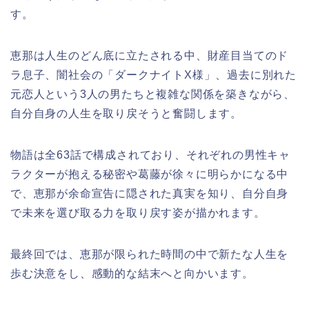
す。
恵那は人生のどん底に立たされる中、財産目当てのド
ラ息子、闇社会の「ダークナイトX様」、過去に別れた
元恋人という3人の男たちと複雑な関係を築きながら、
自分自身の人生を取り戻そうと奮闘します。
物語は全63話で構成されており、それぞれの男性キャ
ラクターが抱える秘密や葛藤が徐々に明らかになる中
で、恵那が余命宣告に隠された真実を知り、自分自身
で未来を選び取る力を取り戻す姿が描かれます。
最終回では、恵那が限られた時間の中で新たな人生を
歩む決意をし、感動的な結末へと向かいます。