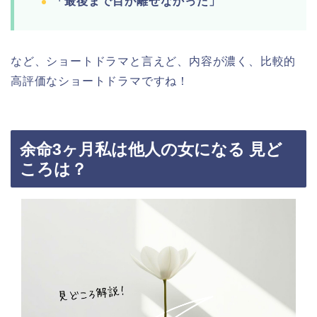
「最後まで目が離せなかった」
など、ショートドラマと言えど、内容が濃く、比較的
高評価なショートドラマですね！
余命3ヶ月私は他人の女になる 見ど
ころは？