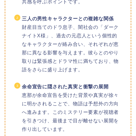
共感を呼ぶポイントです。
三人の男性キャラクターとの複雑な関係
財産目当てのドラ息子、闇社会の「ダーク
ナイトX様」、過去の元恋人という個性的
なキャラクターが絡み合い、それぞれが恵
那に異なる影響を与えます。彼らとのやり
取りは緊張感とドラマ性に満ちており、物
語をさらに盛り上げます。
余命宣告に隠された真実と衝撃の展開
恵那が余命宣告を受けた背景や真実が徐々
に明かされることで、物語は予想外の方向
へ進みます。このミステリー要素が視聴者
を引きつけ、最後まで目が離せない展開を
作り出しています。