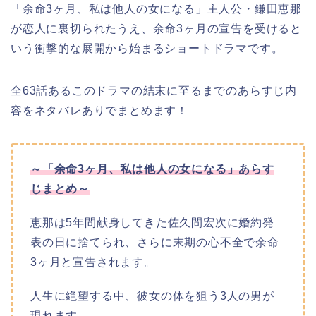
「余命3ヶ月、私は他人の女になる」
主人公・鎌田恵那
が恋人に裏切られたうえ、余命3ヶ月の宣告を受けると
いう衝撃的な展開から始まるショートドラマです。
全63話あるこのドラマの結末に至るまでのあらすじ内
容をネタバレありでまとめます！
～「余命3ヶ月、私は他人の女になる」あらす
じまとめ～
恵那は5年間献身してきた佐久間宏次に婚約発
表の日に捨てられ、さらに末期の心不全で余命
3ヶ月と宣告されます。
人生に絶望する中、彼女の体を狙う3人の男が
現れます。