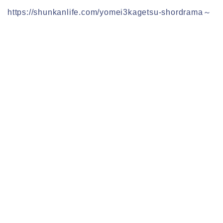
https://shunkanlife.com/yomei3kagetsu-shordrama～