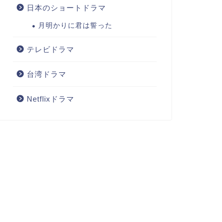
日本のショートドラマ
月明かりに君は誓った
テレビドラマ
台湾ドラマ
Netflixドラマ