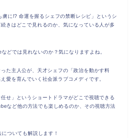
虜に!? 命運を握るシェフの禁断レシピ
」というシ
ど続きはどこで見れるのか、気になっている人が多
beなどでは見れないのか？気になりますよね。
なった主人公が、天才シェフの「政治を動かす料
越え愛を育んでいく社会派ラブコメディです。
お任せ
」
というショートドラマがどこで視聴できる
ubeなど他の方法でも楽しめるのか、その視聴方法
法についても解説します！