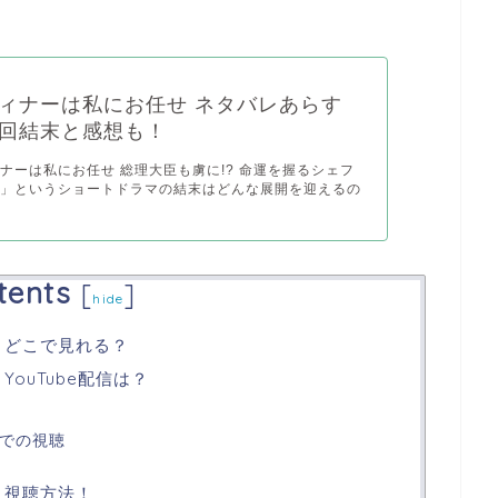
ィナーは私にお任せ ネタバレあらす
回結末と感想も！
ナーは私にお任せ 総理大臣も虜に!? 命運を握るシェフ
ピ」というショートドラマの結末はどんな展開を迎えるの
tents
[
]
hide
 どこで見れる？
ouTube配信は？
外での視聴
 視聴方法！