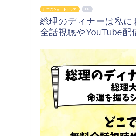
日本のショートドラマ
PR
総理のディナーは私に
全話視聴やYouTube