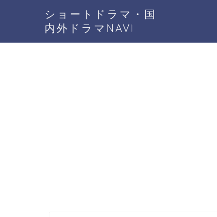
ショートドラマ・国
内外ドラマNAVI