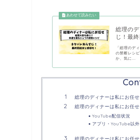
総理のデ
じ！最終
「総理のディ
の禁断レシ
か、気に...
Con
総理のディナーは私にお任せ
総理のディナーは私にお任せ Y
YouTube配信状況
アプリ・YouTube以
総理のディナーは私にお任せ