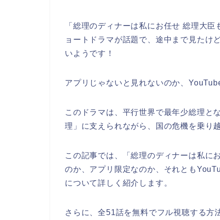
「
総理のディナーは私にお任せ 総理大臣も
ョートドラマが話題で、途中まで見たけ
いようです！
アプリじゃないと見れないのか、YouTu
このドラマは、平行世界で最年少総理と
理」に支えられながら、国の危機を乗り
この記事では、
「
総理のディナーは私に
のか、アプリ限定なのか、それともYouT
について詳しく紹介します。
さらに、全51話を無料でフル視聴する方