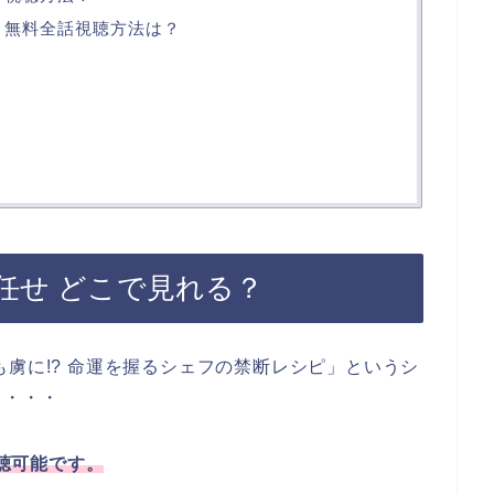
 無料全話視聴方法は？
任せ どこで見れる？
も虜に!? 命運を握るシェフの禁断レシピ」というシ
と・・・
聴可能です。