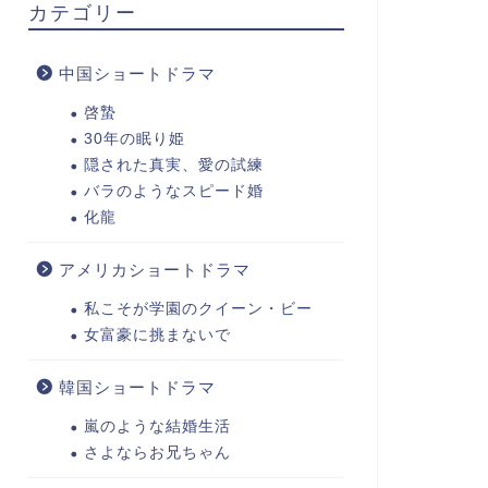
カテゴリー
中国ショートドラマ
啓蟄
30年の眠り姫
隠された真実、愛の試練
バラのようなスピード婚
化龍
アメリカショートドラマ
私こそが学園のクイーン・ビー
女富豪に挑まないで
韓国ショートドラマ
嵐のような結婚生活
さよならお兄ちゃん