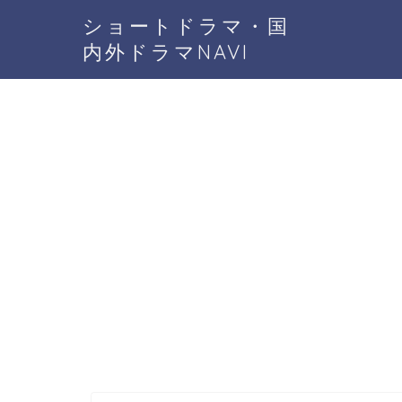
ショートドラマ・国
内外ドラマNAVI