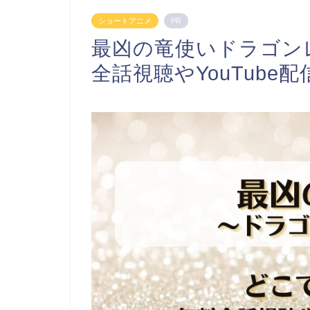
ショートアニメ
PR
最凶の竜使いドラゴン
全話視聴やYouTube