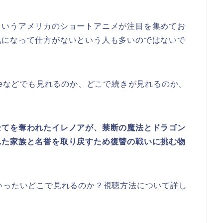
というアメリカのショートアニメが注目を集めてお
気になって仕方がないという人も多いのではないで
beなどでも見れるのか、どこで続きが見れるのか、
全てを奪われたイレノアが、禁断の魔法とドラゴン
れた家族と名誉を取り戻すため
復讐の戦いに挑む物
いったいどこで見れるのか？視聴方法について詳し