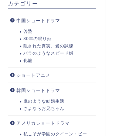
カテゴリー
中国ショートドラマ
啓蟄
30年の眠り姫
隠された真実、愛の試練
バラのようなスピード婚
化龍
ショートアニメ
韓国ショートドラマ
嵐のような結婚生活
さよならお兄ちゃん
アメリカショートドラマ
私こそが学園のクイーン・ビー