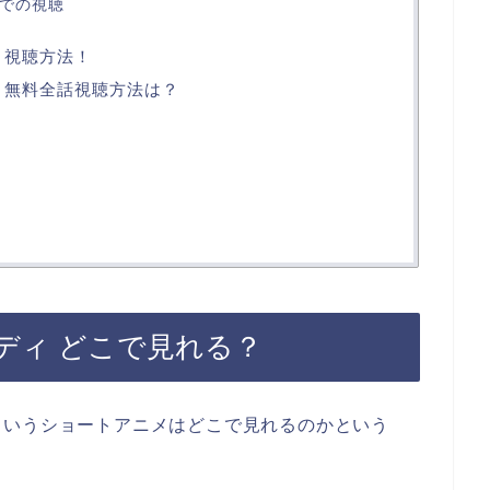
外での視聴
 視聴方法！
 無料全話視聴方法は？
ディ どこで見れる？
というショートアニメはどこで見れるのかという