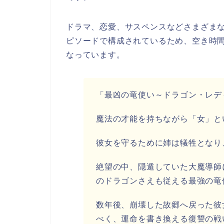
ドラマ、恋愛、サスペンスなどさまざま
ピソードで構成されているため、空き時
なっています。
「最凶の竜使い～ドラゴン・レデ
魔法の才能を持ちながら「女」と
彼女を守るために姉は犠牲となり
絶望の中、隠遁していた大魔導師
のドラゴンさえも従える最強の竜
数年後、崩壊した故郷へ戻った彼
べく、運命を書き換える復讐の戦