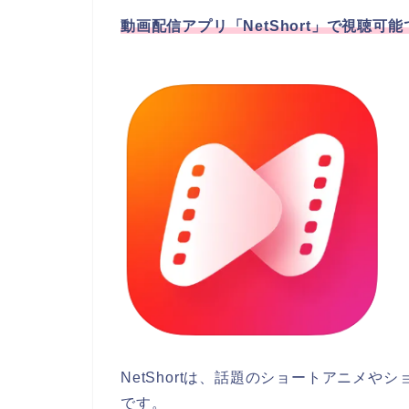
動画配信アプリ「NetShort」で視聴可
NetShortは、話題のショートアニメ
です。