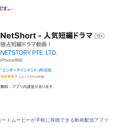
能です。
やショートムービーが手軽に視聴できる動画配信アプリ