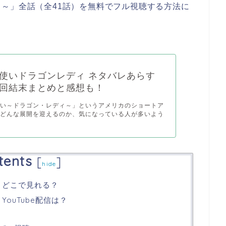
ィ～
」
全話（全41話）を無料でフル視聴する方法に
使いドラゴンレディ ネタバレあらす
回結末まとめと感想も！
使い～ドラゴン・レディ～」というアメリカのショートア
はどんな展開を迎えるのか、気になっている人が多いよう
tents
[
]
hide
 どこで見れる？
ouTube配信は？