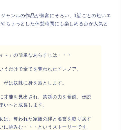
なジャンルの作品が豊富にそろい、1話ごとの短いエ
間やちょっとした休憩時間にも楽しめる点が人気と
ィ～
」の簡単なあらすじ
は・・・
いうだけで全てを奪われたイレノア。
、母は奴隷に身を落とします。
に才能を見出され、禁断の力を覚醒。伝説
使いへと成長します。
女は、奪われた家族の絆と名誉を取り戻す
いに挑みむ・・・というストーリーです。