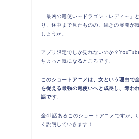
「最凶の竜使い～ドラゴン・レディ～
」
り、途中まで見たものの、続きの展開が
しょうか。
アプリ限定でしか見れないのか？YouTu
ちょっと気になるところです。
このショートアニメは、女という理由で
を従える
最強の竜使い
へと成長し、奪わ
語
です。
全41話あるこのショートアニメですが、
く説明していきます！