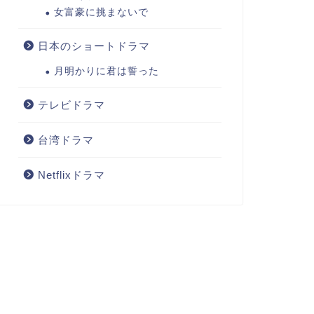
女富豪に挑まないで
日本のショートドラマ
月明かりに君は誓った
テレビドラマ
台湾ドラマ
Netflixドラマ