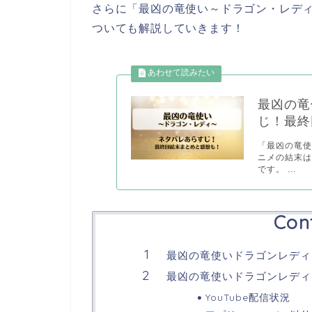
さらに「最凶の竜使い～ドラゴン・レデ
ついても解説していきます！
最凶の竜
じ！最終
「最凶の竜
ニメの結末
です。 ...
Con
最凶の竜使いドラゴンレディ
最凶の竜使いドラゴンレディ Y
YouTube配信状況