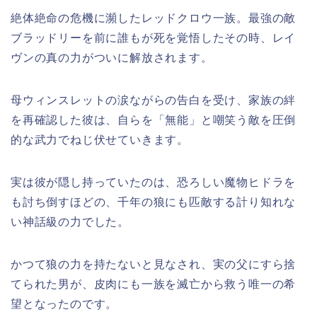
絶体絶命の危機に瀕したレッドクロウ一族。最強の敵
ブラッドリーを前に誰もが死を覚悟したその時、レイ
ヴンの真の力がついに解放されます。
母ウィンスレットの涙ながらの告白を受け、家族の絆
を再確認した彼は、自らを「無能」と嘲笑う敵を圧倒
的な武力でねじ伏せていきます。
実は彼が隠し持っていたのは、恐ろしい魔物ヒドラを
も討ち倒すほどの、千年の狼にも匹敵する計り知れな
い神話級の力でした。
かつて狼の力を持たないと見なされ、実の父にすら捨
てられた男が、皮肉にも一族を滅亡から救う唯一の希
望となったのです。