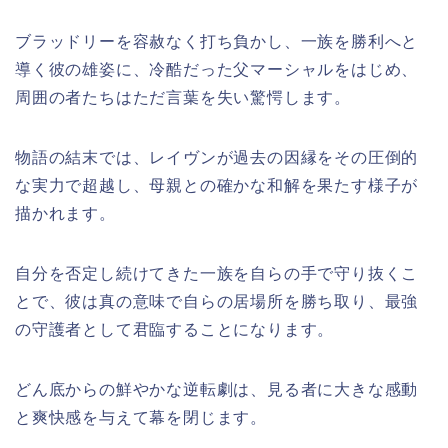
ブラッドリーを容赦なく打ち負かし、一族を勝利へと
導く彼の雄姿に、冷酷だった父マーシャルをはじめ、
周囲の者たちはただ言葉を失い驚愕します。
物語の結末では、レイヴンが過去の因縁をその圧倒的
な実力で超越し、母親との確かな和解を果たす様子が
描かれます。
自分を否定し続けてきた一族を自らの手で守り抜くこ
とで、彼は真の意味で自らの居場所を勝ち取り、最強
の守護者として君臨することになります。
どん底からの鮮やかな逆転劇は、見る者に大きな感動
と爽快感を与えて幕を閉じます。