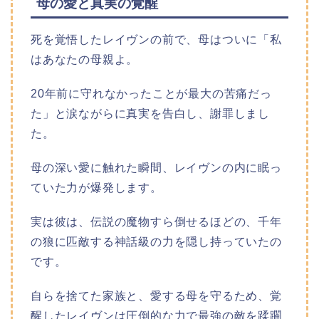
母の愛と真実の覚醒
死を覚悟したレイヴンの前で、母はついに「私
はあなたの母親よ。
20年前に守れなかったことが最大の苦痛だっ
た」と涙ながらに真実を告白し、謝罪しまし
た。
母の深い愛に触れた瞬間、レイヴンの内に眠っ
ていた力が爆発します。
実は彼は、伝説の魔物すら倒せるほどの、千年
の狼に匹敵する神話級の力を隠し持っていたの
です。
自らを捨てた家族と、愛する母を守るため、覚
醒したレイヴンは圧倒的な力で最強の敵を蹂躙