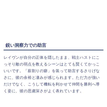
鋭い洞察力での助言
レイヴンが自分の正体を隠したまま、戦士ハストにこ
っそり敵の弱点を教えるシーンはとても賢くてかっこ
いいです。「薪割りの癖」を装って助言するさりげな
さに、彼の余裕と凄みが感じられます。ただ力が強い
だけでなく、こうして機転を利かせて仲間を勝利へ導
く姿に、彼の思慮深さがよく表れています。