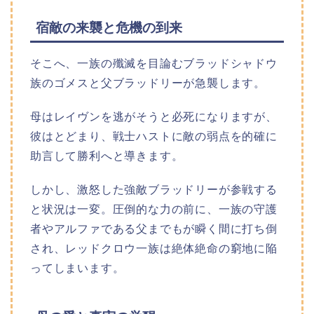
宿敵の来襲と危機の到来
そこへ、一族の殲滅を目論むブラッドシャドウ
族のゴメスと父ブラッドリーが急襲します。
母はレイヴンを逃がそうと必死になりますが、
彼はとどまり、戦士ハストに敵の弱点を的確に
助言して勝利へと導きます。
しかし、激怒した強敵ブラッドリーが参戦する
と状況は一変。圧倒的な力の前に、一族の守護
者やアルファである父までもが瞬く間に打ち倒
され、レッドクロウ一族は絶体絶命の窮地に陥
ってしまいます。