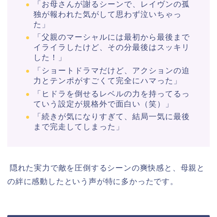
「お母さんが謝るシーンで、レイヴンの孤
独が報われた気がして思わず泣いちゃっ
た」
「父親のマーシャルには最初から最後まで
イライラしたけど、その分最後はスッキリ
した！」
「ショートドラマだけど、アクションの迫
力とテンポがすごくて完全にハマった」
「ヒドラを倒せるレベルの力を持ってるっ
ていう設定が規格外で面白い（笑）」
「続きが気になりすぎて、結局一気に最後
まで完走してしまった」
隠れた実力で敵を圧倒するシーンの爽快感と、母親と
の絆に感動したという声が特に多かったです。