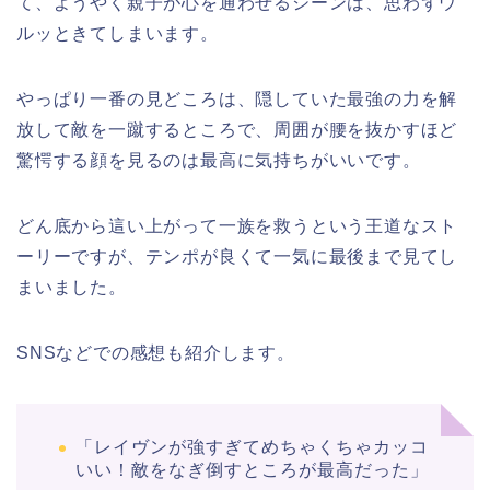
て、ようやく親子が心を通わせるシーンは、思わずウ
ルッときてしまいます。
やっぱり一番の見どころは、隠していた最強の力を解
放して敵を一蹴するところで、周囲が腰を抜かすほど
驚愕する顔を見るのは最高に気持ちがいいです。
どん底から這い上がって一族を救うという王道なスト
ーリーですが、テンポが良くて一気に最後まで見てし
まいました。
SNSなどでの感想も紹介します。
「レイヴンが強すぎてめちゃくちゃカッコ
いい！敵をなぎ倒すところが最高だった」