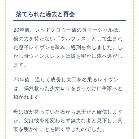
捨てられた過去と再会
20年前、レッドクロウ一族の長マーシャルは、
狼の力を持たない「ウルフレス」として生まれ
た息子レイヴンを疎み、処刑を命じました。し
かし母ウィンスレットは彼を密かに森へ逃がし
ます。
20年後、逞しく成長し大工を名乗るレイヴン
は、偶然救った少女ロリをきっかけに生家へと
招かれます。
母は彼が持っていた石から息子だと確信します
が、父は彼を相変わらず無力な者と見下し、真
実を明かすことを固く禁じたのでした。