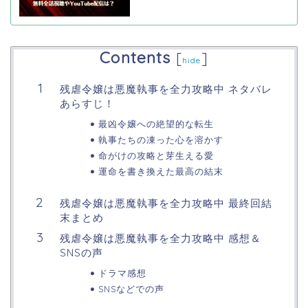
Contents
[
]
hide
残虐令嬢は悪魔執事を全力攻略中 ネタバレ
あらすじ！
最凶令嬢への絶望的な転生
執事たちの凍った心を溶かす
命がけの攻略と芽生える愛
運命を書き換えた最高の結末
残虐令嬢は悪魔執事を全力攻略中 最終回結
末まとめ
残虐令嬢は悪魔執事を全力攻略中 感想＆
SNSの声
ドラマ感想
SNSなどでの声