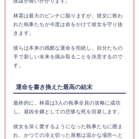
陰謀が襲いかかります。
林霜は最大のピンチに陥りますが、彼女に救わ
れた執事たちが今度は命をかけて彼女を守り抜
きます。
彼らは本来の残酷な運命を拒絶し、自分たちの
手で新しい未来を掴み取ることを決意するので
す。
運命を書き換えた最高の結末
最終的に、林霜は3人の執事全員の攻略に成功
し、最凶令嬢としての悲惨な死を回避します。
彼女を深く愛するようになった執事たちに囲ま
れ、かつての冷え切った屋敷は温かな場所へと