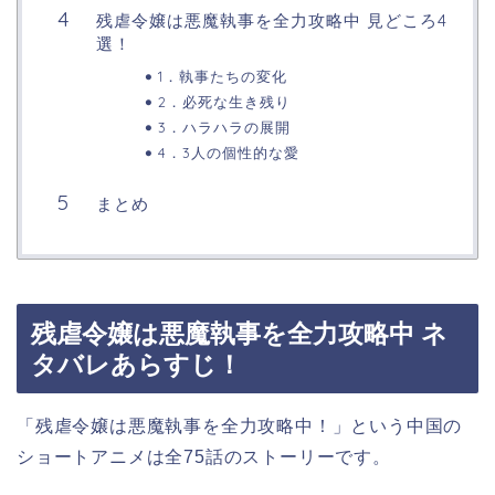
残虐令嬢は悪魔執事を全力攻略中 見どころ4
選！
1．執事たちの変化
2．必死な生き残り
3．ハラハラの展開
4．3人の個性的な愛
まとめ
残虐令嬢は悪魔執事を全力攻略中 ネ
タバレあらすじ！
「残虐令嬢は悪魔執事を全力攻略中！」という中国の
ショートアニメは全75話のストーリーです。