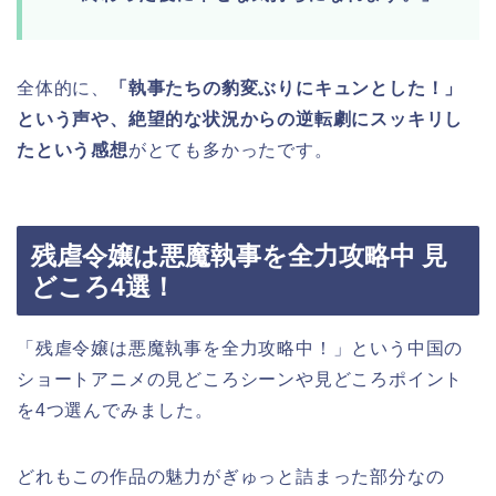
全体的に、
「執事たちの豹変ぶりにキュンとした！」
という声や、絶望的な状況からの逆転劇にスッキリし
たという感想
がとても多かったです。
残虐令嬢は悪魔執事を全力攻略中 見
どころ4選！
「残虐令嬢は悪魔執事を全力攻略中！」という中国の
ショートアニメの見どころシーンや見どころポイント
を4つ
選んでみました。
どれもこの作品の魅力がぎゅっと詰まった部分なの