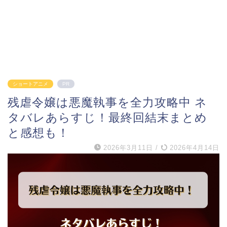
ショートアニメ
PR
残虐令嬢は悪魔執事を全力攻略中 ネ
タバレあらすじ！最終回結末まとめ
と感想も！
2026年3月11日
/
2026年4月14日