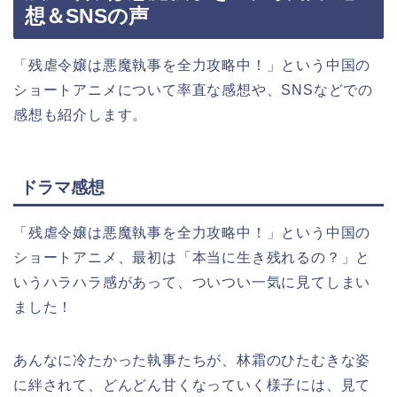
想＆SNSの声
「残虐令嬢は悪魔執事を全力攻略中！」という中国の
ショートアニメについて率直な感想や、SNSなどでの
感想も紹介します。
ドラマ感想
「残虐令嬢は悪魔執事を全力攻略中！」という中国の
ショートアニメ
、最初は「本当に生き残れるの？」と
いうハラハラ感があって、ついつい一気に見てしまい
ました！
あんなに冷たかった執事たちが、林霜のひたむきな姿
に絆されて、どんどん甘くなっていく様子には、見て