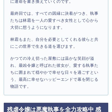
に運命を書き換えていくのです。
最終回では、すべての因縁に決着がつき、執事
たちは林霜を一人の愛すべき女性として心から
大切に想うようになります。
林霜もまた、自分を必要としてくれる彼らと共
にこの世界で生きる道を選びます。
かつての冷え切った屋敷には温かな笑顔が溢
れ、最凶令嬢と呼ばれた彼女が、愛する執事た
ちに囲まれて穏やかで幸せな日々を過ごすとい
う、最高に幸せなハッピーエンドで幕を閉じる
物語です。
残虐令嬢は悪魔執事を全力攻略中 感