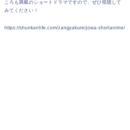
ころも満載のショートドラマですので、ぜひ視聴して
みてください！
https://shunkanlife.com/zangyakureijowa-shortanime/