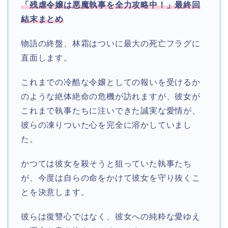
「残虐令嬢は悪魔執事を全力攻略中！」
最終回
結末まとめ
物語の終盤、林霜はついに最大の死亡フラグに
直面します。
これまでの冷酷な令嬢としての報いを受けるか
のような絶体絶命の危機が訪れますが、彼女が
これまで執事たちに注いできた誠実な愛情が、
彼らの凍りついた心を完全に溶かしていまし
た。
かつては彼女を殺そうと狙っていた執事たち
が、今度は自らの命をかけて彼女を守り抜くこ
とを決意します。
彼らは復讐心ではなく、彼女への純粋な愛ゆえ