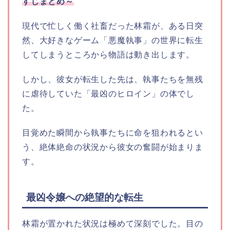
すじまとめ～
現代で忙しく働く社畜だった林霜が、ある日突
然、大好きなゲーム「悪魔執事」の世界に転生
してしまうところから物語は動き出します。
しかし、彼女が転生した先は、執事たちを無残
に虐待していた「最凶のヒロイン」の体でし
た。
目覚めた瞬間から執事たちに命を狙われるとい
う、絶体絶命の状況から彼女の奮闘が始まりま
す。
最凶令嬢への絶望的な転生
林霜が置かれた状況は極めて深刻でした。目の