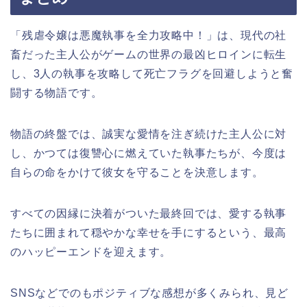
「残虐令嬢は悪魔執事を全力攻略中！」は、現代の社
畜だった主人公がゲームの世界の最凶ヒロインに転生
し、3人の執事を攻略して死亡フラグを回避しようと奮
闘する物語です。
物語の終盤では、誠実な愛情を注ぎ続けた主人公に対
し、かつては復讐心に燃えていた執事たちが、今度は
自らの命をかけて彼女を守ることを決意します。
すべての因縁に決着がついた最終回では、愛する執事
たちに囲まれて穏やかな幸せを手にするという、最高
のハッピーエンドを迎えます。
SNSなどでのもポジティブな感想が多くみられ、見ど