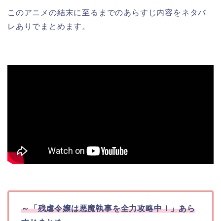
このアニメの結末に至るまでのあらすじ内容をネタバ
レありでまとめます。
～
「残虐令嬢は悪魔執事を全力攻略中！」
あら