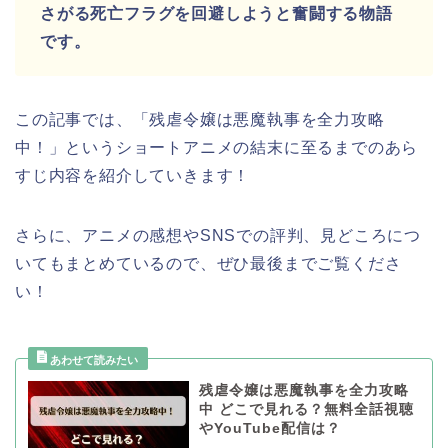
さがる死亡フラグを回避しようと奮闘する物語
です。
この記事では、「残虐令嬢は悪魔執事を全力攻略
中！」
と
いうショートアニメ
の結末に至るまでのあら
すじ内容を紹介していきます！
さらに、アニメの感想やSNSでの評判、見どころにつ
いてもまとめているので、ぜひ最後までご覧くださ
い！
残虐令嬢は悪魔執事を全力攻略
中 どこで見れる？無料全話視聴
やYouTube配信は？