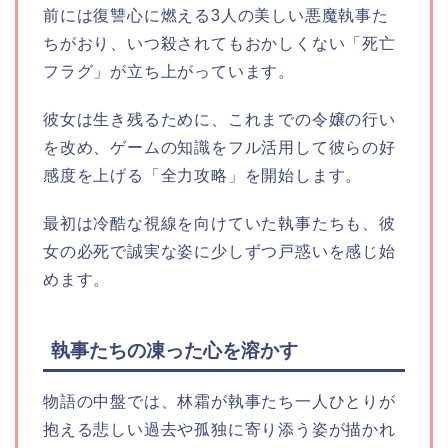
前には復讐心に燃える3人の美しい悪魔執事た
ちがおり、いつ殺されてもおかしくない「死亡
フラグ」が立ち上がっています。
彼女は生き残るために、これまでの令嬢の行い
を改め、ゲームの知識をフル活用して彼らの好
感度を上げる「全力攻略」を開始します。
最初は冷酷な視線を向けていた執事たちも、彼
女の必死で誠実な姿に少しずつ戸惑いを感じ始
めます。
執事たちの凍った心を溶かす
物語の中盤では、林霜が執事たち一人ひとりが
抱える悲しい過去や孤独に寄り添う姿が描かれ