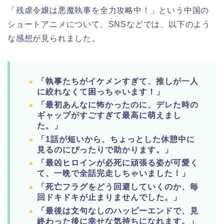
「残虐令嬢は悪魔執事を全力攻略中！」という中国の
ショートアニメについて、
SNSなどでは、以下のよう
な感想が見られました。
「執事たちがイケメンすぎて、推しが一人
に絞れなくて困っちゃいます！」
「最初あんなに怖かったのに、デレた時の
ギャップがすごすぎて最高に萌えまし
た。」
「1話が短いから、ちょっとした休憩中に
見るのにぴったりで助かります。」
「最凶ヒロインが必死に頑張る姿が可愛く
て、一晩で全話完走しちゃいました！」
「死亡フラグをどう回避していくのか、毎
回ドキドキが止まりませんでした。」
「最後は文句なしのハッピーエンドで、見
終わった後に幸せな気持ちになれます。」