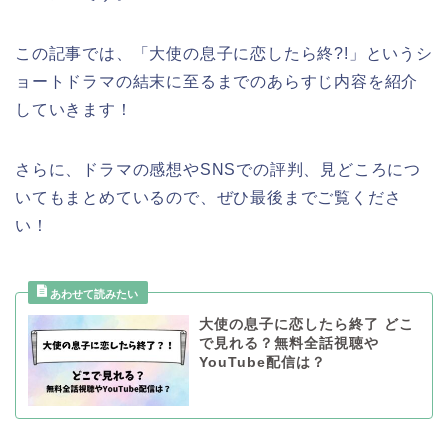
この記事では、
「大使の息子に恋したら終?!
」
と
いうシ
ョートドラマ
の結末に至るまでのあらすじ内容を紹介
していきます！
さらに、ドラマの感想やSNSでの評判、見どころにつ
いてもまとめているので、ぜひ最後までご覧くださ
い！
大使の息子に恋したら終了 どこ
で見れる？無料全話視聴や
YouTube配信は？