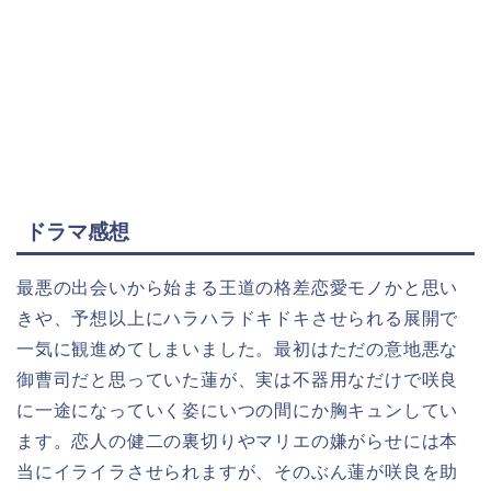
ドラマ感想
最悪の出会いから始まる王道の格差恋愛モノかと思い
きや、予想以上にハラハラドキドキさせられる展開で
一気に観進めてしまいました。最初はただの意地悪な
御曹司だと思っていた蓮が、実は不器用なだけで咲良
に一途になっていく姿にいつの間にか胸キュンしてい
ます。恋人の健二の裏切りやマリエの嫌がらせには本
当にイライラさせられますが、そのぶん蓮が咲良を助