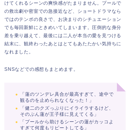
けてくれるシーンの爽快感がたまりません。プールで
の救出劇や密室での急接近など、ショートドラマなら
ではのテンポの良さで、お決まりのシチュエーション
でも毎回新鮮にときめいてしまいます。圧倒的な身分
差を乗り越えて、最後には二人が本当の愛を見つける
結末に、観終わったあとはとてもあたたかい気持ちに
なれました。
SNSなどでの感想もまとめます。
「蓮のツンデレ具合が最高すぎて、途中で
観るのを止められなくなった！」
「健二のクズっぷりにイライラするけど、
そのぶん蓮が王子様に見えてくる」
「プールから助けるシーンの蓮がカッコよ
すぎて何度もリピートしてる」