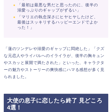
「最初は最悪な男だと思ったのに、後半の
溺愛っぷりのギャップがずるい」
「マリエの執念深さにヒヤヒヤしたけど、
最後はスッキリするハッピーエンドでよか
った！」
「蓮のツンデレや溺愛のギャップに悶絶した」「クズ
な元恋人やライバルへのイライラが、後半の胸キュン
やスカッと展開で満たされた」といった、キャラクタ
ーの魅力やストーリーの爽快感にハマる感想が多く見
られました。
大使の息子に恋したら終了 見どころ
4選！