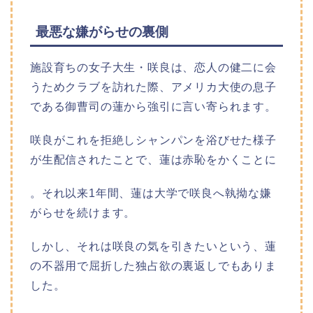
最悪な嫌がらせの裏側
施設育ちの女子大生・咲良は、恋人の健二に会
うためクラブを訪れた際、アメリカ大使の息子
である御曹司の蓮から強引に言い寄られます。
咲良がこれを拒絶しシャンパンを浴びせた様子
が生配信されたことで、蓮は赤恥をかくことに
。それ以来1年間、蓮は大学で咲良へ執拗な嫌
がらせを続けます。
しかし、それは咲良の気を引きたいという、蓮
の不器用で屈折した独占欲の裏返しでもありま
した。