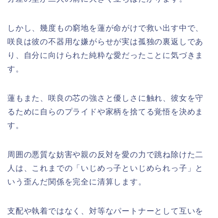
しかし、幾度もの窮地を蓮が命がけで救い出す中で、
咲良は彼の不器用な嫌がらせが実は孤独の裏返しであ
り、自分に向けられた純粋な愛だったことに気づきま
す。
蓮もまた、咲良の芯の強さと優しさに触れ、彼女を守
るために自らのプライドや家柄を捨てる覚悟を決めま
す。
周囲の悪質な妨害や親の反対を愛の力で跳ね除けた二
人は、これまでの「いじめっ子といじめられっ子」と
いう歪んだ関係を完全に清算します。
支配や執着ではなく、対等なパートナーとして互いを