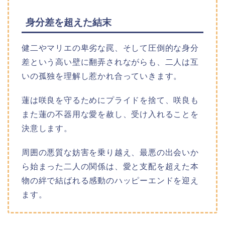
身分差を超えた結末
健二やマリエの卑劣な罠、そして圧倒的な身分
差という高い壁に翻弄されながらも、二人は互
いの孤独を理解し惹かれ合っていきます。
蓮は咲良を守るためにプライドを捨て、咲良も
また蓮の不器用な愛を赦し、受け入れることを
決意します。
周囲の悪質な妨害を乗り越え、最悪の出会いか
ら始まった二人の関係は、愛と支配を超えた本
物の絆で結ばれる感動のハッピーエンドを迎え
ます。