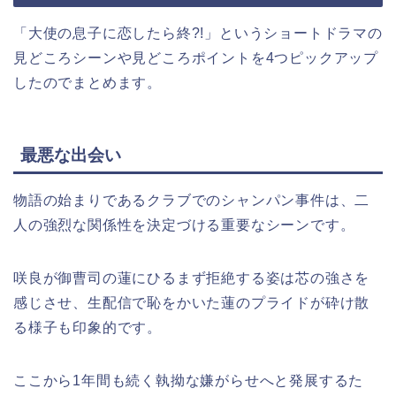
「大使の息子に恋したら終?!
」
というショートドラマの
見どころシーンや見どころポイントを4つピックアップ
したのでまとめます。
最悪な出会い
物語の始まりであるクラブでのシャンパン事件は、二
人の強烈な関係性を決定づける重要なシーンです。
咲良が御曹司の蓮にひるまず拒絶する姿は芯の強さを
感じさせ、生配信で恥をかいた蓮のプライドが砕け散
る様子も印象的です。
ここから1年間も続く執拗な嫌がらせへと発展するた