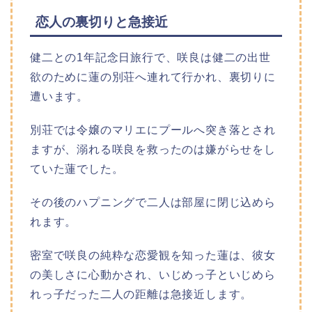
恋人の裏切りと急接近
健二との1年記念日旅行で、咲良は健二の出世
欲のために蓮の別荘へ連れて行かれ、裏切りに
遭います。
別荘では令嬢のマリエにプールへ突き落とされ
ますが、溺れる咲良を救ったのは嫌がらせをし
ていた蓮でした。
その後のハプニングで二人は部屋に閉じ込めら
れます。
密室で咲良の純粋な恋愛観を知った蓮は、彼女
の美しさに心動かされ、いじめっ子といじめら
れっ子だった二人の距離は急接近します。