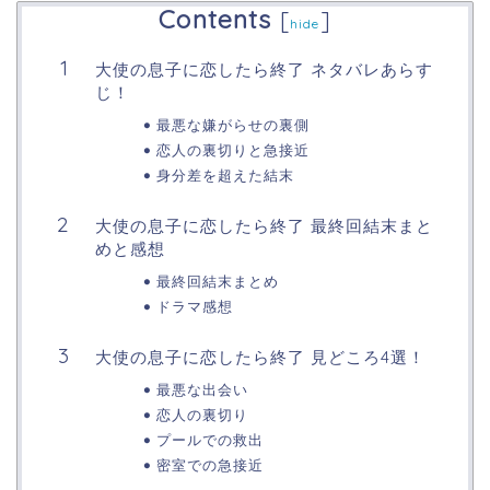
Contents
[
]
hide
大使の息子に恋したら終了 ネタバレあらす
じ！
最悪な嫌がらせの裏側
恋人の裏切りと急接近
身分差を超えた結末
大使の息子に恋したら終了 最終回結末まと
めと感想
最終回結末まとめ
ドラマ感想
大使の息子に恋したら終了 見どころ4選！
最悪な出会い
恋人の裏切り
プールでの救出
密室での急接近