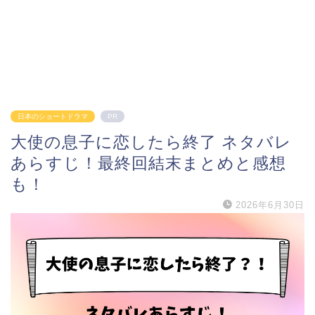
日本のショートドラマ
PR
大使の息子に恋したら終了 ネタバレ
あらすじ！最終回結末まとめと感想
も！
2026年6月30日