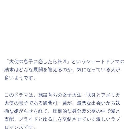
「大使の息子に恋したら終?!
」
というショートドラマの
結末はどんな展開を迎えるのか、気になっている人が
多いようです。
このドラマは、施設育ちの女子大生・咲良とアメリカ
大使の息子である御曹司・蓮が、最悪な出会いから執
拗な嫌がらせを経て、圧倒的な身分差の壁の中で愛と
支配、プライドとゆるしを交錯させていく激しいラブ
ロマンスです。