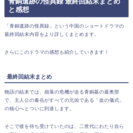
青銅遺跡の怪異録 最終回結末まとめ
と感想
「青銅遺跡の怪異録」という中国
の
ショートドラマの
最終回結末内容をより詳しくまとめます。
さらにこのドラマの感想も紹介していきます！
最終回結末まとめ
物語の結末では、崩落の危機が迫る青銅墓の最奥部
で、主人公の秦岳がすべての元凶である「血の儀式」
の核心へとついに到達します。
そこで彼を待ち受けていたのは、二世代にわたり自ら