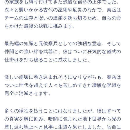
の家族をも縛り付けてきた残酷な宿命の正体でした。
次々と襲いかかる古代の巫術や厄災のなかで、秦岳は
チームの生存と呪いの連鎖を断ち切るため、自らの命
をかけた最後の決戦に挑みます。
最先端の知識と元偵察兵としての強靭な意志、そして
仲間との強い絆を武器に、彼はついに狂気的な儀式の
仕掛けを打ち破ることに成功しました。
激しい崩壊に巻き込まれそうになりながらも、秦岳は
ついに世代を超えて人々を苦しめてきた凄惨な呪縛を
完全に消滅させます。
多くの犠牲を払うことにはなりましたが、彼はすべて
の真実を胸に刻み、暗闇に包まれた地下世界から光の
差し込む地上へと見事に生還を果たしました。宿命に