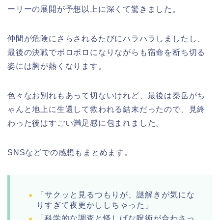
ーリーの展開が予想以上に深くて驚きました。
仲間が危険にさらされるたびにハラハラしましたし、
最後の決戦でボロボロになりながらも宿命を断ち切る
姿には胸が熱くなります。
色々なお別れもあって切ないけれど、最後は秦岳がち
ゃんと地上に生還して救われる結末だったので、見終
わった後はすごい満足感に包まれました。
SNSなどでの感想もまとめます。
「サクッと見るつもりが、謎解きが気にな
りすぎて夜更かししちゃった」
「科学的な調査と怪しげな呪術が合わさっ