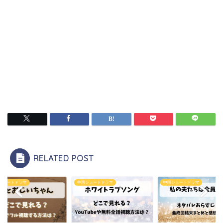
RELATED POST
ショートドラマ
中国ショートドラマ
中国ショートドラマ