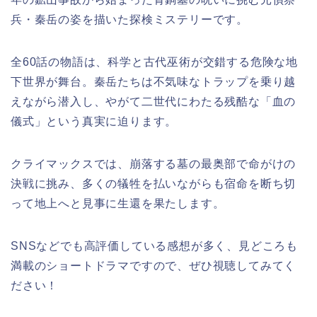
兵・秦岳の姿を描いた探検ミステリーです。
全60話の物語は、科学と古代巫術が交錯する危険な地
下世界が舞台。秦岳たちは不気味なトラップを乗り越
えながら潜入し、やがて二世代にわたる残酷な「血の
儀式」という真実に迫ります。
クライマックスでは、崩落する墓の最奥部で命がけの
決戦に挑み、多くの犠牲を払いながらも宿命を断ち切
って地上へと見事に生還を果たします。
SNSなどでも高評価している感想が多く、見どころも
満載のショートドラマですので、ぜひ視聴してみてく
ださい！