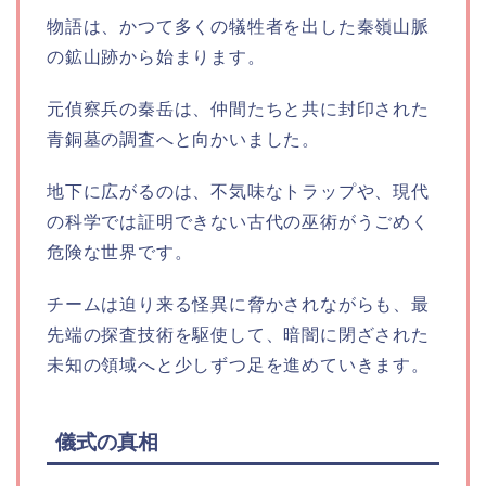
物語は、かつて多くの犠牲者を出した秦嶺山脈
の鉱山跡から始まります。
元偵察兵の秦岳は、仲間たちと共に封印された
青銅墓の調査へと向かいました。
地下に広がるのは、不気味なトラップや、現代
の科学では証明できない古代の巫術がうごめく
危険な世界です。
チームは迫り来る怪異に脅かされながらも、最
先端の探査技術を駆使して、暗闇に閉ざされた
未知の領域へと少しずつ足を進めていきます。
儀式の真相