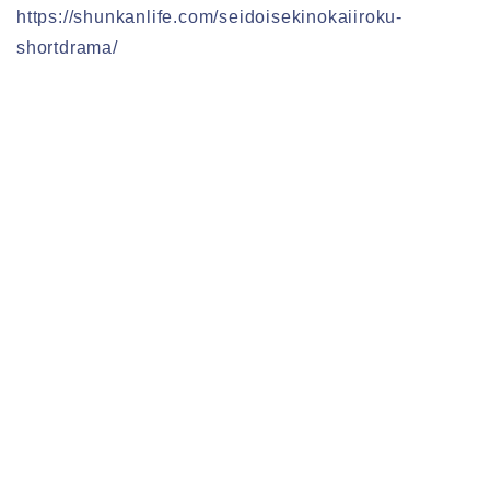
https://shunkanlife.com/seidoisekinokaiiroku-
shortdrama/