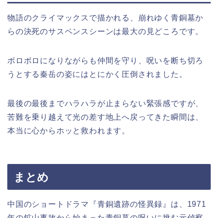
物語のクライマックスで描かれる、崩れゆく青銅墓か
らの決死のサスペンスシーンは最大の見どころです。
ボロボロになりながらも仲間を守り、呪いを断ち切ろ
うとする秦岳の姿にはとにかく圧倒されました。
最後の最後までハラハラが止まらない緊張感ですが、
苦難を乗り越えて光の差す地上へ戻ってきた瞬間は、
本当に心からホッと救われます。
まとめ
中国のショートドラマ『青銅遺跡の怪異録』は、1971
年の鉱山事故から始まった青銅墓の呪いに挑む元偵察