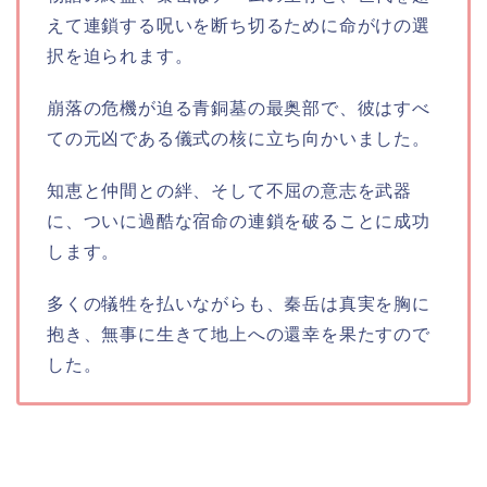
えて連鎖する呪いを断ち切るために命がけの選
択を迫られます。
崩落の危機が迫る青銅墓の最奥部で、彼はすべ
ての元凶である儀式の核に立ち向かいました。
知恵と仲間との絆、そして不屈の意志を武器
に、ついに過酷な宿命の連鎖を破ることに成功
します。
多くの犠牲を払いながらも、秦岳は真実を胸に
抱き、無事に生きて地上への還幸を果たすので
した。