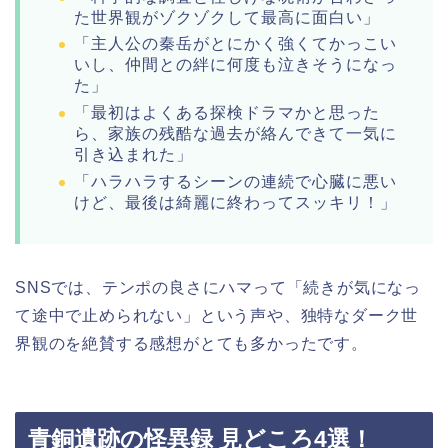
た世界観がゾクゾクして最高に面白い」
「主人公の秦岳がとにかく強くてかっこい
いし、仲間との絆に何度も泣きそうになっ
た」
「最初はよくある探検ドラマかと思った
ら、家族の残酷な過去が絡んできて一気に
引き込まれた」
「ハラハラするシーンの連続で心臓に悪い
けど、最後は綺麗に終わってスッキリ！」
SNSでは、テンポの良さにハマって「続きが気になっ
て途中で止められない」という声や、独特なダーク世
界観のを絶賛する感想がとても多かったです。
青銅遺跡の怪異録 見どころ4選！