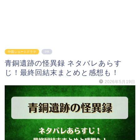
中国ショートドラマ
PR
青銅遺跡の怪異録 ネタバレあらす
じ！最終回結末まとめと感想も！
2026年5月19日