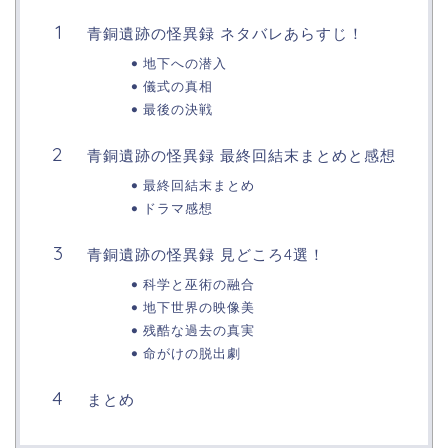
青銅遺跡の怪異録 ネタバレあらすじ！
地下への潜入
儀式の真相
最後の決戦
青銅遺跡の怪異録 最終回結末まとめと感想
最終回結末まとめ
ドラマ感想
青銅遺跡の怪異録 見どころ4選！
科学と巫術の融合
地下世界の映像美
残酷な過去の真実
命がけの脱出劇
まとめ