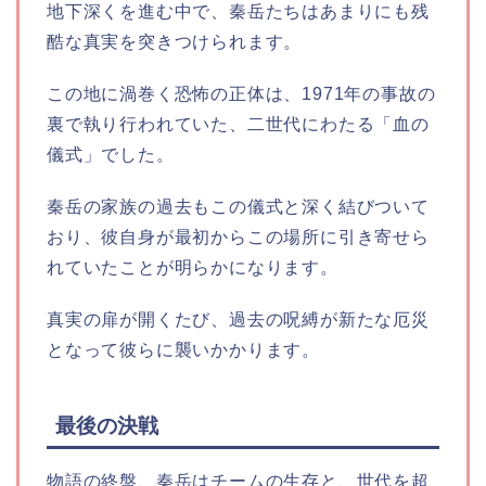
地下深くを進む中で、秦岳たちはあまりにも残
酷な真実を突きつけられます。
この地に渦巻く恐怖の正体は、1971年の事故の
裏で執り行われていた、二世代にわたる「血の
儀式」でした。
秦岳の家族の過去もこの儀式と深く結びついて
おり、彼自身が最初からこの場所に引き寄せら
れていたことが明らかになります。
真実の扉が開くたび、過去の呪縛が新たな厄災
となって彼らに襲いかかります。
最後の決戦
物語の終盤、秦岳はチームの生存と、世代を超