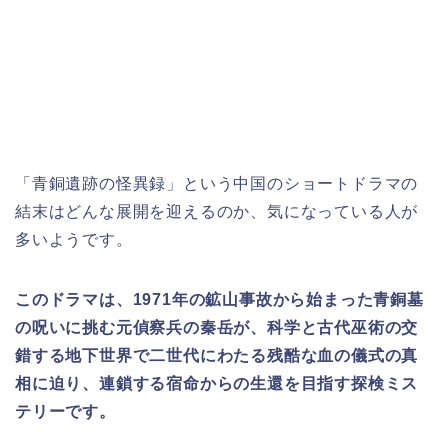
「青銅遺跡の怪異録」という中国
の
ショートドラマの
結末はどんな展開を迎えるのか、気になっている人が
多いようです。
このドラマは、1971年の鉱山事故から始まった青銅墓
の呪いに挑む元偵察兵の秦岳が、科学と古代巫術の交
錯する地下世界で二世代にわたる残酷な血の儀式の真
相に迫り、連鎖する宿命からの生還を目指す探検ミス
テリーです。