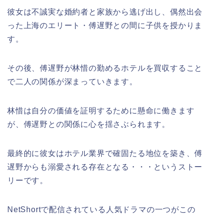
彼女は不誠実な婚約者と家族から逃げ出し、偶然出会
った上海のエリート・傅遅野との間に子供を授かりま
す。
その後、傅遅野が林惜の勤めるホテルを買収すること
で二人の関係が深まっていきます。
林惜は自分の価値を証明するために懸命に働きます
が、傅遅野との関係に心を揺さぶられます。
最終的に彼女はホテル業界で確固たる地位を築き、傅
遅野からも溺愛される存在となる・・・というストー
リーです。
NetShortで配信されている人気ドラマの一つがこの