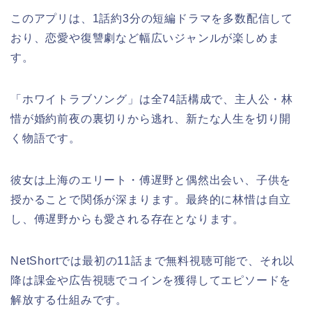
このアプリは、1話約3分の短編ドラマを多数配信して
おり、恋愛や復讐劇など幅広いジャンルが楽しめま
す。
「ホワイトラブソング」は全74話構成で、主人公・林
惜が婚約前夜の裏切りから逃れ、新たな人生を切り開
く物語です。
彼女は上海のエリート・傅遅野と偶然出会い、子供を
授かることで関係が深まります。最終的に林惜は自立
し、傅遅野からも愛される存在となります。
NetShortでは最初の11話まで無料視聴可能で、それ以
降は課金や広告視聴でコインを獲得してエピソードを
解放する仕組みです。