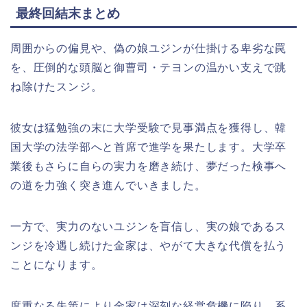
最終回結末まとめ
周囲からの偏見や、偽の娘ユジンが仕掛ける卑劣な罠
を、圧倒的な頭脳と御曹司・テヨンの温かい支えで跳
ね除けたスンジ。
彼女は猛勉強の末に大学受験で見事満点を獲得し、韓
国大学の法学部へと首席で進学を果たします。大学卒
業後もさらに自らの実力を磨き続け、夢だった検事へ
の道を力強く突き進んでいきました。
一方で、実力のないユジンを盲信し、実の娘であるス
ンジを冷遇し続けた金家は、やがて大きな代償を払う
ことになります。
度重なる失策により金家は深刻な経営危機に陥り、系