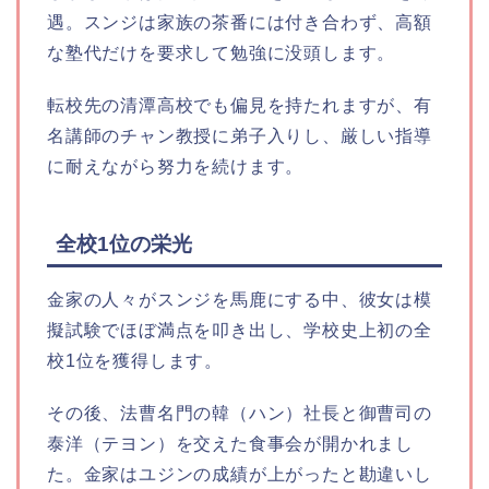
遇。スンジは家族の茶番には付き合わず、高額
な塾代だけを要求して勉強に没頭します。
転校先の清潭高校でも偏見を持たれますが、有
名講師のチャン教授に弟子入りし、厳しい指導
に耐えながら努力を続けます。
全校1位の栄光
金家の人々がスンジを馬鹿にする中、彼女は模
擬試験でほぼ満点を叩き出し、学校史上初の全
校1位を獲得します。
その後、法曹名門の韓（ハン）社長と御曹司の
泰洋（テヨン）を交えた食事会が開かれまし
た。金家はユジンの成績が上がったと勘違いし