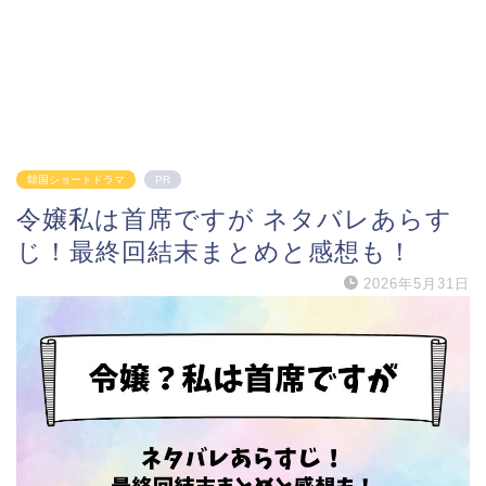
韓国ショートドラマ
PR
令嬢私は首席ですが ネタバレあらす
じ！最終回結末まとめと感想も！
2026年5月31日