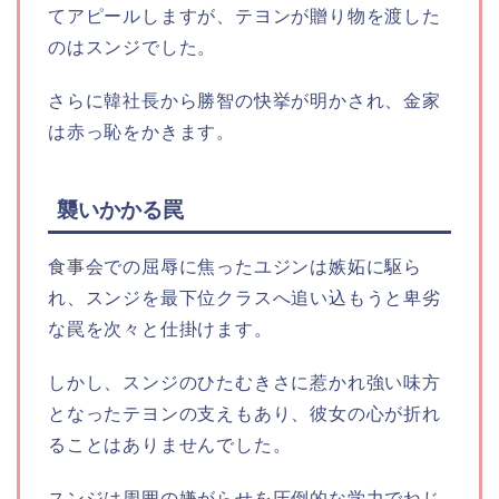
てアピールしますが、テヨンが贈り物を渡した
のはスンジでした。
さらに韓社長から勝智の快挙が明かされ、金家
は赤っ恥をかきます。
襲いかかる罠
食事会での屈辱に焦ったユジンは嫉妬に駆ら
れ、スンジを最下位クラスへ追い込もうと卑劣
な罠を次々と仕掛けます。
しかし、スンジのひたむきさに惹かれ強い味方
となったテヨンの支えもあり、彼女の心が折れ
ることはありませんでした。
スンジは周囲の嫌がらせを圧倒的な学力でねじ