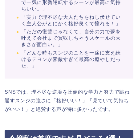
で一気に形勢逆転するシーンが最高に気持
ちいい。」
「実力で理不尽な大人たちをねじ伏せてい
く主人公がとにかく格好良くて憧れる！」
「ただの復讐じゃなくて、自分の力で夢を
叶えて会社まで買収しちゃうスケールの大
きさが面白い。」
「どんな時もスンジのことを一途に支え続
けるテヨンが素敵すぎて最高の癒やしだっ
た。」
SNSでは、理不尽な逆境を圧倒的な学力と努力で跳ね
返すスンジの強さに「格好いい！」「見ていて気持ち
がいい！」と絶賛する声が特に多かったです。