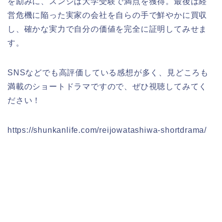
を励みに、スンジは大学受験で満点を獲得。最後は経
営危機に陥った実家の会社を自らの手で鮮やかに買収
し、確かな実力で自分の価値を完全に証明してみせま
す。
SNSなどでも高評価している感想が多く、見どころも
満載のショートドラマですので、ぜひ視聴してみてく
ださい！
https://shunkanlife.com/reijowatashiwa-shortdrama/