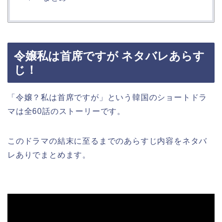
令嬢私は首席ですが ネタバレあらす
じ！
「令嬢？私は首席ですが」という韓国のショートドラ
マは全60話のストーリーです。
このドラマの結末に至るまでのあらすじ内容をネタバ
レありでまとめます。