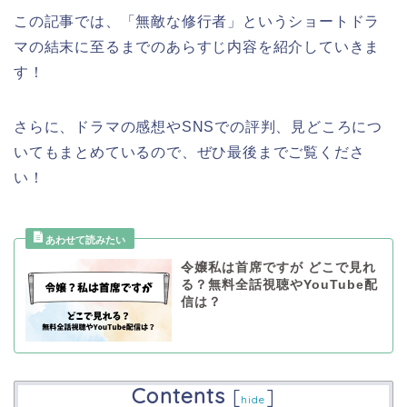
この記事では、「無敵な修行者」というショートドラ
マの結末に至るまでのあらすじ内容を紹介していきま
す！
さらに、ドラマの感想やSNSでの評判、見どころにつ
いてもまとめているので、ぜひ最後までご覧くださ
い！
令嬢私は首席ですが どこで見れ
る？無料全話視聴やYouTube配
信は？
Contents
[
]
hide