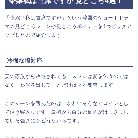
令嬢私は首席ですが 見どころ4選！
「令嬢？私は首席ですが」という韓国のショートドラ
マの見どころシーンや見どころポイントを4つピックア
ップしたので紹介します！
冷徹な塩対応
実の家族から冷遇されても、スンジは愛を乞うのでは
なく「塾代を出して」とだけ淡々と要求します。
このシーンを選んだのは、かわいそうなヒロインとし
て泣き寝入りせず、最初から自分の目的がはっきりし
ている強さにシビれたからです。