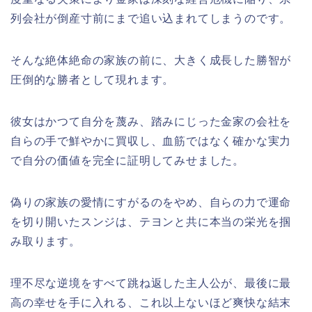
列会社が倒産寸前にまで追い込まれてしまうのです。
そんな絶体絶命の家族の前に、大きく成長した勝智が
圧倒的な勝者として現れます。
彼女はかつて自分を蔑み、踏みにじった金家の会社を
自らの手で鮮やかに買収し、血筋ではなく確かな実力
で自分の価値を完全に証明してみせました。
偽りの家族の愛情にすがるのをやめ、自らの力で運命
を切り開いたスンジは、テヨンと共に本当の栄光を掴
み取ります。
理不尽な逆境をすべて跳ね返した主人公が、最後に最
高の幸せを手に入れる、これ以上ないほど爽快な結末