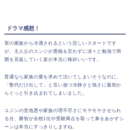
ドラマ感想！
実の家族から冷遇されるという悲しいスタートです
が、主人公のスンジが愚痴を言わずに淡々と勉強で周
囲を見返していく姿が本当に格好いいです。
普通なら家族の愛を求めて泣いてしまいそうなのに、
「塾代だけ出して」と言い放つ冷静さと強さに最初か
らぐっと引き込まれてしまいました。
ユジンの意地悪や家族の理不尽さにモヤモヤさせられ
る分、勝智が全校1位や受験満点を取って鼻をあかすシ
ーンは本当にすっきりしますね。