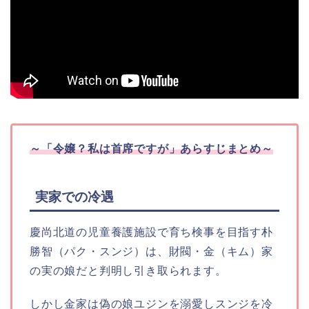
～「令嬢？私は首席ですが」あらすじまとめ～
実家での冷遇
慶尚北道の児童養護施設で育ち検事を目指す朴
勝智（パク・スンジ）は、財閥・金（キム）家
の実の娘だと判明し引き取られます。
しかし金家は偽の娘ユジンを溺愛しスンジを冷