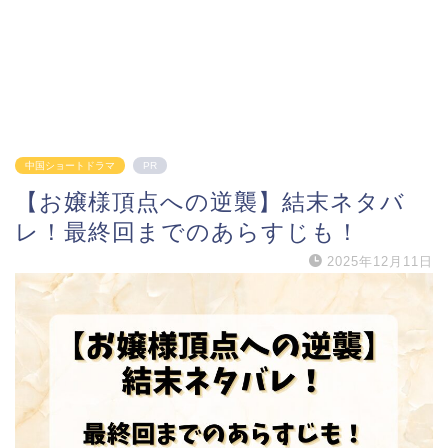
中国ショートドラマ
PR
【お嬢様頂点への逆襲】結末ネタバ
レ！最終回までのあらすじも！
2025年12月11日