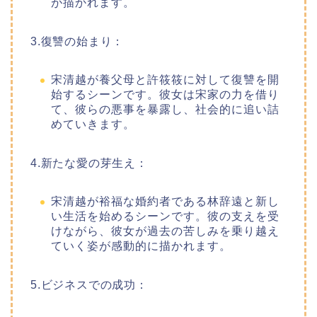
が描かれます。
3.復讐の始まり：
宋清越が養父母と許筱筱に対して復讐を開
始するシーンです。彼女は宋家の力を借り
て、彼らの悪事を暴露し、社会的に追い詰
めていきます。
4.新たな愛の芽生え：
宋清越が裕福な婚約者である林辞遠と新し
い生活を始めるシーンです。彼の支えを受
けながら、彼女が過去の苦しみを乗り越え
ていく姿が感動的に描かれます。
5.ビジネスでの成功：