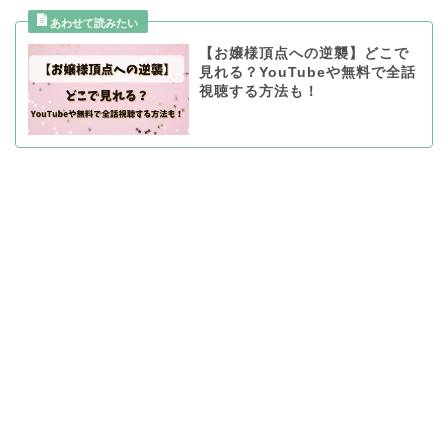
【お嬢様頂点への逆襲】どこで
見れる？YouTubeや無料で全話
視聴する方法も！