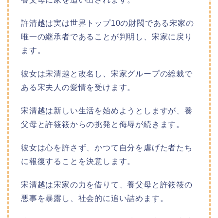
許清越は実は世界トップ10の財閥である宋家の
唯一の継承者であることが判明し、宋家に戻り
ます。
彼女は宋清越と改名し、宋家グループの総裁で
ある宋夫人の愛情を受けます。
宋清越は新しい生活を始めようとしますが、養
父母と許筱筱からの挑発と侮辱が続きます。
彼女は心を許さず、かつて自分を虐げた者たち
に報復することを決意します。
宋清越は宋家の力を借りて、養父母と許筱筱の
悪事を暴露し、社会的に追い詰めます。