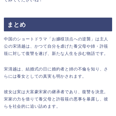
まとめ
中国のショートドラマ「お嬢様頂点への逆襲」は主人
公の宋清越は、かつて自分を虐げた養父母や姉・許筱
筱に対して復讐を遂げ、新たな人生を歩む物語です。
宋清越は、結婚式の日に婚約者と姉の不倫を知り、さ
らには養女としての真実も明かされます。
彼女は実は大富豪宋家の継承者であり、復讐を決意。
宋家の力を借りて養父母と許筱筱の悪事を暴露し、彼
らを社会的に追い詰めます。