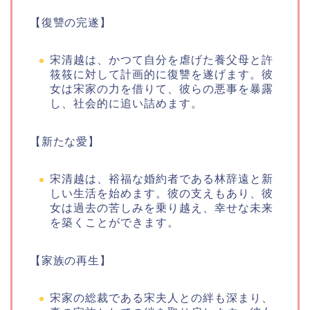
【復讐の完遂】
宋清越は、かつて自分を虐げた養父母と許
筱筱に対して計画的に復讐を遂げます。彼
女は宋家の力を借りて、彼らの悪事を暴露
し、社会的に追い詰めます。
【新たな愛】
宋清越は、裕福な婚約者である林辞遠と新
しい生活を始めます。彼の支えもあり、彼
女は過去の苦しみを乗り越え、幸せな未来
を築くことができます。
【家族の再生】
宋家の総裁である宋夫人との絆も深まり、