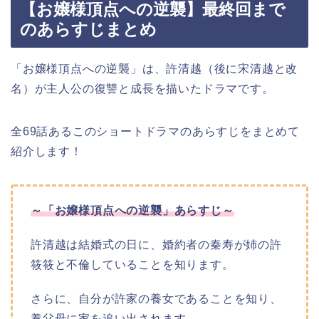
【お嬢様頂点への逆襲】最終回まで
のあらすじまとめ
「お嬢様頂点への逆襲」は、許清越（後に宋清越と改
名）が主人公の復讐と成長を描いたドラマです。
全69話あるこのショートドラマのあらすじをまとめて
紹介します！
～「お嬢様頂点への逆襲」あらすじ～
許清越は結婚式の日に、婚約者の秦寿が姉の許
筱筱と不倫していることを知ります。
さらに、自分が許家の養女であることを知り、
養父母に家を追い出されます。