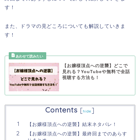
す！
また、ドラマの見どころについても解説していきま
す！
【お嬢様頂点への逆襲】どこで
見れる？YouTubeや無料で全話
視聴する方法も！
Contents
[
]
hide
【お嬢様頂点への逆襲】結末ネタバレ！
【お嬢様頂点への逆襲】最終回までのあらす