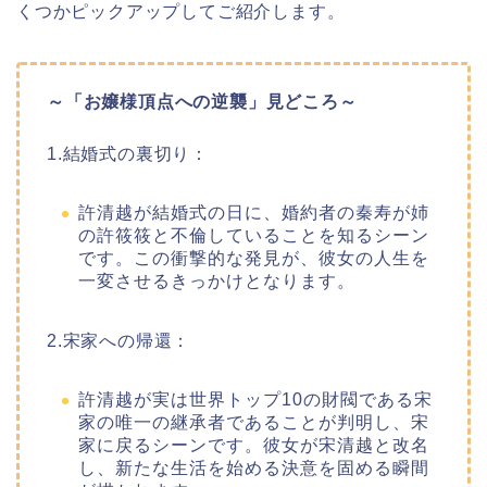
くつかピックアップしてご紹介します。
～「お嬢様頂点への逆襲」見どころ～
1.結婚式の裏切り：
許清越が結婚式の日に、婚約者の秦寿が姉
の許筱筱と不倫していることを知るシーン
です。この衝撃的な発見が、彼女の人生を
一変させるきっかけとなります。
2.宋家への帰還：
許清越が実は世界トップ10の財閥である宋
家の唯一の継承者であることが判明し、宋
家に戻るシーンです。彼女が宋清越と改名
し、新たな生活を始める決意を固める瞬間