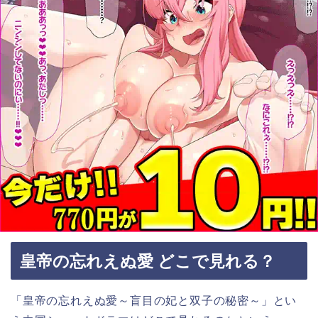
皇帝の忘れえぬ愛 どこで見れる？
「皇帝の忘れえぬ愛～盲目の妃と双子の秘密～」とい