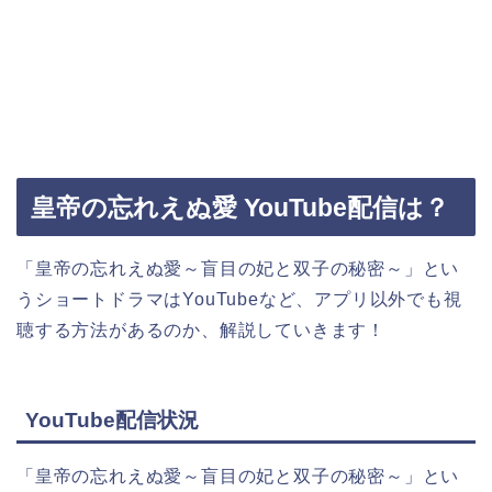
皇帝の忘れえぬ愛 YouTube配信は？
「皇帝の忘れえぬ愛～盲目の妃と双子の秘密～」とい
うショートドラマはYouTubeなど、アプリ以外でも視
聴する方法があるのか、解説していきます！
YouTube配信状況
「皇帝の忘れえぬ愛～盲目の妃と双子の秘密～」とい