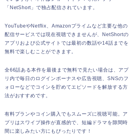
「NetShort」で独占配信されています。
YouTubeやNetflix、Amazonプライムなど主要な他の
配信サービスでは現在視聴できませんが、NetShortの
アプリおよび公式サイトでは最初の数話や14話までを
無料で楽しむことができます。
全66話ある本作を最後まで無料で見たい場合は、アプ
リ内で毎日のログインボーナスや広告視聴、SNSのフ
ォローなどでコインを貯めてエピソードを解放する方
法がおすすめです。
有料プランやコイン購入でもスムーズに視聴可能。ア
プリはスワイプ操作が直感的で、短編ドラマを隙間時
間に楽しみたい方にもぴったりです！