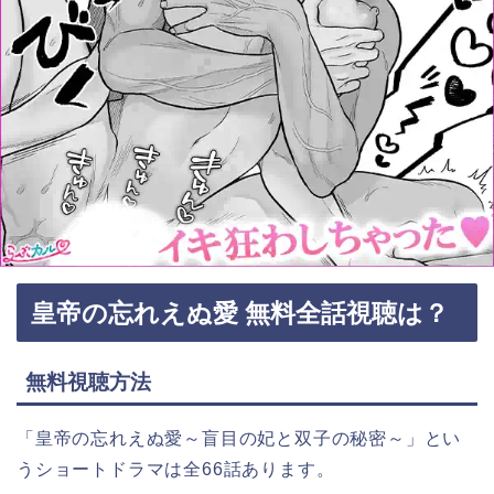
皇帝の忘れえぬ愛 無料全話視聴は？
無料視聴方法
「皇帝の忘れえぬ愛～盲目の妃と双子の秘密～」とい
うショートドラマは全66話あります。