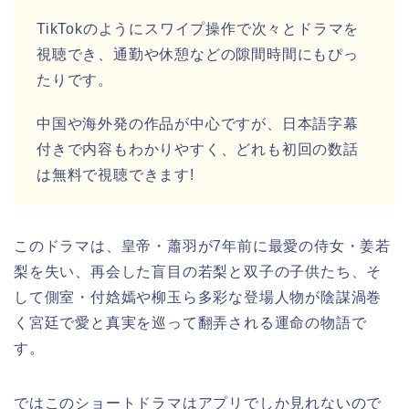
TikTokのようにスワイプ操作で次々とドラマを
視聴でき、通勤や休憩などの隙間時間にもぴっ
たりです。
中国や海外発の作品が中心ですが、日本語字幕
付きで内容もわかりやすく、どれも初回の数話
は無料で視聴できます!
このドラマは、皇帝・蕭羽が7年前に最愛の侍女・姜若
梨を失い、再会した盲目の若梨と双子の子供たち、そ
して側室・付娢嫣や柳玉ら多彩な登場人物が陰謀渦巻
く宮廷で愛と真実を巡って翻弄される運命の物語で
す。
ではこのショートドラマはアプリでしか見れないので