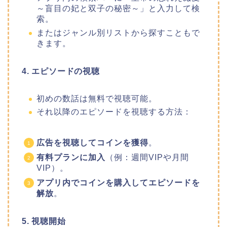
～盲目の妃と双子の秘密～」と入力して検
索。
またはジャンル別リストから探すこともで
きます。
4. エピソードの視聴
初めの数話は無料で視聴可能。
それ以降のエピソードを視聴する方法：
広告を視聴してコインを獲得
。
有料プランに加入
（例：週間VIPや月間
VIP）。
アプリ内でコインを購入してエピソードを
解放
。
5. 視聴開始