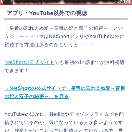
アプリ・YouTube以外での視聴
「皇帝の忘れえぬ愛～盲目の妃と双子の秘密～」とい
うショートドラマはNetShortアプリやYouTube以外に
視聴する方法はあるのかというと・・・
NetShortの公式サイト
でも最初の14話までが無料視聴
できます！
→NetShortの公式サイトで「皇帝の忘れえぬ愛～盲目
の妃と双子の秘密～」を見る
YouTubeのほかに、Netflixやアマゾンプライムでも配
信されているのか、気になっている人が多いようです
が、残念ながらこちらでは配信されていないので、見