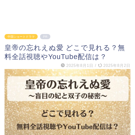
中国ショートドラマ
PR
皇帝の忘れえぬ愛 どこで見れる？無
料全話視聴やYouTube配信は？
2025年8月1日
/
2025年8月2日