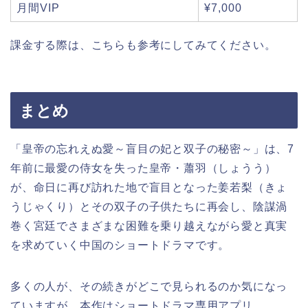
月間VIP
¥7,000
課金する際は、こちらも参考にしてみてください。
まとめ
「皇帝の忘れえぬ愛～盲目の妃と双子の秘密～」は、7
年前に最愛の侍女を失った皇帝・蕭羽（しょうう）
が、命日に再び訪れた地で盲目となった姜若梨（きょ
うじゃくり）とその双子の子供たちに再会し、陰謀渦
巻く宮廷でさまざまな困難を乗り越えながら愛と真実
を求めていく中国のショートドラマです。
多くの人が、その続きがどこで見られるのか気になっ
ていますが、本作はショートドラマ専用アプリ