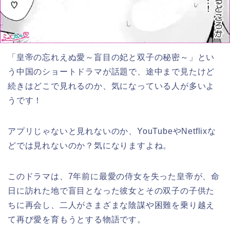
「皇帝の忘れえぬ愛～盲目の妃と双子の秘密～」
とい
う中国のショートドラマが話題で、途中まで見たけど
続きはどこで見れるのか、気になっている人が多いよ
うです！
アプリじゃないと見れないのか、YouTubeやNetflixな
どでは見れないのか？気になりますよね。
このドラマは、7年前に最愛の侍女を失った皇帝が、命
日に訪れた地で盲目となった彼女とその双子の子供た
ちに再会し、二人がさまざまな陰謀や困難を乗り越え
て再び愛を育もうとする物語です。