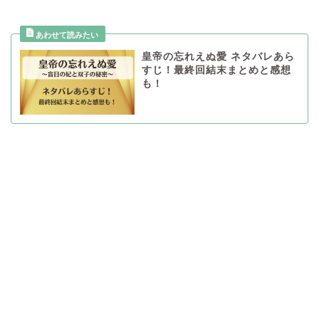
皇帝の忘れえぬ愛 ネタバレあら
すじ！最終回結末まとめと感想
も！