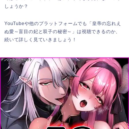
しょうか？
YouTubeや他のプラットフォームでも「皇帝の忘れえ
ぬ愛～盲目の妃と双子の秘密～」
は
視聴できるのか、
続いて詳しく見ていきましょう！