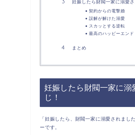
妊娠したら財閥一家に溺愛さ
契約からの電撃婚
誤解が解けた溺愛
スカッとする逆転
最高のハッピーエンド
まとめ
妊娠したら財閥一家に溺
じ！
「妊娠したら、財閥一家に溺愛されまし
ーです。