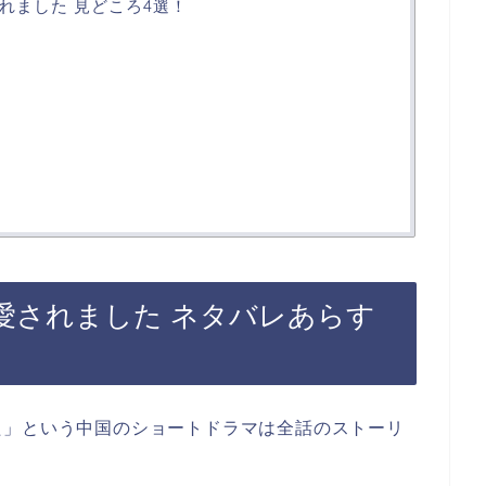
れました 見どころ4選！
愛されました ネタバレあらす
た
」という中国のショートドラマは全話のストーリ