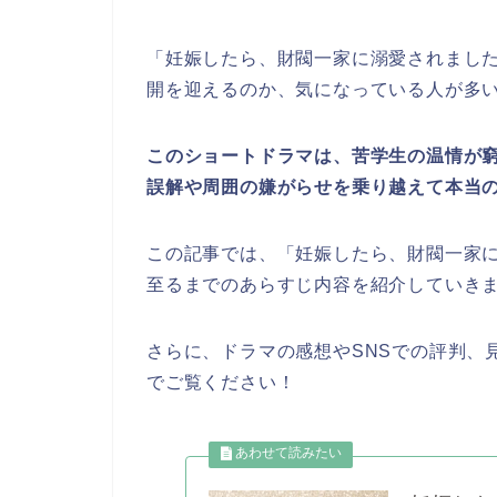
「妊娠したら、財閥一家に溺愛されまし
開を迎えるのか、気になっている人が多
このショート
ドラマ
は、苦学生の温情が
誤解や周囲の嫌がらせを乗り越えて本当
この記事では、
「妊娠したら、財閥一家
至るまでのあらすじ内容を紹介していき
さらに、ドラマの感想やSNSでの評判、
でご覧ください！