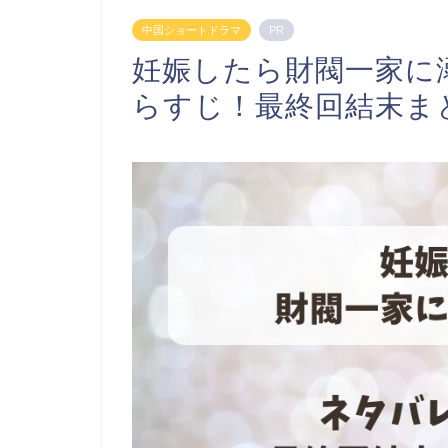
中国ショートドラマ
PR
妊娠したら財閥一家に
らすじ！最終回結末ま