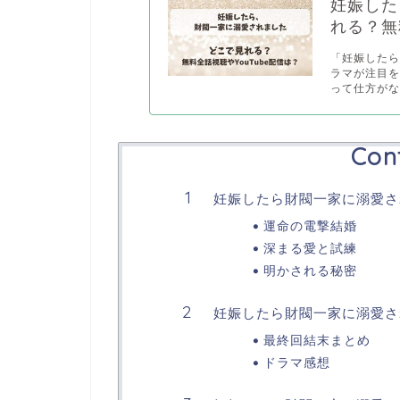
妊娠した
れる？無
「妊娠した
ラマが注目
って仕方がな.
Con
妊娠したら財閥一家に溺愛さ
運命の電撃結婚
深まる愛と試練
明かされる秘密
妊娠したら財閥一家に溺愛さ
最終回結末まとめ
ドラマ感想