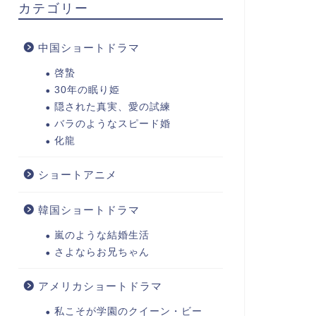
カテゴリー
中国ショートドラマ
啓蟄
30年の眠り姫
隠された真実、愛の試練
バラのようなスピード婚
化龍
ショートアニメ
韓国ショートドラマ
嵐のような結婚生活
さよならお兄ちゃん
アメリカショートドラマ
私こそが学園のクイーン・ビー