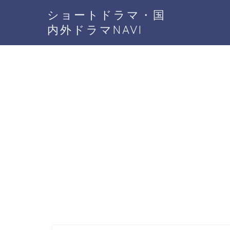
ショートドラマ・国
内外ドラマNAVI