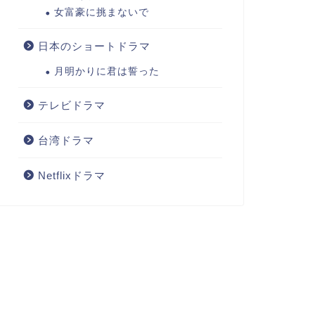
女富豪に挑まないで
日本のショートドラマ
月明かりに君は誓った
テレビドラマ
台湾ドラマ
Netflixドラマ