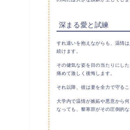
深まる愛と試練
すれ違いを抱えながらも、温情は
続けます。
その健気な姿を目の当たりにした
痛めて激しく後悔します。
それ以降、彼は妻を全力で守るこ
大学内で温情が嫉妬や悪意から何
なっても、黎寒辞がその圧倒的な