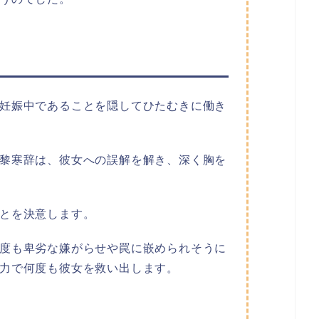
妊娠中であることを隠してひたむきに働き
黎寒辞は、彼女への誤解を解き、深く胸を
とを決意します。
度も卑劣な嫌がらせや罠に嵌められそうに
力で何度も彼女を救い出します。