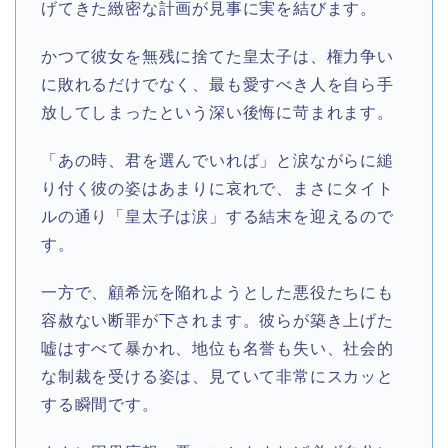
げてきた緻密な計画が見事に実を結びます。
かつて彼女を無残に捨てた皇太子は、権力争い
に敗れるだけでなく、最も愛すべき人を自ら手
放してしまったという深い後悔に苛まれます。
「あの時、君を選んでいれば」と涙ながらに縋
り付く彼の姿はあまりに哀れで、まさにタイト
ルの通り「皇太子は涙」する結末を迎えるので
す。
一方で、顧希沅を陥れようとした悪役たちにも
容赦ない断罪が下されます。彼らが築き上げた
嘘はすべて暴かれ、地位も名誉も失い、社会的
な制裁を受ける姿は、見ていて非常にスカッと
する瞬間です。