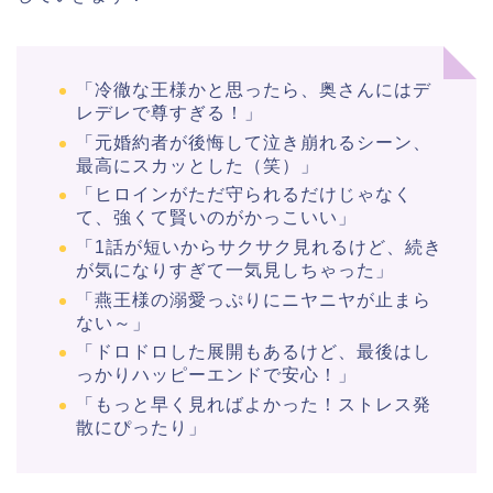
「冷徹な王様かと思ったら、奥さんにはデ
レデレで尊すぎる！」
「元婚約者が後悔して泣き崩れるシーン、
最高にスカッとした（笑）」
「ヒロインがただ守られるだけじゃなく
て、強くて賢いのがかっこいい」
「1話が短いからサクサク見れるけど、続き
が気になりすぎて一気見しちゃった」
「燕王様の溺愛っぷりにニヤニヤが止まら
ない～」
「ドロドロした展開もあるけど、最後はし
っかりハッピーエンドで安心！」
「もっと早く見ればよかった！ストレス発
散にぴったり」