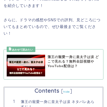
を紹介していきます！
さらに、ドラマの感想やSNSでの評判、見どころにつ
いてもまとめているので、ぜひ最後までご覧くださ
い！
藩王の寵愛一身に皇太子は涙 ど
こで見れる？無料全話視聴や
YouTube配信は？
Contents
[
]
hide
藩王の寵愛一身に皇太子は涙 ネタバレあら
すじ！