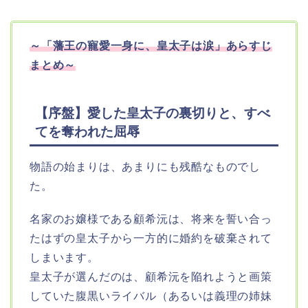
～
「藩王の寵愛一身に、皇太子は涙」
あらすじ
まとめ～
【序盤】愛した皇太子の裏切りと、すべ
てを奪われた屈辱
物語の始まりは、あまりにも残酷なものでし
た。
名家のお嬢様である顧希沅は、将来を誓い合っ
たはずの皇太子から一方的に婚約を破棄されて
しまいます。
皇太子が選んだのは、顧希沅を陥れようと画策
していた腹黒いライバル（あるいは義理の姉妹