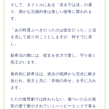
そして、タイトルにある「皇太子は涙」の通
り、愚かな元婚約者は激しい後悔に襲われま
す。
「あの時選ぶべきだったのは彼女だった」と涙
を流して縋り付こうとしますが、時すでに遅
し。
顧希沅の隣には、彼女を全力で愛し、守り抜く
燕王がいます。
最終的に顧希沅は、過去の呪縛から完全に解き
放たれ、燕王と共に「本物の幸せ」を手に入れ
ます。
ただの復讐劇では終わらない、傷ついた心が真
実の愛で癒やされていくハッピーエンドで幕を