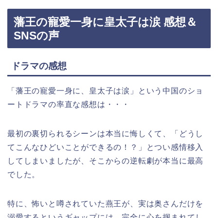
藩王の寵愛一身に皇太子は涙 感想＆
SNSの声
ドラマの感想
「藩王の寵愛一身に、皇太子は涙」という中国のショ
ートドラマの率直な感想は・・・
最初の裏切られるシーンは本当に悔しくて、「どうし
てこんなひどいことができるの！？」とつい感情移入
してしまいましたが、そこからの逆転劇が本当に最高
でした。
特に、怖いと噂されていた燕王が、実は奥さんだけを
溺愛するというギャップには、完全に心を掴まれてし