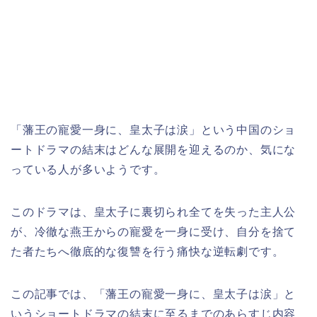
「藩王の寵愛一身に、皇太子は涙」という中国のショ
ートドラマ
の結末はどんな展開を迎えるのか、気にな
っている人が多いようです。
このドラマは、皇太子に裏切られ全てを失った主人公
が、冷徹な燕王からの寵愛を一身に受け、自分を捨て
た者たちへ徹底的な復讐を行う痛快な逆転劇です。
この記事では、
「藩王の寵愛一身に、皇太子は涙
」
と
いうショートドラマ
の結末に至るまでのあらすじ内容