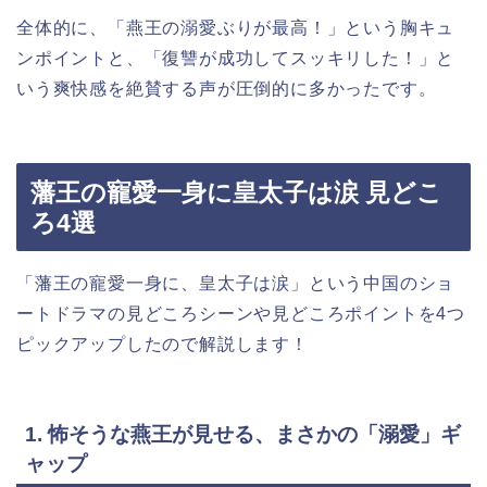
全体的に、「燕王の溺愛ぶりが最高！」という胸キュ
ンポイントと、「復讐が成功してスッキリした！」と
いう爽快感を絶賛する声が圧倒的に多かったです。
藩王の寵愛一身に皇太子は涙 見どこ
ろ4選
「藩王の寵愛一身に、皇太子は涙」という中国のショ
ートドラマの見どころシーンや見どころポイントを4つ
ピックアップしたので解説します！
1. 怖そうな燕王が見せる、まさかの「溺愛」ギ
ャップ