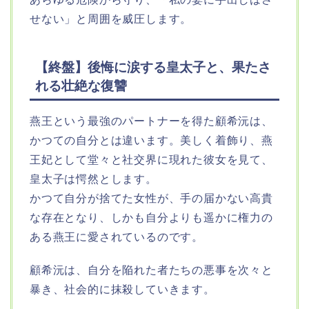
せない」と周囲を威圧します。
【終盤】後悔に涙する皇太子と、果たさ
れる壮絶な復讐
燕王という最強のパートナーを得た顧希沅は、
かつての自分とは違います。美しく着飾り、燕
王妃として堂々と社交界に現れた彼女を見て、
皇太子は愕然とします。
かつて自分が捨てた女性が、手の届かない高貴
な存在となり、しかも自分よりも遥かに権力の
ある燕王に愛されているのです。
顧希沅は、自分を陥れた者たちの悪事を次々と
暴き、社会的に抹殺していきます。