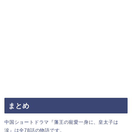
まとめ
中国ショートドラマ『藩王の寵愛一身に、皇太子は
涙』は全78話の物語です。