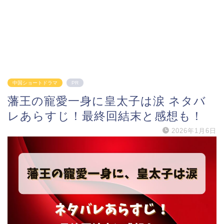
中国ショートドラマ
PR
藩王の寵愛一身に皇太子は涙 ネタバ
レあらすじ！最終回結末と感想も！
2026年1月6日