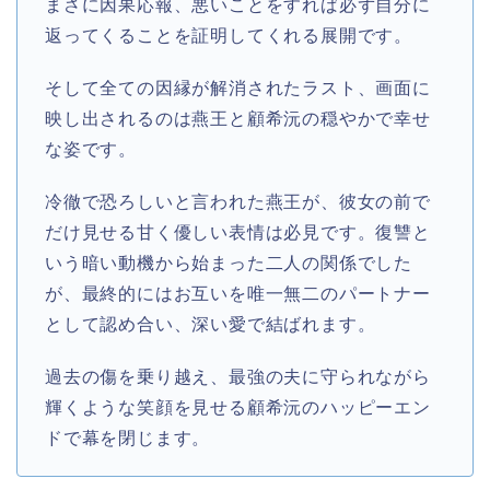
まさに因果応報、悪いことをすれば必ず自分に
返ってくることを証明してくれる展開です。
そして全ての因縁が解消されたラスト、画面に
映し出されるのは燕王と顧希沅の穏やかで幸せ
な姿です。
冷徹で恐ろしいと言われた燕王が、彼女の前で
だけ見せる甘く優しい表情は必見です。復讐と
いう暗い動機から始まった二人の関係でした
が、最終的にはお互いを唯一無二のパートナー
として認め合い、深い愛で結ばれます。
過去の傷を乗り越え、最強の夫に守られながら
輝くような笑顔を見せる顧希沅のハッピーエン
ドで幕を閉じます。