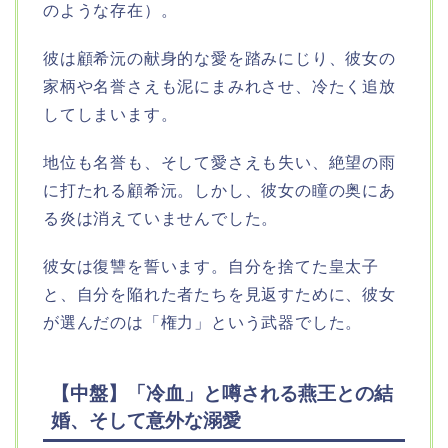
のような存在）。
彼は顧希沅の献身的な愛を踏みにじり、彼女の
家柄や名誉さえも泥にまみれさせ、冷たく追放
してしまいます。
地位も名誉も、そして愛さえも失い、絶望の雨
に打たれる顧希沅。しかし、彼女の瞳の奥にあ
る炎は消えていませんでした。
彼女は復讐を誓います。自分を捨てた皇太子
と、自分を陥れた者たちを見返すために、彼女
が選んだのは「権力」という武器でした。
【中盤】「冷血」と噂される燕王との結
婚、そして意外な溺愛