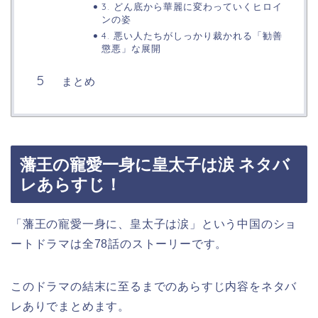
3. どん底から華麗に変わっていくヒロイ
ンの姿
4. 悪い人たちがしっかり裁かれる「勧善
懲悪」な展開
まとめ
藩王の寵愛一身に皇太子は涙 ネタバ
レあらすじ！
「藩王の寵愛一身に、皇太子は涙」という中国のショ
ートドラマは全78話のストーリーです。
このドラマの結末に至るまでのあらすじ内容をネタバ
レありでまとめます。