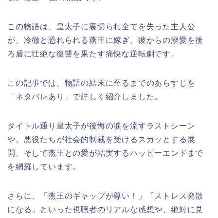
この物語は、皇太子に裏切られ全てを失った主人公
が、冷徹と恐れられる燕王に嫁ぎ、彼からの溺愛を後
ろ盾に壮絶な復讐を果たす痛快な逆転劇です。
この記事では、物語の結末に至るまでのあらすじを
「ネタバレあり」で詳しく紹介しました。
タイトル通り皇太子が後悔の涙を流すラストシーン
や、悪役たちが社会的制裁を受けるスカッとする展
開、そして燕王との愛が結実するハッピーエンドまで
を網羅しています。
さらに、「燕王のギャップが尊い！」「ストレス発散
になる」といった視聴者のリアルな感想や、絶対に見