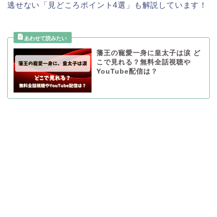
逃せない「見どころポイント4選」も解説しています！
藩王の寵愛一身に皇太子は涙 ど
こで見れる？無料全話視聴や
YouTube配信は？