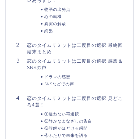
レあらすじ！
物語の出発点
心の転機
真実の解放
終盤
恋のタイムリミットは二度目の選択 最終回
結末まとめ
恋のタイムリミットは二度目の選択 感想＆
SNSの声
ドラマの感想
SNSなどでの声
恋のタイムリミットは二度目の選択 見どこ
ろ4選！
①迷わない再選択
②静かなまなざしの告白
③誤解がほどける瞬間
④ふたりで未来を語る