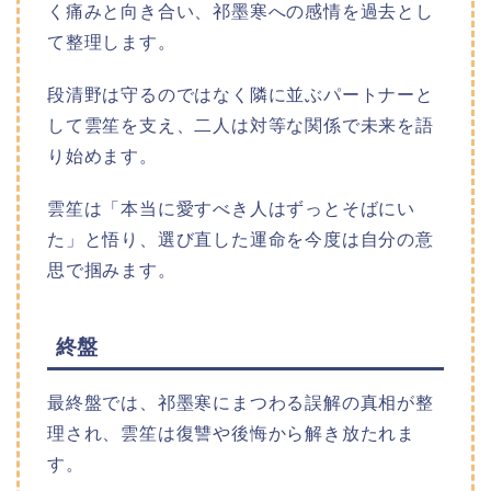
く痛みと向き合い、祁墨寒への感情を過去とし
て整理します。​
段清野は守るのではなく隣に並ぶパートナーと
して雲笙を支え、二人は対等な関係で未来を語
り始めます。​
雲笙は「本当に愛すべき人はずっとそばにい
た」と悟り、選び直した運命を今度は自分の意
思で掴みます。​
終盤
最終盤では、祁墨寒にまつわる誤解の真相が整
理され、雲笙は復讐や後悔から解き放たれま
す。​