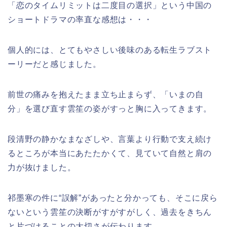
「恋のタイムリミットは二度目の選択」という中国の
ショートドラマの率直な感想は・・・
個人的には、とてもやさしい後味のある転生ラブスト
ーリーだと感じました。
前世の痛みを抱えたまま立ち止まらず、「いまの自
分」を選び直す雲笙の姿がすっと胸に入ってきます。
段清野の静かなまなざしや、言葉より行動で支え続け
るところが本当にあたたかくて、見ていて自然と肩の
力が抜けました。
祁墨寒の件に“誤解”があったと分かっても、そこに戻ら
ないという雲笙の決断がすがすがしく、過去をきちん
と片づけることの大切さが伝わります。