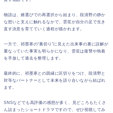
物語は、婿選びでの再選択から始まり、段清野の静か
な想いと支えに触れるなかで、雲笙が自分の足で生き
直す決意を育てていく過程が描かれます。
一方で、祁墨寒の“裏切り”に見えた出来事の裏に誤解が
重なっていた事実も明らかになり、雲笙は復讐や執着
を手放して過去を整理します。
最終的に、祁墨寒との因縁に区切りをつけ、段清野と
対等なパートナーとして未来を語り合いながら結ばれ
ます。
SNSなどでも高評価の感想が多く、見どころもたくさ
ん詰まったショートドラマですので、ぜひ視聴してみ