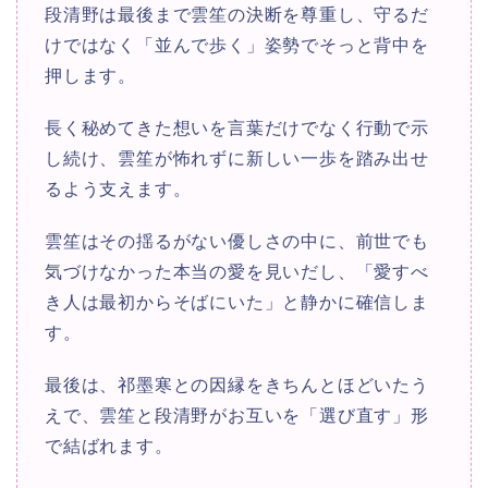
段清野は最後まで雲笙の決断を尊重し、守るだ
けではなく「並んで歩く」姿勢でそっと背中を
押します。
長く秘めてきた想いを言葉だけでなく行動で示
し続け、雲笙が怖れずに新しい一歩を踏み出せ
るよう支えます。
雲笙はその揺るがない優しさの中に、前世でも
気づけなかった本当の愛を見いだし、「愛すべ
き人は最初からそばにいた」と静かに確信しま
す。​
最後は、祁墨寒との因縁をきちんとほどいたう
えで、雲笙と段清野がお互いを「選び直す」形
で結ばれます。