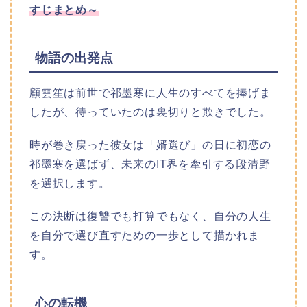
すじまとめ～
物語の出発点
顧雲笙は前世で祁墨寒に人生のすべてを捧げま
したが、待っていたのは裏切りと欺きでした。​
時が巻き戻った彼女は「婿選び」の日に初恋の
祁墨寒を選ばず、未来のIT界を牽引する段清野
を選択します。​
この決断は復讐でも打算でもなく、自分の人生
を自分で選び直すための一歩として描かれま
す。​
心の転機