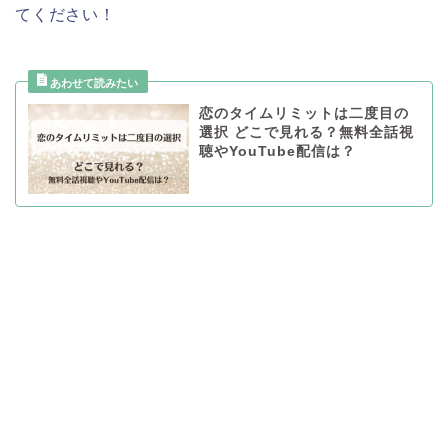
てください！
恋のタイムリミットは二度目の
選択 どこで見れる？無料全話視
聴やYouTube配信は？