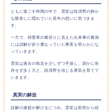
ともに過ごす時間の中で、雲笙は段清野の静か
な眼差しに隠れていた長年の想いに気づきま
す。​
一方で、祁墨寒の裏切りに見えた出来事の裏側
には誤解が折り重なっていた事実も明らかにな
っていきます。​
雲笙は過去の執念を少しずつ手放し、誰かに依
存せず歩く力と、段清野を信じる勇気を育てて
いきます。​
真実の解放
誤解の連鎖が解けるにつれ、雲笙は前世から続