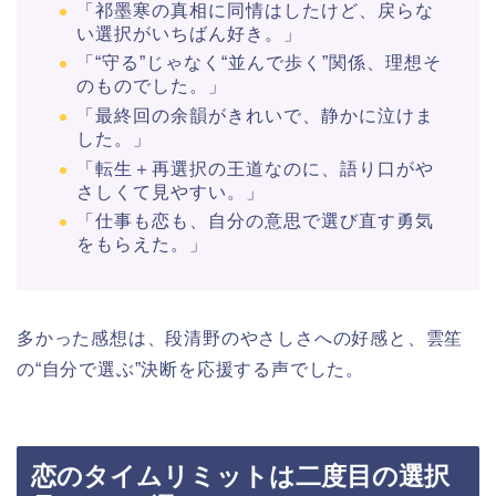
「祁墨寒の真相に同情はしたけど、戻らな
い選択がいちばん好き。」​
「“守る”じゃなく“並んで歩く”関係、理想そ
のものでした。」​
「最終回の余韻がきれいで、静かに泣けま
した。」​
「転生＋再選択の王道なのに、語り口がや
さしくて見やすい。」​
「仕事も恋も、自分の意思で選び直す勇気
をもらえた。」​
多かった感想は、段清野のやさしさへの好感と、雲笙
の“自分で選ぶ”決断を応援する声でした。
恋のタイムリミットは二度目の選択