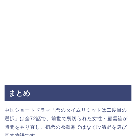
まとめ
中国ショートドラマ「恋のタイムリミットは二度目の
選択」は全72話で、前世で裏切られた女性・顧雲笙が
時間をやり直し、初恋の祁墨寒ではなく段清野を選び
直す物語です。