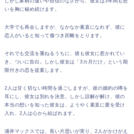
しかし家柄の違いや自信のなさから、彼女は3年間も想
いを胸に秘め続けます。
大学でも再会しますが、なかなか素直になれず、彼に
恋人がいると知って傷つき距離をとります。
それでも交流を重ねるうちに、彼も彼女に惹かれてい
き、ついに告白。しかし彼女は「3カ月だけ」という期
限付きの恋を提案します。
2人は甘く切ない時間を過ごしますが、彼の婚約の噂を
耳にし、彼女は別れを決意。しかし誤解が解け、彼の
本当の想いを知った彼女は、ようやく素直に愛を受け
入れ、2人は心から結ばれます。
浦井マックスでは、長い片思いが実り、2人がかけがえ