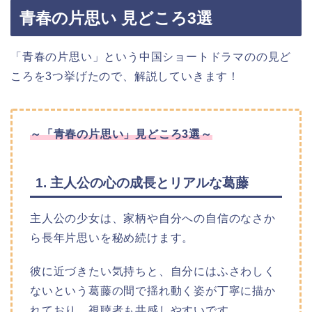
青春の片思い 見どころ3選
「青春の片思い」という中国ショートドラマのの見ど
ころを3つ挙げたので、解説していきます！
～「青春の片思い」見どころ3選～
1. 主人公の心の成長とリアルな葛藤
主人公の少女は、家柄や自分への自信のなさか
ら長年片思いを秘め続けます。
彼に近づきたい気持ちと、自分にはふさわしく
ないという葛藤の間で揺れ動く姿が丁寧に描か
れており、視聴者も共感しやすいです。