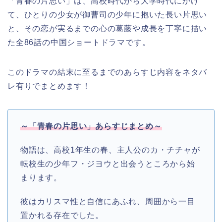
「青春の片思い」は、高校時代から大学時代にかけ
て、ひとりの少女が御曹司の少年に抱いた長い片思い
と、その恋が実るまでの心の葛藤や成長を丁寧に描い
た全86話の中国ショートドラマです。
このドラマの結末に至るまでのあらすじ内容をネタバ
レ有りでまとめます！
～「青春の片思い」あらすじまとめ～
物語は、高校1年生の春、主人公のカ・チチャが
転校生の少年フ・ジヨウと出会うところから始
まります。
彼はカリスマ性と自信にあふれ、周囲から一目
置かれる存在でした。