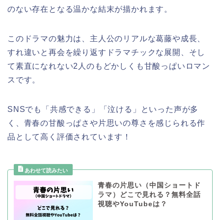
のない存在となる温かな結末が描かれます。
このドラマの魅力は、主人公のリアルな葛藤や成長、
すれ違いと再会を繰り返すドラマチックな展開、そし
て素直になれない2人のもどかしくも甘酸っぱいロマン
スです。
SNSでも「共感できる」「泣ける」といった声が多
く、青春の甘酸っぱさや片思いの尊さを感じられる作
品として高く評価されています！
青春の片思い（中国ショートド
ラマ）どこで見れる？無料全話
視聴やYouTubeは？