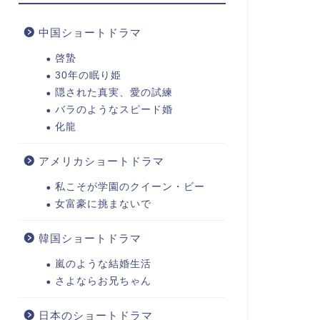
中国ショートドラマ
啓蟄
30年の眠り姫
隠された真実、愛の試練
バラのようなスピード婚
化龍
アメリカショートドラマ
私こそが学園のクイーン・ビー
女富豪に挑まないで
韓国ショートドラマ
嵐のような結婚生活
さよならお兄ちゃん
日本のショートドラマ