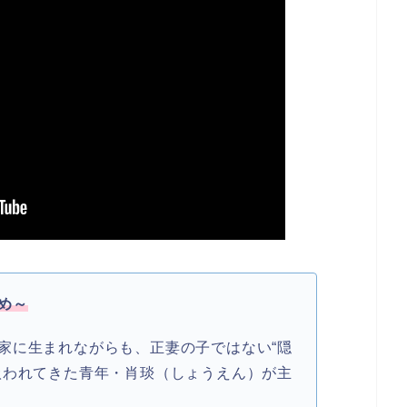
め～
家に生まれながらも、正妻の子ではない“隠
扱われてきた青年・肖琰（しょうえん）が主