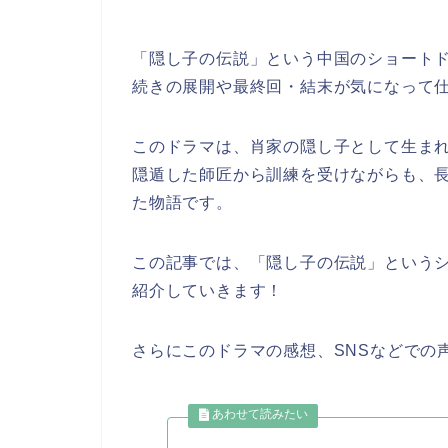
「隠し子の伝説」
という中国のショート
続きの展開や最終回・結末が気になって
このドラマは、肖家の隠し子として生ま
隠遁した師匠から訓練を受けながらも、
た物語です。
この記事では、
「隠し子の伝説」
という
紹介していきます！
さらにこのドラマの感想、SNSなどでの