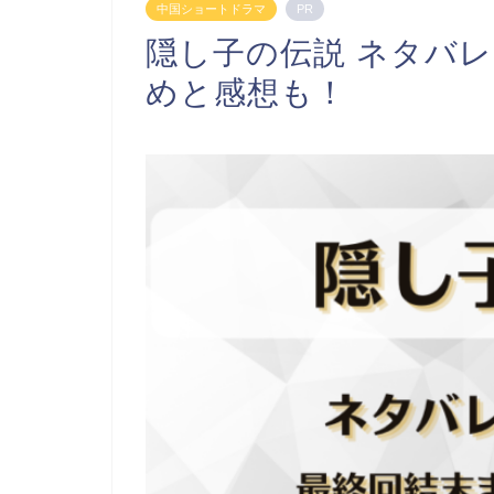
中国ショートドラマ
PR
隠し子の伝説 ネタバ
めと感想も！