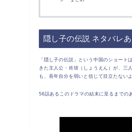
隠し子の伝説 ネタバレ
「隠し子の伝説」という中国のショート
きた主人公・肖琰（しょうえん）が、三
も、長年自分を弱いと信じて目立たない
56話あるこのドラマの結末に至るまでの