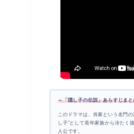
～「隠し子の伝説」あらすじまと
このドラマは、肖家という名門の
し子”として長年家族から冷たく
人公です。