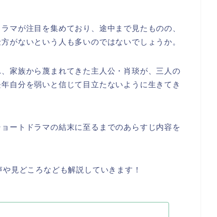
ドラマが注目を集めており、途中まで見たものの、
仕方がないという人も多いのではないでしょうか。
れ、家族から蔑まれてきた主人公・肖琰が、三人の
長年自分を弱いと信じて目立たないように生きてき
ショートドラマの結末に至るまでのあらすじ内容を
声や見どころなども解説していきます！