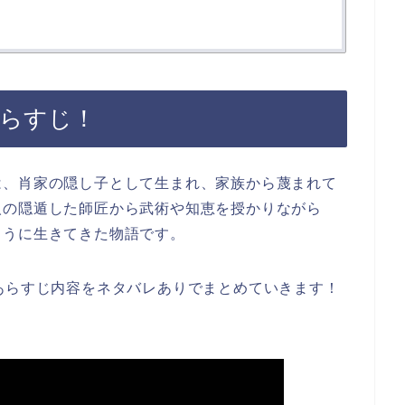
あらすじ！
は、肖家の隠し子として生まれ、家族から蔑まれて
人の隠遁した師匠から武術や知恵を授かりながら
ように生きてきた物語です。
あらすじ内容をネタバレありでまとめていきます！