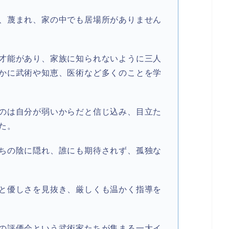
、蔑まれ、家の中でも居場所がありません
才能があり、家族に知られないように三人
かに武術や知恵、医術など多くのことを学
のは自分が弱いからだと信じ込み、目立た
た。
ちの陰に隠れ、誰にも期待されず、孤独な
と優しさを見抜き、厳しくも温かく指導を
の評価会という武術家たちが集まる一大イ