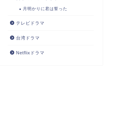
月明かりに君は誓った
テレビドラマ
台湾ドラマ
Netflixドラマ