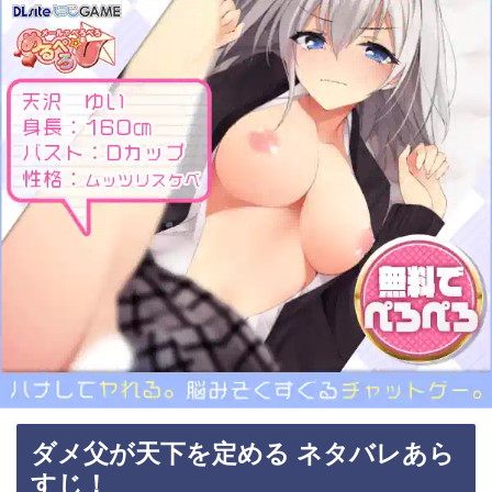
ダメ父が天下を定める ネタバレあら
すじ！