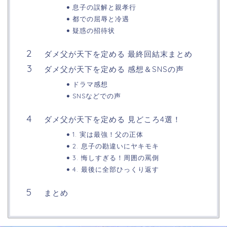
息子の誤解と親孝行
都での屈辱と冷遇
疑惑の招待状
ダメ父が天下を定める 最終回結末まとめ
ダメ父が天下を定める 感想＆SNSの声
ドラマ感想
SNSなどでの声
ダメ父が天下を定める 見どころ4選！
1. 実は最強！父の正体
2. 息子の勘違いにヤキモキ
3. 悔しすぎる！周囲の罵倒
4. 最後に全部ひっくり返す
まとめ