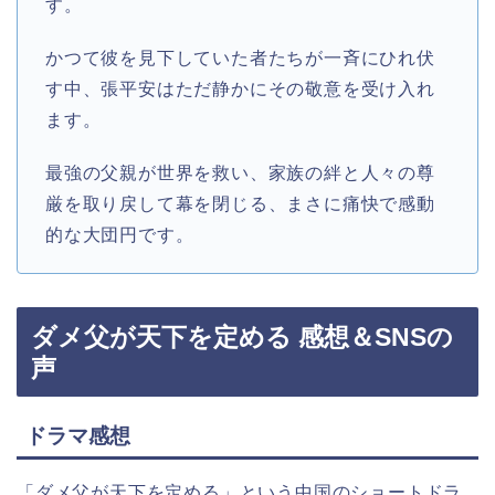
す。
かつて彼を見下していた者たちが一斉にひれ伏
す中、張平安はただ静かにその敬意を受け入れ
ます。
最強の父親が世界を救い、家族の絆と人々の尊
厳を取り戻して幕を閉じる、まさに痛快で感動
的な大団円です。
ダメ父が天下を定める 感想＆SNSの
声
ドラマ感想
「ダメ父が天下を定める」という中国のショートドラ