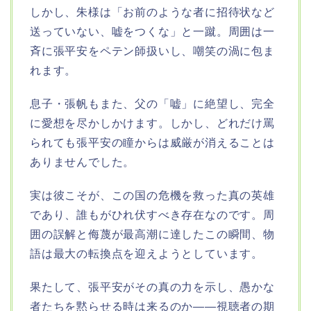
しかし、朱様は「お前のような者に招待状など
送っていない、嘘をつくな」と一蹴。周囲は一
斉に張平安をペテン師扱いし、嘲笑の渦に包ま
れます。
息子・張帆もまた、父の「嘘」に絶望し、完全
に愛想を尽かしかけます。しかし、どれだけ罵
られても張平安の瞳からは威厳が消えることは
ありませんでした。
実は彼こそが、この国の危機を救った真の英雄
であり、誰もがひれ伏すべき存在なのです。周
囲の誤解と侮蔑が最高潮に達したこの瞬間、物
語は最大の転換点を迎えようとしています。
果たして、張平安がその真の力を示し、愚かな
者たちを黙らせる時は来るのか――視聴者の期