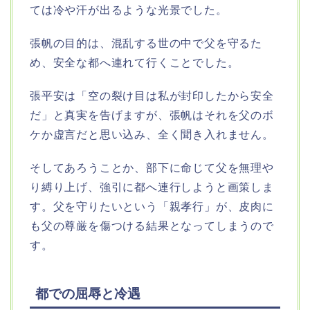
ては冷や汗が出るような光景でした。
張帆の目的は、混乱する世の中で父を守るた
め、安全な都へ連れて行くことでした。
張平安は「空の裂け目は私が封印したから安全
だ」と真実を告げますが、張帆はそれを父のボ
ケか虚言だと思い込み、全く聞き入れません。
そしてあろうことか、部下に命じて父を無理や
り縛り上げ、強引に都へ連行しようと画策しま
す。父を守りたいという「親孝行」が、皮肉に
も父の尊厳を傷つける結果となってしまうので
す。
都での屈辱と冷遇