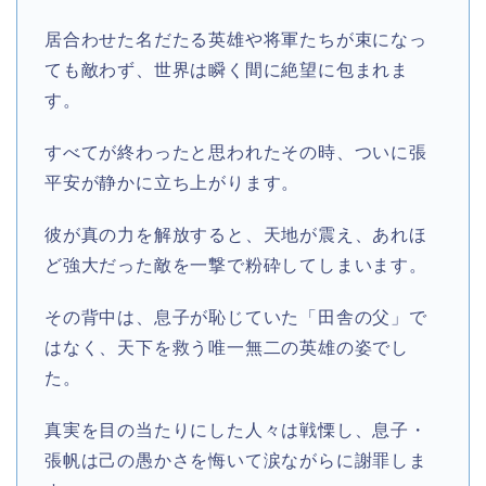
居合わせた名だたる英雄や将軍たちが束になっ
ても敵わず、世界は瞬く間に絶望に包まれま
す。
すべてが終わったと思われたその時、ついに張
平安が静かに立ち上がります。
彼が真の力を解放すると、天地が震え、あれほ
ど強大だった敵を一撃で粉砕してしまいます。
その背中は、息子が恥じていた「田舎の父」で
はなく、天下を救う唯一無二の英雄の姿でし
た。
真実を目の当たりにした人々は戦慄し、息子・
張帆は己の愚かさを悔いて涙ながらに謝罪しま