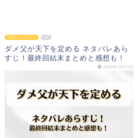
中国ショートドラマ
PR
ダメ父が天下を定める ネタバレあら
すじ！最終回結末まとめと感想も！
2026年2月27日