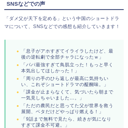
SNSなどでの声
「ダメ父が天下を定める」という中国のショートドラ
マについて、
SNSなどでの感想も紹介していきます！
「息子がアホすぎてイライラしたけど、最
後の逆転劇で全部チャラになったｗ」
「パパ最強すぎて鳥肌立った！もっと早く
本気出してほしかった！」
「周りの手のひら返しが最高に気持ちい
い、これぞショートドラマの醍醐味。」
「課金が止まらなくて、気づいたら朝まで
一気見しちゃいました…。」
「ただの農民だと思ってた父が世界を救う
展開、ベタだけどやっぱり燃える！」
「9話まで無料で見たら、続きが気になり
すぎて課金不可避。」