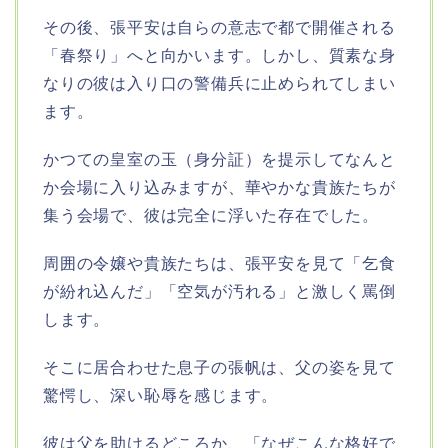
その後、張平安は自らの意志で都で開催される
「春祭り」へと向かいます。しかし、質素な身
なりの彼は入り口の警備兵に止められてしまい
ます。
かつての皇室の玉（身分証）を提示してなんと
か会場に入り込みますが、華やかな貴族たちが
集う会場で、彼は完全に浮いた存在でした。
周囲の令嬢や貴族たちは、張平安を見て「乞食
が紛れ込んだ」「空気が汚れる」と激しく罵倒
します。
そこに居合わせた息子の張帆は、父の姿を見て
驚愕し、深い恥辱を感じます。
彼は父を助けるどころか、「なぜこんな格好で