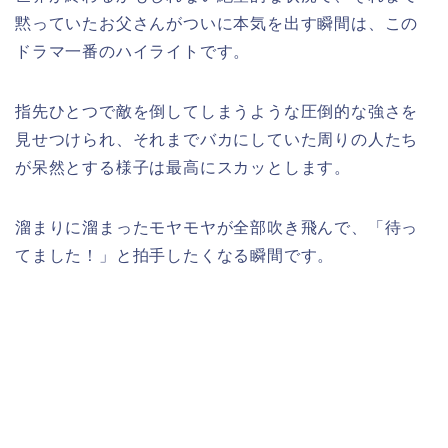
黙っていたお父さんがついに本気を出す瞬間は、この
ドラマ一番のハイライトです。
指先ひとつで敵を倒してしまうような圧倒的な強さを
見せつけられ、それまでバカにしていた周りの人たち
が呆然とする様子は最高にスカッとします。
溜まりに溜まったモヤモヤが全部吹き飛んで、「待っ
てました！」と拍手したくなる瞬間です。