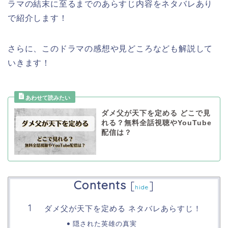
ラマの結末に至るまでのあらすじ内容をネタバレあり
で紹介します！
さらに、このドラマの感想や見どころなども解説して
いきます！
ダメ父が天下を定める どこで見
れる？無料全話視聴やYouTube
配信は？
Contents
[
]
hide
ダメ父が天下を定める ネタバレあらすじ！
隠された英雄の真実