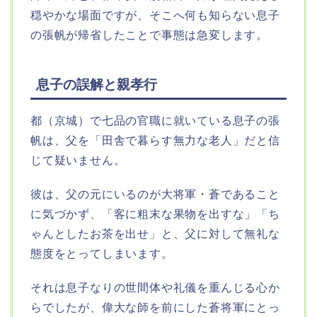
穏やかな場面ですが、そこへ何も知らない息子
の張帆が帰省したことで事態は急変します。
息子の誤解と親孝行
都（京城）で七品の官職に就いている息子の張
帆は、父を「田舎で暮らす無力な老人」だと信
じて疑いません。
彼は、父の元にいるのが大将軍・蒼であること
に気づかず、「客に粗末な果物を出すな」「ち
ゃんとしたお茶を出せ」と、父に対して無礼な
態度をとってしまいます。
それは息子なりの世間体や礼儀を重んじる心か
らでしたが、偉大な師を前にした蒼将軍にとっ