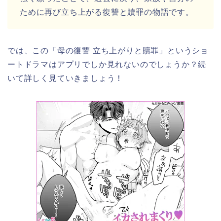
ために再び立ち上がる復讐と贖罪の物語です。
では、この
「母の復讐 立ち上がりと贖罪」
というショ
ートドラマはアプリでしか見れないのでしょうか？続
いて詳しく見ていきましょう！