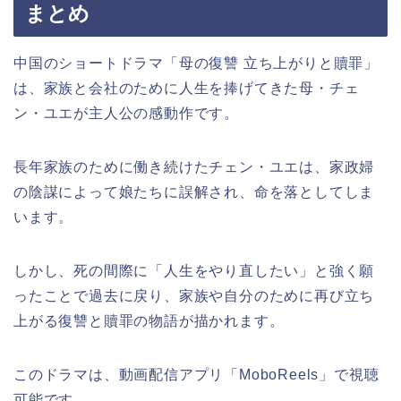
まとめ
中国のショートドラマ「母の復讐 立ち上がりと贖罪」
は、家族と会社のために人生を捧げてきた母・チェ
ン・ユエが主人公の感動作です。
長年家族のために働き続けたチェン・ユエは、家政婦
の陰謀によって娘たちに誤解され、命を落としてしま
います。
しかし、死の間際に「人生をやり直したい」と強く願
ったことで過去に戻り、家族や自分のために再び立ち
上がる復讐と贖罪の物語が描かれます。
このドラマは、動画配信アプリ「MoboReels」で視聴
可能です。