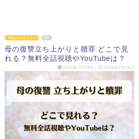
中国ショートドラマ
PR
母の復讐立ち上がりと贖罪 どこで見
れる？無料全話視聴やYouTubeは？
2025年7月23日
/
2025年7月24日