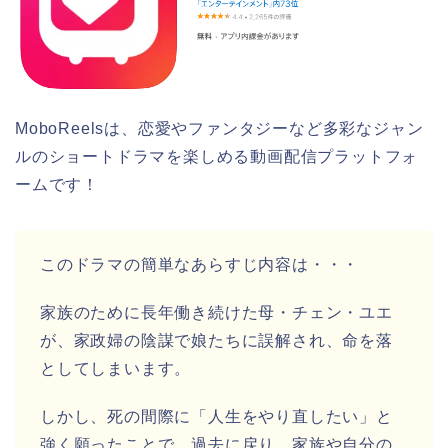
MoboReelsは
、恋愛やファンタジーなど多彩なジャン
ルのショートドラマを楽しめる動画配信プラットフォ
ームです！
このドラマの簡単なあらすじ内容は・・・
家族のために長年働き続けた母・チェン・ユエ
が、家政婦の陰謀で娘たちに誤解され、命を落
としてしまいます。
しかし、死の間際に「人生をやり直したい」と
強く願ったことで、過去に戻り、家族や自分の