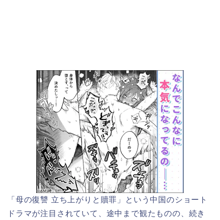
「母の復讐 立ち上がりと贖罪」
という
中国のショート
ドラマが注目されていて、途中まで観たものの、続き