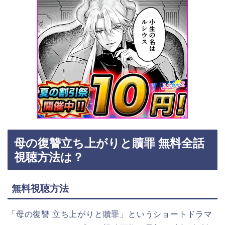
母の復讐立ち上がりと贖罪 無料全話
視聴方法は？
無料視聴方法
「母の復讐 立ち上がりと贖罪」
というショートドラマ