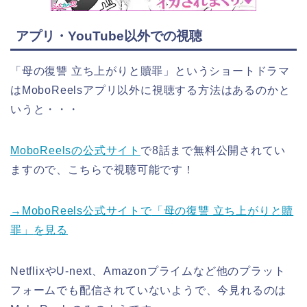
アプリ・YouTube以外での視聴
「母の復讐 立ち上がりと贖罪」
というショートドラマ
はMoboReelsアプリ以外に視聴する方法はあるのかと
いうと・・・
MoboReelsの公式サイト
で8話まで無料公開されてい
ますので、こちらで視聴可能です！
→MoboReels公式サイトで
「母の復讐 立ち上がりと贖
罪」
を見る
NetflixやU-next、Amazonプライムなど他のプラット
フォームでも配信されていないようで、今見れるのは