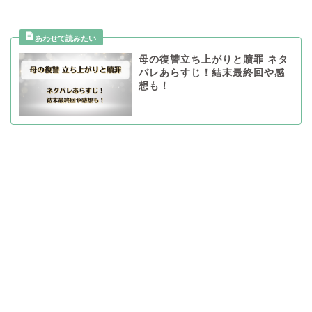
母の復讐立ち上がりと贖罪 ネタ
バレあらすじ！結末最終回や感
想も！