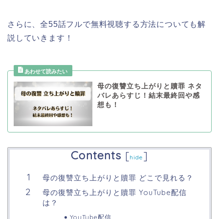
さらに、全55話フルで無料視聴する方法についても解
説していきます！
母の復讐立ち上がりと贖罪 ネタ
バレあらすじ！結末最終回や感
想も！
Contents
[
]
hide
母の復讐立ち上がりと贖罪 どこで見れる？
母の復讐立ち上がりと贖罪 YouTube配信
は？
YouTube配信