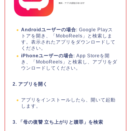
Androidユーザーの場合
: Google Playス
トアを開き、「MoboReels」と検索しま
す。表示されたアプリをダウンロードして
ください。
iPhoneユーザーの場合
: App Storeを開
き、「MoboReels」と検索し、アプリをダ
ウンロードしてください。
2. アプリを開く
アプリをインストールしたら、開いて起動
します。
3.
「母の復讐 立ち上がりと贖罪」
を検索