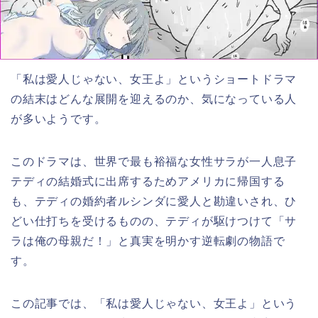
「私は愛人じゃない、女王よ」というショートドラマ
の結末はどんな展開を迎えるのか、気になっている人
が多いようです。
このドラマは、世界で最も裕福な女性サラが一人息子
テディの結婚式に出席するためアメリカに帰国する
も、テディの婚約者ルシンダに愛人と勘違いされ、ひ
どい仕打ちを受けるものの、テディが駆けつけて「サ
ラは俺の母親だ！」と真実を明かす逆転劇の物語で
す。
この記事では、「私は愛人じゃない、女王よ」という