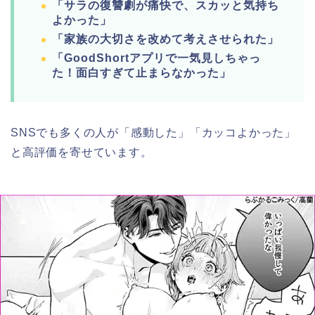
「サラの復讐劇が痛快で、スカッと気持ち
よかった」
「家族の大切さを改めて考えさせられた」
「GoodShortアプリで一気見しちゃっ
た！面白すぎて止まらなかった」
SNSでも多くの人が「感動した」「カッコよかった」
と高評価を寄せています。