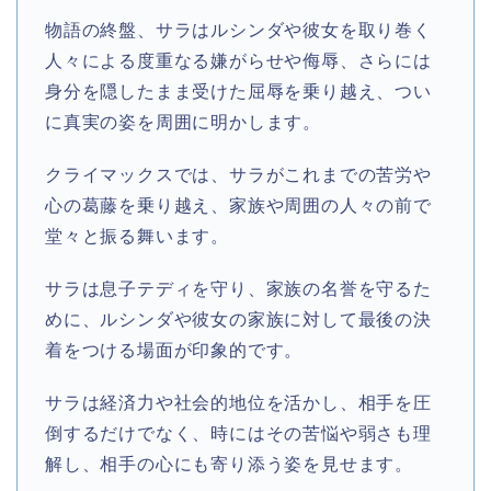
物語の終盤、サラはルシンダや彼女を取り巻く
人々による度重なる嫌がらせや侮辱、さらには
身分を隠したまま受けた屈辱を乗り越え、つい
に真実の姿を周囲に明かします。
クライマックスでは、サラがこれまでの苦労や
心の葛藤を乗り越え、家族や周囲の人々の前で
堂々と振る舞います。
サラは息子テディを守り、家族の名誉を守るた
めに、ルシンダや彼女の家族に対して最後の決
着をつける場面が印象的です。
サラは経済力や社会的地位を活かし、相手を圧
倒するだけでなく、時にはその苦悩や弱さも理
解し、相手の心にも寄り添う姿を見せます。