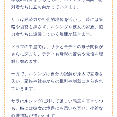
対者たちに立ち向かっていきます。
サラは経済力や社会的地位を活かし、時には策
略や復讐も辞さず、ルシンダや彼女の家族、協
力者たちに逆襲していく展開が続きます。
ドラマの中盤では、サラとテディの母子関係が
さらに深まり、テディも母親の苦労や覚悟を理
解し始めます。
一方で、ルシンダは自分の誤解が原因で立場を
失い、家族や社会からの批判や制裁にさらされ
ていきます。
サラはルシンダに対して厳しい態度を貫きつつ
も、時には彼女の境遇にも思いを寄せ、複雑な
心理描写が描かれます。