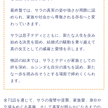
最終盤では、サラの真実の姿や強さが周囲に認
められ、家族や社会から尊敬される存在へと変
わっていきます。
サラは息子テディとともに、新たな人生を歩み
始める決意を固め、結婚式の騒動を乗り越えて
真の女王としての威厳と愛情を示します。
物語の結末では、サラとテディが家族としての
絆を深め、ルシンダも自分の過ちを認め、新た
な一歩を踏み出そうとする場面で締めくくられ
ます。
全71話を通じて、サラの復讐や逆襲、家族愛、身分や
立場をめぐる葛藤、そして真実が明らかになるまでの