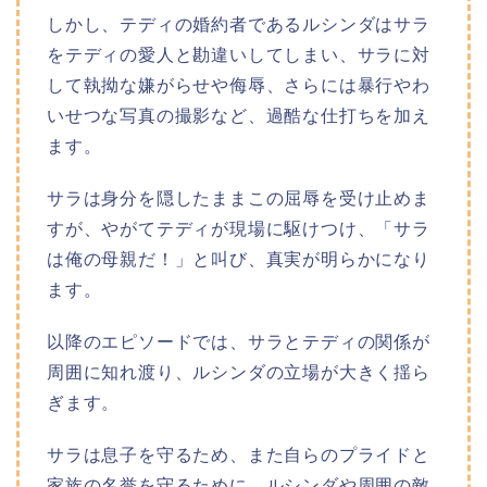
しかし、テディの婚約者であるルシンダはサラ
をテディの愛人と勘違いしてしまい、サラに対
して執拗な嫌がらせや侮辱、さらには暴行やわ
いせつな写真の撮影など、過酷な仕打ちを加え
ます。
サラは身分を隠したままこの屈辱を受け止めま
すが、やがてテディが現場に駆けつけ、「サラ
は俺の母親だ！」と叫び、真実が明らかになり
ます。
以降のエピソードでは、サラとテディの関係が
周囲に知れ渡り、ルシンダの立場が大きく揺ら
ぎます。
サラは息子を守るため、また自らのプライドと
家族の名誉を守るために、ルシンダや周囲の敵