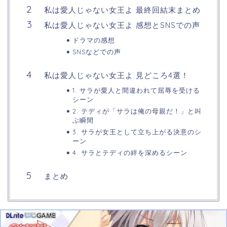
私は愛人じゃない女王よ 最終回結末まとめ
私は愛人じゃない女王よ 感想とSNSでの声
ドラマの感想
SNSなどでの声
私は愛人じゃない女王よ 見どころ4選！
1. サラが愛人と間違われて屈辱を受ける
シーン
2. テディが「サラは俺の母親だ！」と叫
ぶ瞬間
3. サラが女王として立ち上がる決意のシ
ーン
4. サラとテディの絆を深めるシーン
まとめ