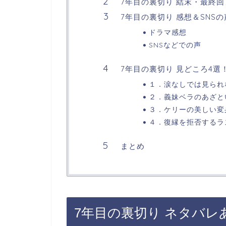
7年目の裏切り 結末・最終
7年目の裏切り 感想＆SNSの
ドラマ感想
SNSなどでの声
7年目の裏切り 見どころ4選
１．涙なしでは見られ
２．義妹ベラのあざと
３．ケリーの美しい変
４．復縁を拒否するラ
まとめ
7年目の裏切り ネタバレ