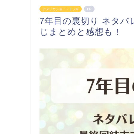
アメリカショートドラマ
PR
7年目の裏切り ネタ
じまとめと感想も！