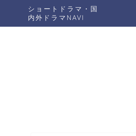
ショートドラマ・国
内外ドラマNAVI