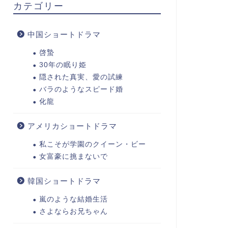
カテゴリー
中国ショートドラマ
啓蟄
30年の眠り姫
隠された真実、愛の試練
バラのようなスピード婚
化龍
アメリカショートドラマ
私こそが学園のクイーン・ビー
女富豪に挑まないで
韓国ショートドラマ
嵐のような結婚生活
さよならお兄ちゃん