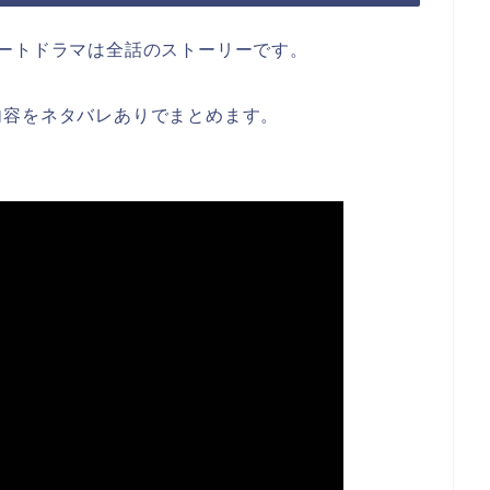
ートドラマは全話のストーリーです。
内容をネタバレありでまとめます。