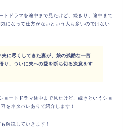
ートドラマを
途中まで見たけど、続き
り、途中まで
が気になって仕方がないという人も多いのではない
い夫に尽くしてきた妻が、娘の残酷な一言
悟り、ついに夫への愛を断ち切る決意をす
ショートドラマ途中まで見たけど、続き
というショ
内容をネタバレありで紹介します！
ども解説していきます！