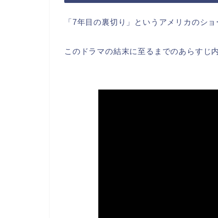
「7年目の裏切り」というアメリカのショ
このドラマの結末に至るまでのあらすじ