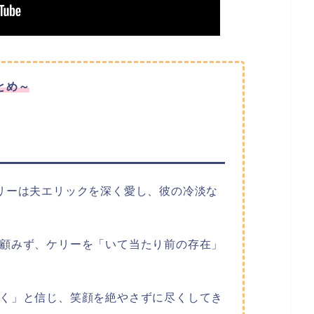
とめ～
リーは夫エリックを深く愛し、彼の冷淡な
顧みず、ケリーを「いて当たり前の存在」
く」と信じ、笑顔を絶やさずに尽くしてき