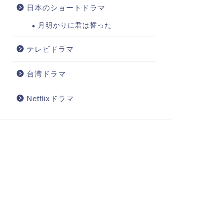
日本のショートドラマ
月明かりに君は誓った
テレビドラマ
台湾ドラマ
Netflixドラマ