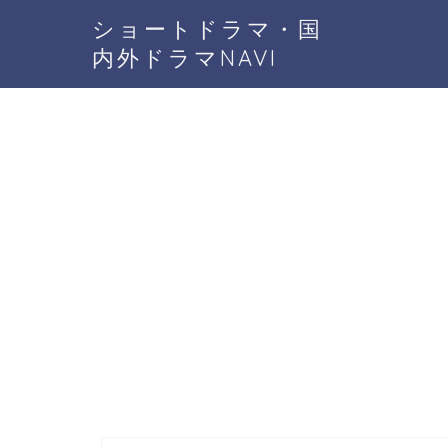
ショートドラマ・国
内外ドラマNAVI