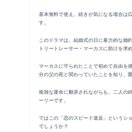
基本無料で使え、続きが気になる場合は
す。
このドラマは、結婚式の日に暴力的な婚
トリートレーサー・マーカスに助けを求
マーカスに守られたことで初めて自由を
分の父の死と関わっていたことを知り、
複雑な運命に翻弄されながらも、二人の
ーリーです。
ではこの
「恋のスピード違反
」
という
ショ
でしょうか？