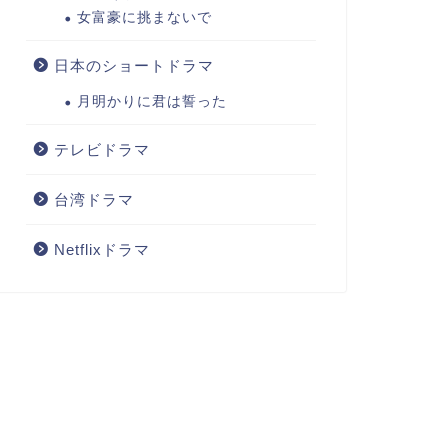
女富豪に挑まないで
日本のショートドラマ
月明かりに君は誓った
テレビドラマ
台湾ドラマ
Netflixドラマ