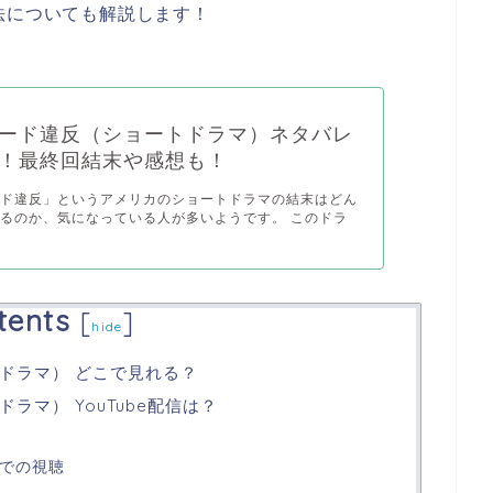
法についても解説します！
ード違反（ショートドラマ）ネタバレ
！最終回結末や感想も！
ード違反」というアメリカのショートドラマの結末はどん
るのか、気になっている人が多いようです。 このドラ
tents
[
]
hide
ドラマ） どこで見れる？
ラマ） YouTube配信は？
外での視聴