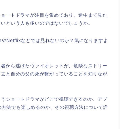
ショートドラマが注目を集めており、途中まで見た
ないという人も多いのではないでしょうか。
eやNetflixなどでは見れないのか？気になりますよ
約者から逃げたヴァイオレットが、危険なストリー
過去と自分の父の死が繋がっていることを知りなが
いうショートドラマがどこで視聴できるのか、アプ
他の方法でも楽しめるのか、その視聴方法について詳