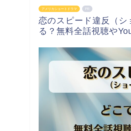
アメリカショートドラマ
PR
恋のスピード違反（シ
る？無料全話視聴やYou