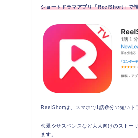
ショートドラマアプリ「ReelShort」
ReelShortは、スマホで1話数分の短
恋愛やサスペンスなど大人向けのストー
ます。