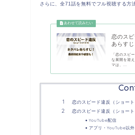
さらに、全71話を無料でフル視聴する方
恋のスピ
あらすじ
「恋のスピ
な展開を迎え
マは、...
Con
恋のスピード違反（ショート
恋のスピード違反（ショートド
YouTube配信
アプリ・YouTube以