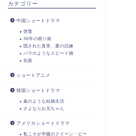
カテゴリー
中国ショートドラマ
啓蟄
30年の眠り姫
隠された真実、愛の試練
バラのようなスピード婚
化龍
ショートアニメ
韓国ショートドラマ
嵐のような結婚生活
さよならお兄ちゃん
アメリカショートドラマ
私こそが学園のクイーン・ビー