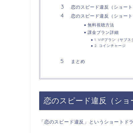
恋のスピード違反（ショート
恋のスピード違反（ショート
無料視聴方法
課金プラン詳細
1. VIPプラン（サブ
2. コインチャージ
まとめ
恋のスピード違反（ショ
「恋のスピード違反
」
というショートド