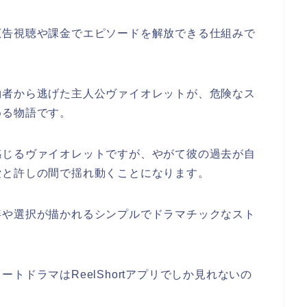
広告視聴や課金でエピソードを解放できる仕組みで
約者から逃げた主人公ヴァイオレットが、危険なス
める物語です。
感じるヴァイオレットですが、やがて彼の過去が自
愛と許しの間で揺れ動くことになります。
絆や選択が描かれるシンプルでドラマチックなスト
ートドラマはReelShortアプリでしか見れないの