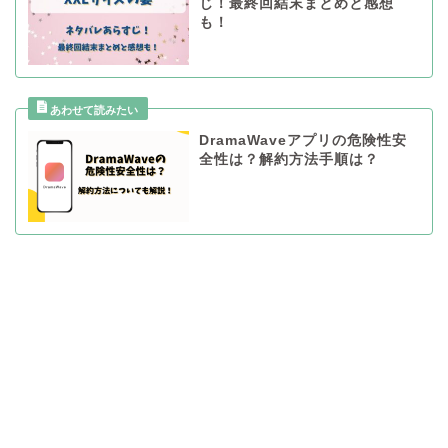
じ！最終回結末まとめと感想
も！
DramaWaveアプリの危険性安
全性は？解約方法手順は？