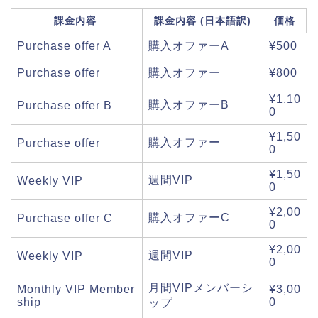
課金内容
課金内容 (日本語訳)
価格
Purchase offer A
購入オファーA
¥500
Purchase offer
購入オファー
¥800
¥1,10
購入オファーB
Purchase offer B
0
¥1,50
購入オファー
Purchase offer
0
¥1,50
週間VIP
Weekly VIP
0
¥2,00
購入オファーC
Purchase offer C
0
¥2,00
週間VIP
Weekly VIP
0
月間VIPメンバーシ
Monthly VIP Member
¥3,00
ship
0
ップ