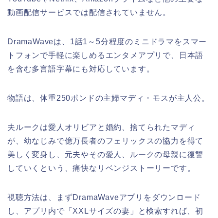
動画配信サービスでは配信されていません。
DramaWaveは、1話1～5分程度のミニドラマをスマー
トフォンで手軽に楽しめるエンタメアプリで、日本語
を含む多言語字幕にも対応しています。
物語は、体重250ポンドの主婦マディ・モスが主人公。
夫ルークは愛人オリビアと婚約、捨てられたマディ
が、幼なじみで億万長者のフェリックスの協力を得て
美しく変身し、元夫やその愛人、ルークの母親に復讐
していくという、痛快なリベンジストーリーです。
視聴方法は、まずDramaWaveアプリをダウンロード
し、アプリ内で「XXLサイズの妻」と検索すれば、初