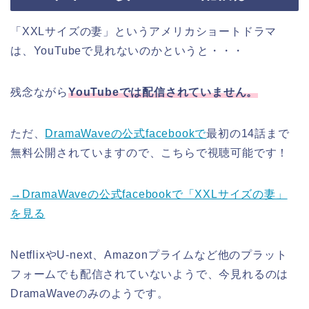
「XXLサイズの妻」というアメリカショートドラマ
は、YouTubeで見れないのかというと・・・
残念ながら
YouTubeでは配信されていません。
ただ、
DramaWaveの公式facebookで
最初の14話まで
無料公開されていますので、こちらで視聴可能です！
→DramaWaveの公式facebookで「XXLサイズの妻」
を見る
NetflixやU-next、Amazonプライムなど他のプラット
フォームでも配信されていないようで、今見れるのは
DramaWaveのみのようです。