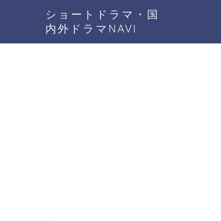
ショートドラマ・国
内外ドラマNAVI