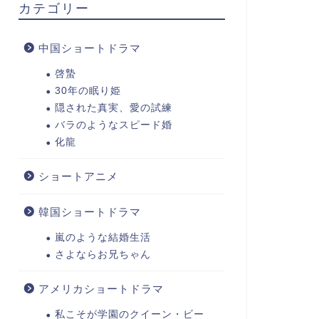
カテゴリー
中国ショートドラマ
啓蟄
30年の眠り姫
隠された真実、愛の試練
バラのようなスピード婚
化龍
ショートアニメ
韓国ショートドラマ
嵐のような結婚生活
さよならお兄ちゃん
アメリカショートドラマ
私こそが学園のクイーン・ビー