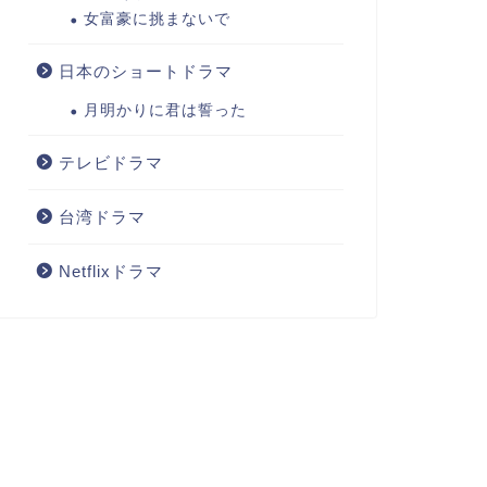
女富豪に挑まないで
日本のショートドラマ
月明かりに君は誓った
テレビドラマ
台湾ドラマ
Netflixドラマ