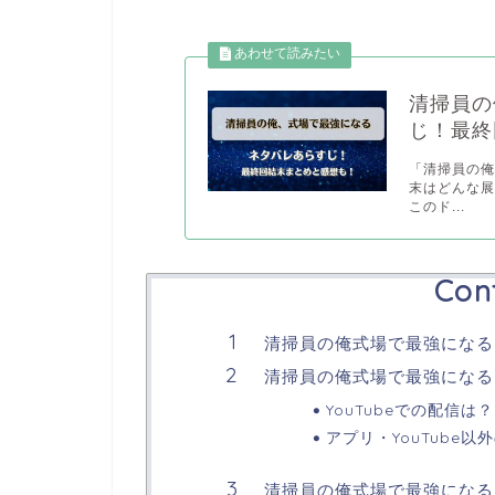
清掃員の
じ！最終
「清掃員の
末はどんな
このド...
Con
清掃員の俺式場で最強になる
清掃員の俺式場で最強になる Y
YouTubeでの配信は？
アプリ・YouTube以
清掃員の俺式場で最強になる