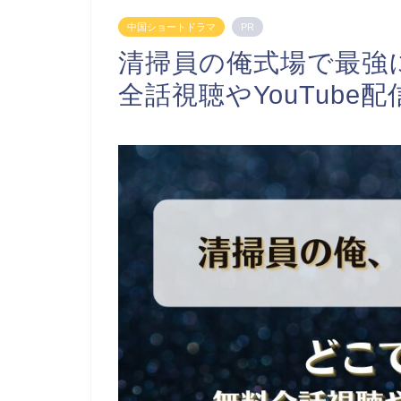
中国ショートドラマ
PR
清掃員の俺式場で最強
全話視聴やYouTube