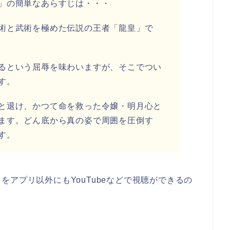
」の簡単なあらすじは・・・
術と武術を極めた伝説の王者「龍皇」で
るという屈辱を味わいますが、そこでつい
す。
と退け、かつて命を救った令嬢・明月心と
ます。どん底から真の姿で周囲を圧倒す
す。
アプリ以外にもYouTubeなどで視聴ができるの