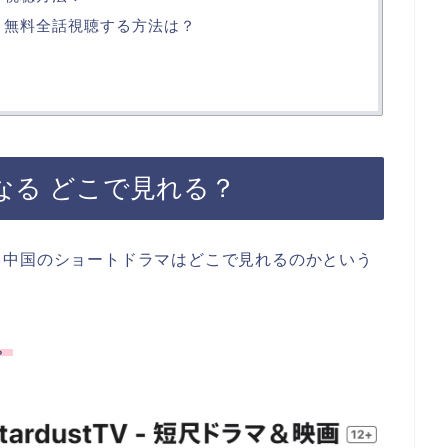
 無料全話視聴する方法は？
なる どこで見れる？
う中国のショートドラマはどこで見れるのかという
。