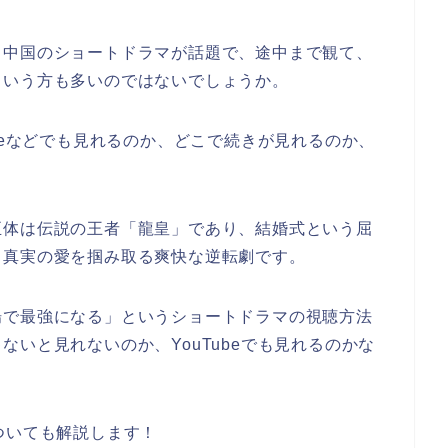
う中国のショートドラマが話題で、途中まで観て、
という方も多いのではないでしょうか。
beなどでも見れるのか、どこで続きが見れるのか、
正体は伝説の王者「龍皇」であり、結婚式という屈
、真実の愛を掴み取る爽快な逆転劇です。
場で最強になる」というショートドラマの視聴方法
いと見れないのか、YouTubeでも見れるのかな
ついても解説します！