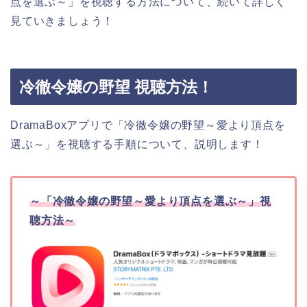
点を選ぶ～」を視聴する方法について、続いて詳しく
見ていきましょう！
冷徹令嬢の野望 視聴方法！
DramaBoxアプリで「冷徹令嬢の野望～愛より頂点を
選ぶ～」を視聴する手順について、説明します！
～「冷徹令嬢の野望～愛より頂点を選ぶ～」視
聴方法～