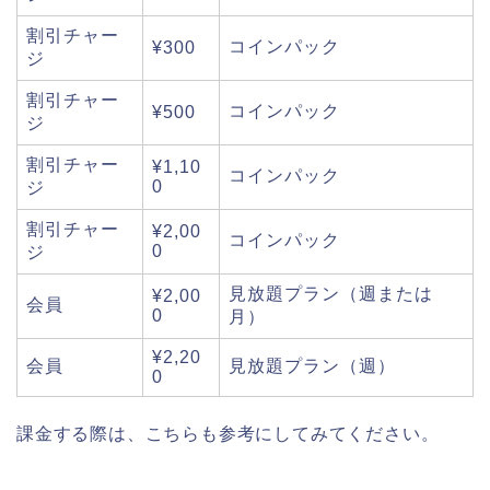
割引チャー
コインパック
¥300
ジ
割引チャー
コインパック
¥500
ジ
割引チャー
¥1,10
コインパック
0
ジ
割引チャー
¥2,00
コインパック
0
ジ
見放題プラン（週または
¥2,00
会員
0
月）
¥2,20
会員
見放題プラン（週）
0
課金する際は、こちらも参考にしてみてください。