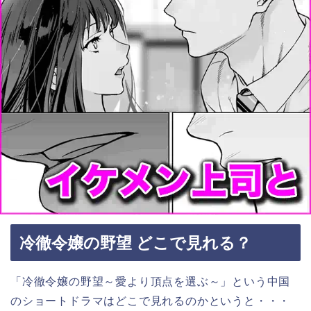
冷徹令嬢の野望 どこで見れる？
「冷徹令嬢の野望～愛より頂点を選ぶ～」という中国
のショートドラマはどこで見れるのかというと・・・