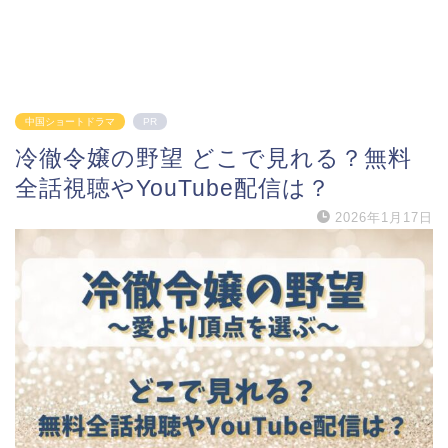
中国ショートドラマ
PR
冷徹令嬢の野望 どこで見れる？無料
全話視聴やYouTube配信は？
2026年1月17日