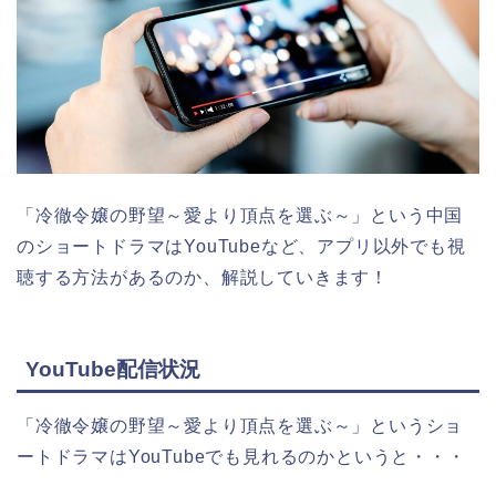
「冷徹令嬢の野望～愛より頂点を選ぶ～」という中国
のショートドラマはYouTubeなど、アプリ以外でも視
聴する方法があるのか、解説していきます！
YouTube配信状況
「冷徹令嬢の野望～愛より頂点を選ぶ～」というショ
ートドラマはYouTubeでも見れるのかというと・・・