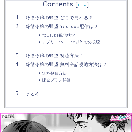
Contents
[
]
hide
冷徹令嬢の野望 どこで見れる？
冷徹令嬢の野望 YouTube配信は？
YouTube配信状況
アプリ・YouTube以外での視聴
冷徹令嬢の野望 視聴方法！
冷徹令嬢の野望 無料全話視聴方法は？
無料視聴方法
課金プラン詳細
まとめ