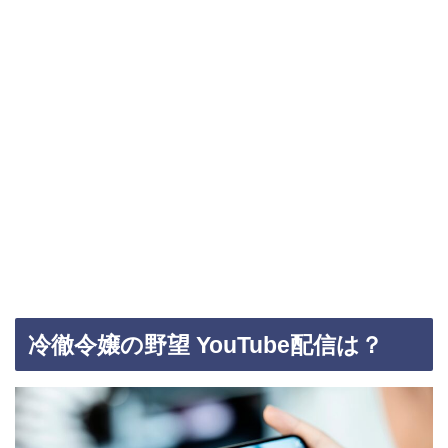
冷徹令嬢の野望 YouTube配信は？