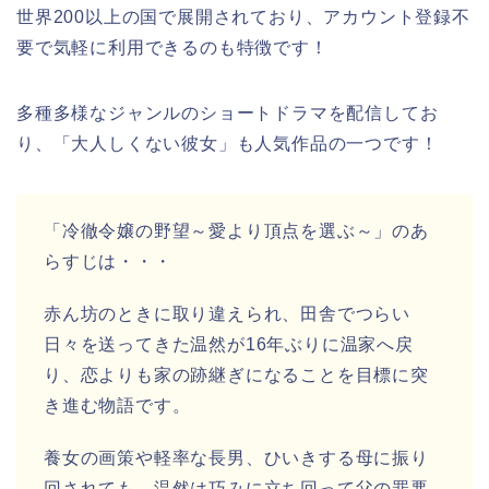
世界200以上の国で展開されており、アカウント登録不
要で気軽に利用できるのも特徴です！
多種多様なジャンルのショートドラマを配信してお
り、「大人しくない彼女」も人気作品の一つです！
「冷徹令嬢の野望～愛より頂点を選ぶ～」のあ
らすじは・・・
赤ん坊のときに取り違えられ、田舎でつらい
日々を送ってきた温然が16年ぶりに温家へ戻
り、恋よりも家の跡継ぎになることを目標に突
き進む物語です。
養女の画策や軽率な長男、ひいきする母に振り
回されても、温然は巧みに立ち回って父の罪悪