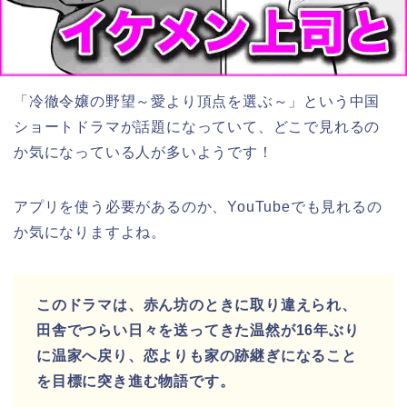
「冷徹令嬢の野望～愛より頂点を選ぶ～」という中国
ショートドラマが話題になっていて、どこで見れるの
か気になっている人が多いようです！
アプリを使う必要があるのか、YouTubeでも見れるの
か気になりますよね。
このドラマは、赤ん坊のときに取り違えられ、
田舎でつらい日々を送ってきた温然が16年ぶり
に温家へ戻り、恋よりも家の跡継ぎになること
を目標に突き進む物語です。