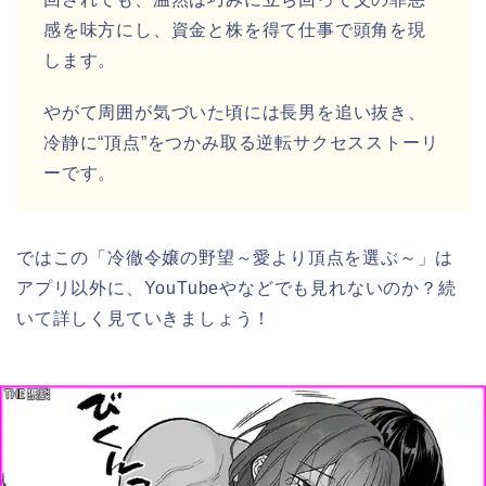
感を味方にし、資金と株を得て仕事で頭角を現
します。
やがて周囲が気づいた頃には長男を追い抜き、
冷静に“頂点”をつかみ取る逆転サクセスストーリ
ーです。
ではこの「冷徹令嬢の野望～愛より頂点を選ぶ～」は
アプリ以外に、YouTubeやなどでも見れないのか？続
いて詳しく見ていきましょう！