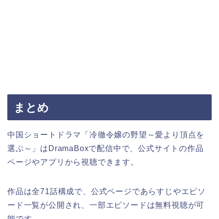
まとめ
中国ショートドラマ「冷徹令嬢の野望～愛より頂点を
選ぶ～」はDramaBoxで配信中で、公式サイトの作品
ページやアプリから視聴できます。
作品は全71話構成で、公式ページであらすじやエピソ
ード一覧が公開され、一部エピソードは無料視聴が可
能です。