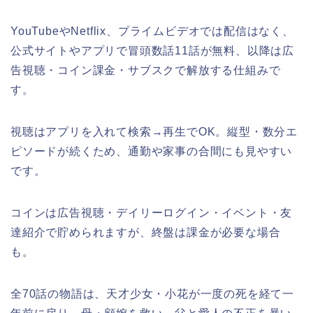
YouTubeやNetflix、プライムビデオでは配信はなく、
公式サイトやアプリで冒頭数話11話が無料、以降は広
告視聴・コイン課金・サブスクで解放する仕組みで
す。
視聴はアプリを入れて検索→再生でOK。縦型・数分エ
ピソードが続くため、通勤や家事の合間にも見やすい
です。
コインは広告視聴・デイリーログイン・イベント・友
達紹介で貯められますが、終盤は課金が必要な場合
も。
全70話の物語は、天才少女・小花が一度の死を経て一