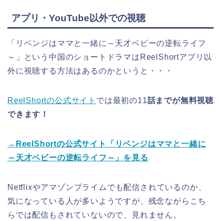
アプリ・YouTube以外での視聴
「リベンジはママと一緒に～天才ベビーの逆転ライフ
～」という中国のショートドラマ
はReelShortアプリ以
外に視聴する方法はあるのかというと・・・
ReelShortの公式サイト
では最初の11
話までが無料視聴
できます！
→ReelShortの公式サイト
「リベンジはママと一緒に
～天才ベビーの逆転ライフ～
」
を見る
Netflixやアマゾンプライムでも配信されているのか、
気になっている人が多いようですが、残念ながらこち
らでは配信もされていないので、見れません。