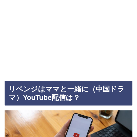
リベンジはママと一緒に（中国ドラ
マ）YouTube配信は？