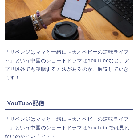
「リベンジはママと一緒に～天才ベビーの逆転ライフ
～」という中国のショートドラマ
はYouTubeなど、ア
プリ以外でも視聴する方法があるのか、解説していき
ます！
YouTube配信
「リベンジはママと一緒に～天才ベビーの逆転ライフ
～
」
という
中国のショートドラマ
はYouTubeでは見れ
ないのかというと・・・