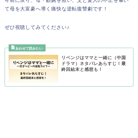
年前に戻り、母・顧婉を救い、父と愛人の不正を暴い
て母を大富豪へ導く痛快な逆転復讐劇です！
ぜひ視聴してみてください♪
リベンジはママと一緒に（中国
ドラマ）ネタバレあらすじ！最
終回結末と感想も！