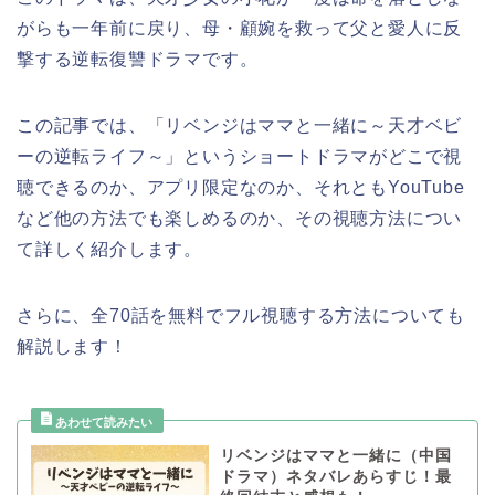
がらも一年前に戻り、母・顧婉を救って父と愛人に反
撃する逆転復讐ドラマです。
この記事では、
「リベンジはママと一緒に～天才ベビ
ーの逆転ライフ～
」
というショートドラマがどこで視
聴できるのか、アプリ限定なのか、それともYouTube
など他の方法でも楽しめるのか、その視聴方法につい
て詳しく紹介します。
さらに、全70話を無料でフル視聴する方法についても
解説します！
リベンジはママと一緒に（中国
ドラマ）ネタバレあらすじ！最