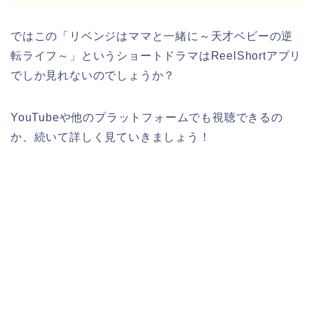
ではこの
「リベンジはママと一緒に～天才ベビーの逆
転ライフ～
」
という
ショートドラマはReelShortアプリ
でしか見れないのでしょうか？
YouTubeや他のプラットフォームでも視聴できるの
か、続いて詳しく見ていきましょう！