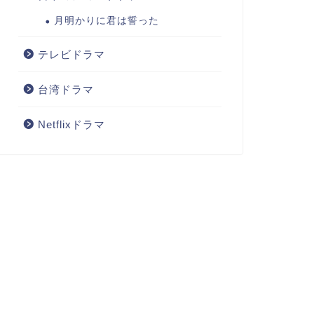
月明かりに君は誓った
テレビドラマ
台湾ドラマ
Netflixドラマ