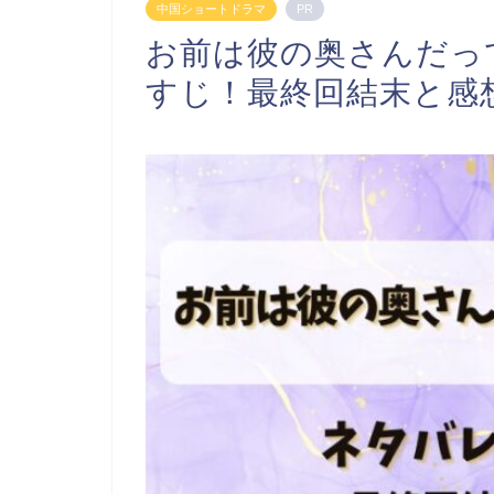
中国ショートドラマ
PR
お前は彼の奥さんだっ
すじ！最終回結末と感