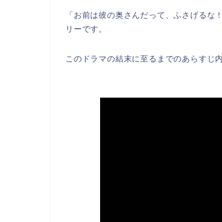
「お前は彼の奥さんだって、ふさげるな！
リーです。
このドラマの結末に至るまでのあらすじ