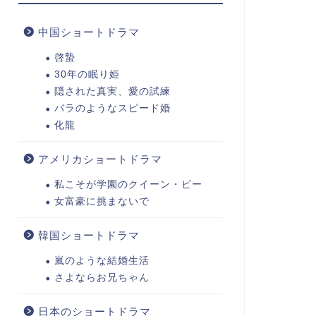
中国ショートドラマ
啓蟄
30年の眠り姫
隠された真実、愛の試練
バラのようなスピード婚
化龍
アメリカショートドラマ
私こそが学園のクイーン・ビー
女富豪に挑まないで
韓国ショートドラマ
嵐のような結婚生活
さよならお兄ちゃん
日本のショートドラマ