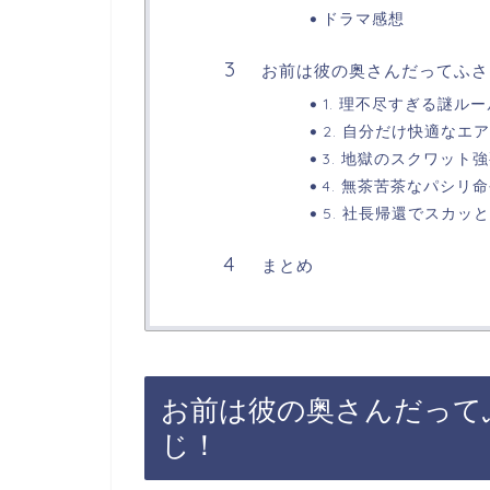
ドラマ感想
お前は彼の奥さんだってふさ
1. 理不尽すぎる謎ルー
2. 自分だけ快適なエ
3. 地獄のスクワット
4. 無茶苦茶なパシリ
5. 社長帰還でスカッ
まとめ
お前は彼の奥さんだって
じ！