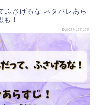
てふさげるな ネタバレあら
想も！
2025年12月19日