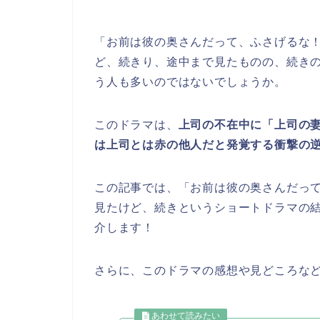
「お前は彼の奥さんだって、ふさげるな
ど、続き
り、途中まで見たものの、続き
う人も多いのではないでしょうか。
このドラマは、
上司の不在中に「上司の
は上司とは赤の他人だと発覚する衝撃の
この記事では、「お前は彼の奥さんだっ
見たけど、続き
というショートドラマの
介します！
さらに、このドラマの感想や見どころな