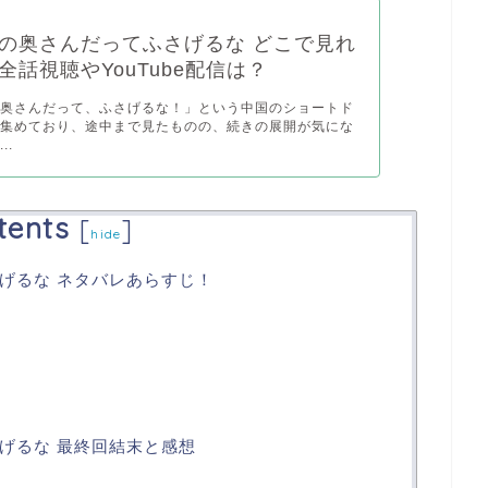
の奥さんだってふさげるな どこで見れ
全話視聴やYouTube配信は？
の奥さんだって、ふさげるな！」という中国のショートド
を集めており、途中まで見たものの、続きの展開が気にな
..
tents
[
]
hide
げるな ネタバレあらすじ！
げるな 最終回結末と感想