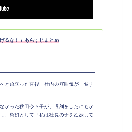
げるな！」
あらすじまとめ
へと旅立った直後、社内の雰囲気が一変す
なかった秋田奈々子が、遅刻をしたにもか
し、突如として「私は社長の子を妊娠して