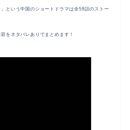
」という中国のショートドラマは全59話のストー
内容をネタバレありでまとめます！