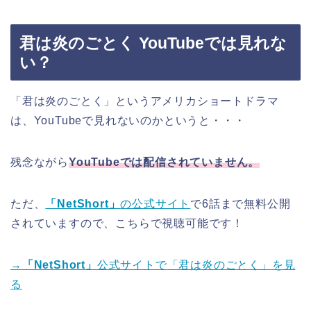
君は炎のごとく YouTubeでは見れな
い？
「君は炎のごとく」
というアメリカショートドラマ
は、YouTubeで見れないのかというと・・・
残念ながら
YouTubeでは配信されていません。
ただ、
「NetShort」
の公式サイト
で6話まで無料公開
されていますので、こちらで視聴可能です！
→
「NetShort」
公式サイトで
「君は炎のごとく」
を見
る