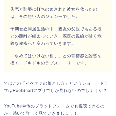
失恋と恥辱に打ちのめされた彼女を救ったの
は、その想い人のジェシーでした。
予期せぬ同居生活の中、親友の父親でもある彼
との距離が縮まっていき、深夜の視線が甘く危
険な秘密へと変わっていきます。
「求めてはいけない相手」との背徳感と誘惑を
描く、ドキドキのラブストーリーです。
ではこの
「イケオジの堕とし方
」
と
いう
ショートドラ
マはReelShortアプリでしか見れないのでしょうか？
YouTubeや他のプラットフォームでも視聴できるの
か、続いて詳しく見ていきましょう！