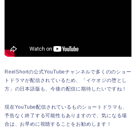
ReelShortの公式YouTubeチャンネルで多くののショー
トドラマが配信されているため、
「イケオジの堕とし
方
」の日本語版
も、今後の配信に期待したいですね！
現在YouTube配信されているものショートドラマも、
予告なく終了する可能性もありますので、気になる場
合は、お早めに視聴することをお勧めします！