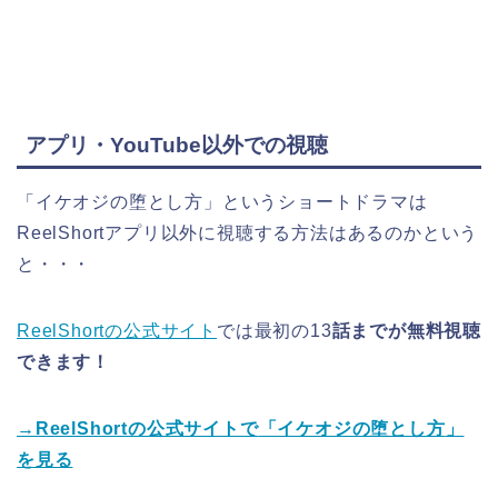
アプリ・YouTube以外での視聴
「イケオジの堕とし方」というショートドラマ
は
ReelShortアプリ以外に視聴する方法はあるのかという
と・・・
ReelShortの公式サイト
では最初の13
話までが無料視聴
できます！
→ReelShortの公式サイトで
「イケオジの堕とし方
」
を見る