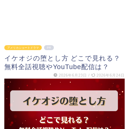
アメリカショートドラマ
PR
イケオジの堕とし方 どこで見れる？
無料全話視聴やYouTube配信は？
2026年6月23日
/
2026年6月24日