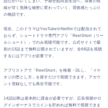
恋心がバレてしまい、予期せぬ同居生活へ。深夜の視
線が甘く危険な秘密に変わっていく、背徳感たっぷり
の物語です。
現在、このドラマはYouTubeやNetflixでは配信されて
おらず、ショートドラマ専門アプリ「ReelShort（リー
ルショート）」でのみ視聴可能です。公式サイトで最
初の13話まで無料公開されていますが、全68話を視聴
するにはアプリが必要です。
アプリストアで「ReelShort」を検索・DLし、「イケ
オジの堕とし方」を探すだけで視聴できます。アカウ
ント登録なしでも再生可能です。
14話以降は基本的に課金が必要ですが、広告視聴やロ
グインボーナスでコインを貯めれば無料で視聴できま