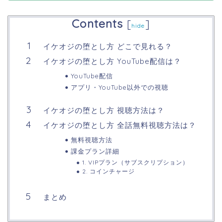
Contents
[
]
hide
イケオジの堕とし方 どこで見れる？
イケオジの堕とし方 YouTube配信は？
YouTube配信
アプリ・YouTube以外での視聴
イケオジの堕とし方 視聴方法は？
イケオジの堕とし方 全話無料視聴方法は？
無料視聴方法
課金プラン詳細
1. VIPプラン（サブスクリプション）
2. コインチャージ
まとめ