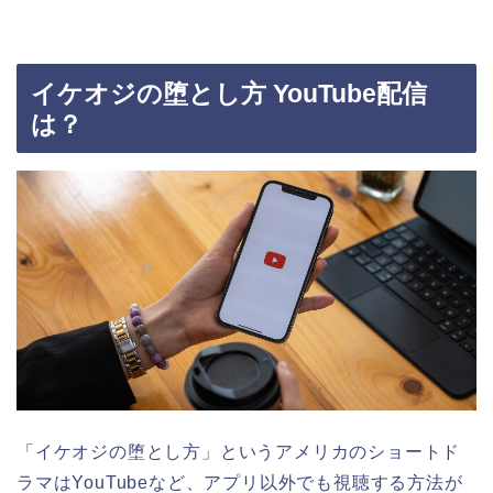
イケオジの堕とし方 YouTube配信
は？
「イケオジの堕とし方」というアメリカのショートド
ラマ
はYouTubeなど、アプリ以外でも視聴する方法が