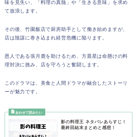
味を見失い、「料理の真髄」や「生きる意味」を求め
て放浪します。
その後、竹園飯店で厨房助手として働き始めますが、
店は陰謀に巻き込まれ経営危機に陥ります。
恩人である張月鹿を助けるため、方晨星は命懸けの料
理対決に挑み、店を守ろうと奮闘します。
このドラマは、美食と人間ドラマが融合したストーリ
ーが魅力です。
影の料理王 ネタバレあらすじ！
最終回結末まとめと感想！