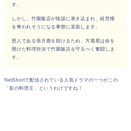
す。
しかし、竹園飯店が陰謀に巻き込まれ、経営権
を奪われそうになる事態に直面します。
恩人である張月鹿を助けるため、方晨星は命を
懸けた料理対決で竹園飯店を守るべく奮闘しま
す。
NetShortで配信されている人気ドラマの一つがこの
「影の料理王」というわけですね！