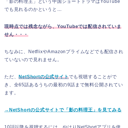
「影の料理王」という中国ショートドラマはYouTube
でも見れるのかというと…
現時点では残念ながら、YouTubeでは配信されていま
せん・・・
ちなみに、NetflixやAmazonプライムなどでも配信され
ていないので見れません。
ただ、
NetShortの公式サイト
でも視聴することがで
き、全65話あるうちの最初の9話まで無料公開されてい
ます。
→NetSho
rtの公式サ
イトで
「影の料理王」
を見てみる
10話以降を視聴するには、やはりNetShortアプリを使