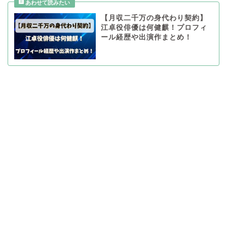
【月収二千万の身代わり契約】
江卓役俳優は何健麒！プロフィ
ール経歴や出演作まとめ！