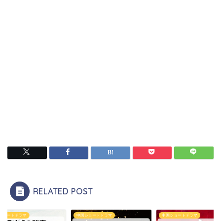
RELATED POST
ショートドラマ
中国ショートドラマ
中国ショートドラマ