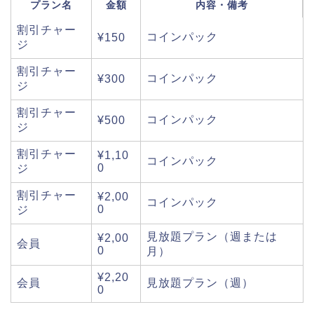
プラン名
金額
内容・備考
割引チャー
コインパック
¥150
ジ
割引チャー
コインパック
¥300
ジ
割引チャー
コインパック
¥500
ジ
割引チャー
¥1,10
コインパック
0
ジ
割引チャー
¥2,00
コインパック
0
ジ
見放題プラン（週または
¥2,00
会員
0
月）
¥2,20
会員
見放題プラン（週）
0