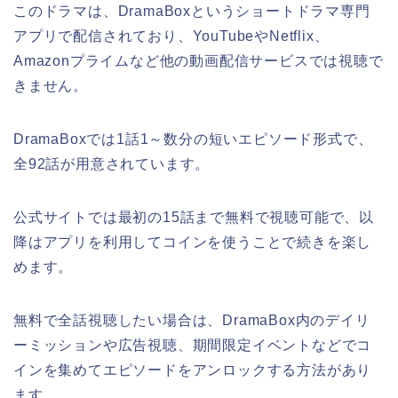
このドラマは、DramaBoxというショートドラマ専門
アプリで配信されており、YouTubeやNetflix、
Amazonプライムなど他の動画配信サービスでは視聴で
きません。
DramaBoxでは1話1～数分の短いエピソード形式で、
全92話が用意されています。
公式サイトでは最初の15話まで無料で視聴可能で、以
降はアプリを利用してコインを使うことで続きを楽し
めます。
無料で全話視聴したい場合は、DramaBox内のデイリ
ーミッションや広告視聴、期間限定イベントなどでコ
インを集めてエピソードをアンロックする方法があり
ます。