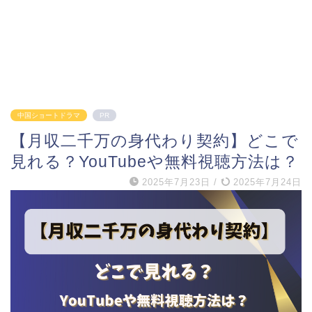
中国ショートドラマ
PR
【月収二千万の身代わり契約】どこで
見れる？YouTubeや無料視聴方法は？
2025年7月23日
/
2025年7月24日