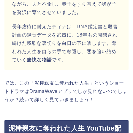
ながら、夫と不倫し、赤子をすり替えて我が子
を贅沢に育てさせていました。
長年虐待に耐えたティナは、DNA鑑定書と殺害
計画の録音データを武器に、18年もの間隠され
続けた残酷な裏切りを白日の下に晒します。奪
われた人生を自らの手で奪還し、悪を追い詰め
ていく
痛快な物語
です。
では、この「泥棒親友に奪われた人生」というショー
トドラマはDramaWaveアプリでしか見れないのでしょ
うか？続いて詳しく見ていきましょう！
泥棒親友に奪われた人生 YouTube配