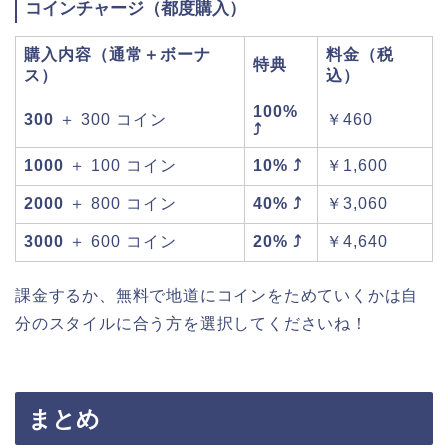
コインチャージ（都度購入）
購入内容（通常＋ボーナ
料金（税
特典
ス）
込）
100%
300
＋ 300 コイン
￥460
⤴
1000
＋ 100 コイン
10% ⤴
￥1,600
2000
＋ 800 コイン
40% ⤴
￥3,060
3000
＋ 600 コイン
20% ⤴
￥4,640
課金するか、無料で地道にコインをためていくかは自
分のスタイルに合う方を選択してくださいね！
まとめ