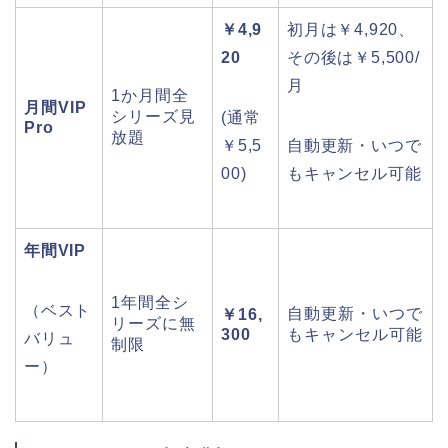
￥4,9
初月は￥4,920、
20
その後は￥5,500/
月
1か月間全
月間VIP
シリーズ見
(通常
Pro
放題
￥5,5
自動更新・いつで
00)
もキャンセル可能
年間VIP
1年間全シ
（ベスト
自動更新・いつで
￥16,
リーズに無
300
もキャンセル可能
バリュ
制限
ー）