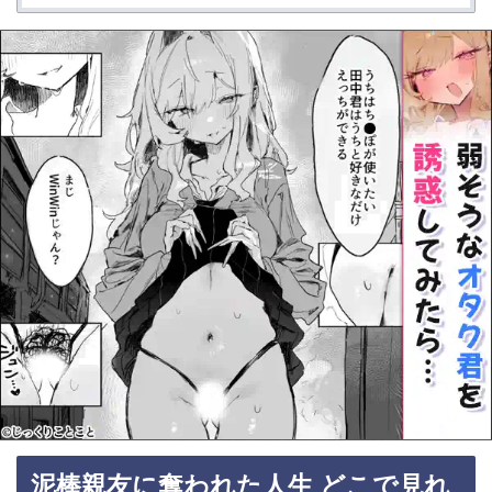
泥棒親友に奪われた人生 どこで見れ