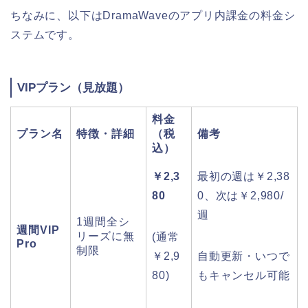
ちなみに、以下はDramaWaveのアプリ内課金の料金シ
ステムです。
VIPプラン（見放題）
料金
プラン名
特徴・詳細
（税
備考
込）
￥2,3
最初の週は￥2,38
80
0、次は￥2,980/
週
1週間全シ
週間VIP
リーズに無
(通常
Pro
制限
￥2,9
自動更新・いつで
80)
もキャンセル可能