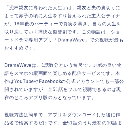
「泥棒親友に奪われた人生」は、親友と夫の裏切りに
よって赤子の頃に人生をすり替えられた主人公ティナ
が、18年後のパーティーで真実を暴き、自らの人生を
取り戻していく痛快な復讐劇です。この物語は、ショ
ートドラマ専用アプリ「DramaWave」での視聴が最も
おすすめです。
DramaWaveは、1話数分という短尺でテンポの良い物
語をスマホの縦画面で楽しめる配信サービスです。本
作はYouTubeやFacebookの公式アカウントでも一部公
開されていますが、全51話をフルで視聴できるのは現
在のところアプリ版のみとなっています。
視聴方法は簡単で、アプリをダウンロードした後に作
品名で検索するだけです。全51話のうち最初の10話ま