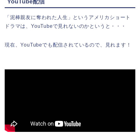
YouTube配信
「泥棒親友に奪われた人生」というアメリカショート
ドラマは、YouTubeで見れないのかというと・・・
現在、YouTubeでも配信されているので、見れます！