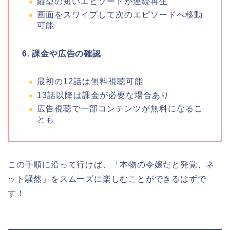
縦型の短いエピソードが連続再生
画面をスワイプして次のエピソードへ移動
可能
6. 課金や広告の確認
最初の12話は無料視聴可能
13話以降は課金が必要な場合あり
広告視聴で一部コンテンツが無料になるこ
とも
この手順に沿って行けば、
「本物の令嬢だと発覚、ネ
ット騒然
」
をスムーズに楽しむことができるはずで
す！