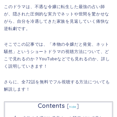
このドラマは、不遇な令嬢に転生した最強の占い師
が、隠された圧倒的な実力でネットや世間を驚かせな
がら、自分を冷遇してきた家族を見返していく痛快な
逆転劇です。
そこでこの記事では、
「本物の令嬢だと発覚、ネット
騒然
」
というショートドラマの視聴方法について、ど
こで見れるのか？YouTubeなどでも見れるのか、詳し
く説明していきます！
さらに、全72話を無料でフル視聴する方法についても
解説します！
Contents
[
]
hide