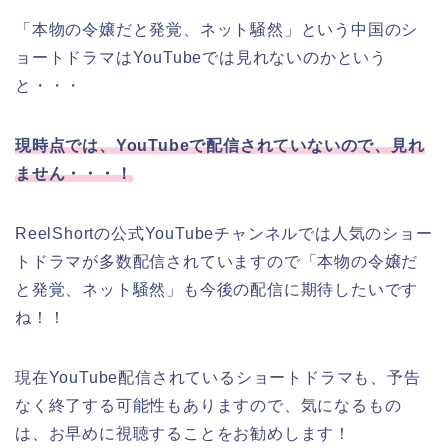
「本物の令嬢だと発覚、ネット騒然
」
という中国のシ
ョートドラマはYouTubeでは見れないのかという
と・・・
現時点では、YouTubeで配信されていないので、見れ
ません・・・！
ReelShortの公式YouTubeチャンネルでは人気のショー
トドラマが多数配信されていますので
「本物の令嬢だ
と発覚、ネット騒然
」
も今後の配信に期待したいです
ね！！
現在YouTube配信されているショートドラマも、予告
なく終了する可能性もありますので、気になるもの
は、お早めに視聴することをお勧めします！