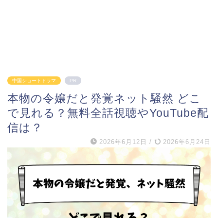
中国ショートドラマ
PR
本物の令嬢だと発覚ネット騒然 どこ
で見れる？無料全話視聴やYouTube配
信は？
2026年6月12日
/
2026年6月24日