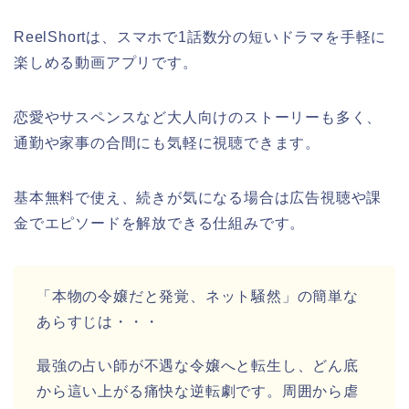
ReelShortは、スマホで1話数分の短いドラマを手軽に
楽しめる動画アプリです。
恋愛やサスペンスなど大人向けのストーリーも多く、
通勤や家事の合間にも気軽に視聴できます。
基本無料で使え、続きが気になる場合は広告視聴や課
金でエピソードを解放できる仕組みです。
「本物の令嬢だと発覚、ネット騒然」の簡単な
あらすじ
は・・・
最強の占い師が不遇な令嬢へと転生し、どん底
から這い上がる痛快な逆転劇です。周囲から虐