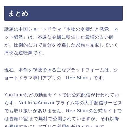
まとめ
話題の中国ショートドラマ『本物の令嬢だと発覚、ネ
ット騒然』は、不遇な令嬢に転生した最強の占い師
が、圧倒的な力で自分を冷遇した家族を見返していく
痛快な逆転劇です。
現在、本作を視聴できる主なプラットフォームは、シ
ョートドラマ専用アプリの「ReelShort」です。
YouTubeなどの動画サイトでは公式配信が行われてお
らず、NetflixやAmazonプライム等の大手配信サービス
でも取り扱いがありません。ReelShortの公式サイトで
は冒頭12話まで無料で公開されていますが、それ以降
を視聴するにはアプリの利用が必須となります。