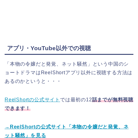
アプリ・YouTube以外での視聴
「本物の令嬢だと発覚、ネット騒然
」
という中国のシ
ョートドラマはReelShortアプリ以外に視聴する方法は
あるのかというと・・・
ReelShortの公式サイト
では最初の12
話までが無料視聴
できます！
→ReelShortの公式サイト
「本物の令嬢だと発覚、ネ
ット騒然
」
を見る