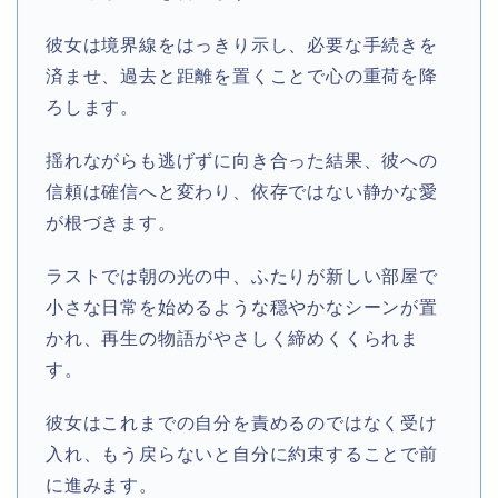
彼女は境界線をはっきり示し、必要な手続きを
済ませ、過去と距離を置くことで心の重荷を降
ろします。​
揺れながらも逃げずに向き合った結果、彼への
信頼は確信へと変わり、依存ではない静かな愛
が根づきます。​
ラストでは朝の光の中、ふたりが新しい部屋で
小さな日常を始めるような穏やかなシーンが置
かれ、再生の物語がやさしく締めくくられま
す。​
彼女はこれまでの自分を責めるのではなく受け
入れ、もう戻らないと自分に約束することで前
に進みます。​