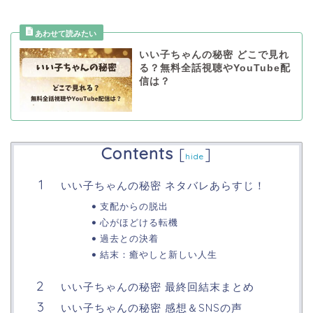
いい子ちゃんの秘密 どこで見れ
る？無料全話視聴やYouTube配
信は？
Contents
[
]
hide
いい子ちゃんの秘密 ネタバレあらすじ！
支配からの脱出
心がほどける転機
過去との決着
結末：癒やしと新しい人生
いい子ちゃんの秘密 最終回結末まとめ
いい子ちゃんの秘密 感想＆SNSの声