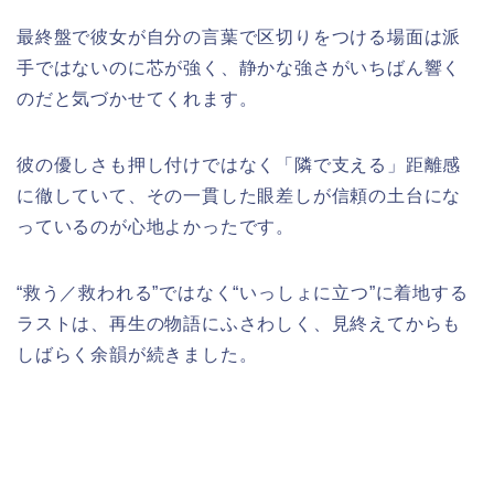
最終盤で彼女が自分の言葉で区切りをつける場面は派
手ではないのに芯が強く、静かな強さがいちばん響く
のだと気づかせてくれます。​
彼の優しさも押し付けではなく「隣で支える」距離感
に徹していて、その一貫した眼差しが信頼の土台にな
っているのが心地よかったです。​
“救う／救われる”ではなく“いっしょに立つ”に着地する
ラストは、再生の物語にふさわしく、見終えてからも
しばらく余韻が続きました。​