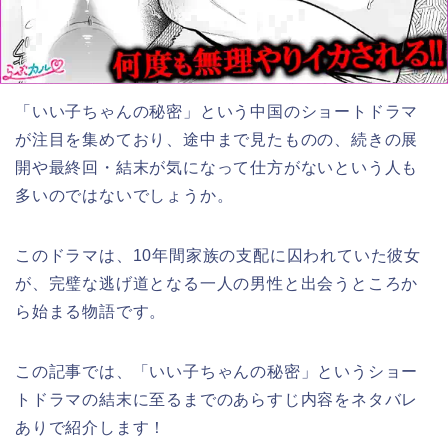
「いい子ちゃんの秘密」という中国
のショートドラマ
が注目を集めており、途中まで見たものの、続きの展
開や最終回・結末が気になって仕方がないという人も
多いのではないでしょうか。
このドラマは、10年間家族の支配に囚われていた彼女
が、完璧な逃げ道となる一人の男性と出会うところか
ら始まる物語です。
この記事では、
「いい子ちゃんの秘密
」
と
いうショー
トドラマの結末に至るまでのあらすじ内容をネタバレ
ありで紹介します！