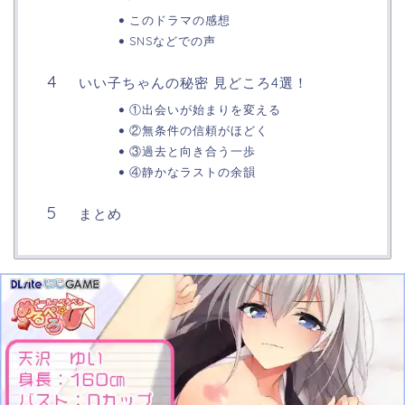
このドラマの感想
SNSなどでの声
いい子ちゃんの秘密 見どころ4選！
①出会いが始まりを変える
②無条件の信頼がほどく
③過去と向き合う一歩
④静かなラストの余韻
まとめ