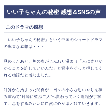
いい子ちゃんの秘密 感想＆SNSの声
このドラマの感想
「いい子ちゃんの秘密」という中国
のショートドラマ
の率直な感想は・・・
見終えたあと、胸の奥がじんわり温まり「人に寄りか
かることを許していいんだ」と背中をそっと押してく
れる物語だと感じました。​
計算から始まった関係が、日々の小さな思いやりを積
み重ねて“対等に並ぶ二人”へ変わっていく過程が丁寧
で、息をするみたいに自然に心がほどけていきます。​