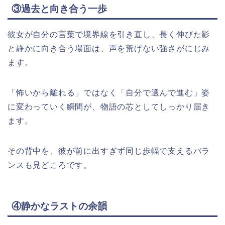
③過去と向き合う一歩
彼女が自分の言葉で境界線を引き直し、長く伸びた影
と静かに向き合う場面は、声を荒げない強さがにじみ
ます。​
「怖いから離れる」ではなく「自分で選んで進む」姿
に変わっていく瞬間が、物語の芯としてしっかり届き
ます。​
その背中を、彼が前に出すぎず同じ歩幅で支えるバラ
ンスも見どころです。​
④静かなラストの余韻