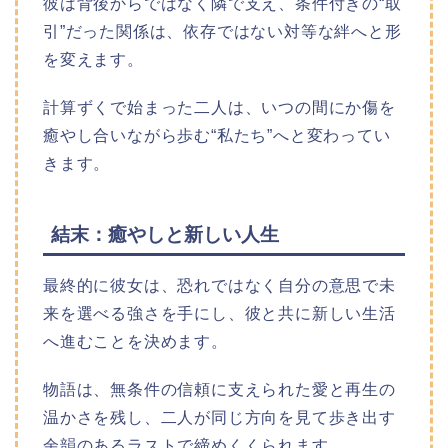
彼は背後からではなく隣で支え、条件付きの“取
引”だった関係は、依存ではない対等な絆へと形
を変えます。
計算ずくで始まった二人は、いつの間にか傷を
癒やし合いながら歩む“私たち”へと変わってい
きます。​
結末：癒やしと新しい人生
最終的に彼女は、恐れではなく自分の意思で未
来を選べる強さを手にし、彼と共に新しい生活
へ進むことを決めます。
物語は、無条件の信頼に支えられた愛と再生の
温かさを残し、二人が同じ方向を見て歩き出す
余韻のあるラストで締めくくられます。​