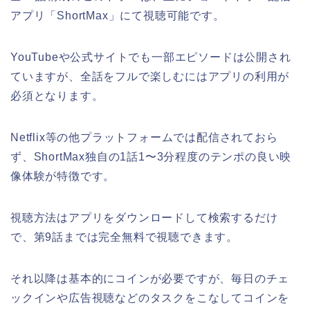
アプリ「ShortMax」にて視聴可能です。
YouTubeや公式サイトでも一部エピソードは公開され
ていますが、全話をフルで楽しむにはアプリの利用が
必須となります。
Netflix等の他プラットフォームでは配信されておら
ず、ShortMax独自の1話1〜3分程度のテンポの良い映
像体験が特徴です。
視聴方法はアプリをダウンロードして検索するだけ
で、第9話までは完全無料で視聴できます。
それ以降は基本的にコインが必要ですが、毎日のチェ
ックインや広告視聴などのタスクをこなしてコインを