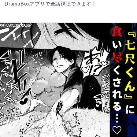
DramaBoxアプリで全話視聴できます！