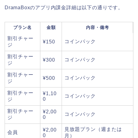
DramaBoxのアプリ内課金詳細は以下の通りです。
プラン名
金額
内容・備考
割引チャー
コインパック
¥150
ジ
割引チャー
コインパック
¥300
ジ
割引チャー
コインパック
¥500
ジ
割引チャー
¥1,10
コインパック
0
ジ
割引チャー
¥2,00
コインパック
0
ジ
見放題プラン（週または
¥2,00
会員
0
月）