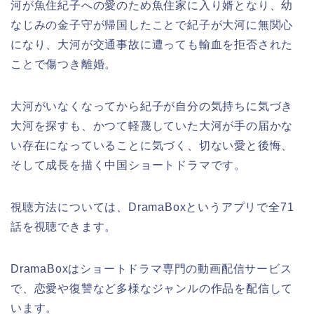
河が魚住紀子への愛のため魚住家に入り婿となり、幼
なじみの金子守が帰国したことで紀子が大河に無関心
になり、大河が交通事故に遭っても輸血を拒否された
ことで傷つき離婚。
大河がいなくなってから紀子が自分の気持ちに気づき
大河を探すも、かつて軽蔑していた大河が手の届かな
い存在になっていることに気づく、切ない愛と後悔、
そして成長を描く中国ショートドラマです。
視聴方法については、DramaBoxというアプリで全71
話を視聴できます。
DramaBoxはショートドラマ専門の動画配信サービス
で、恋愛や復讐など多様なジャンルの作品を配信して
います。